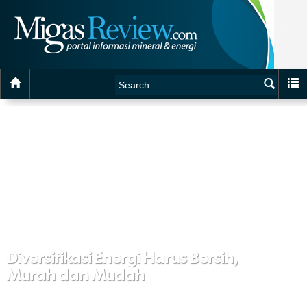
Diversifikasi Energi Harus Bersih,
Murah dan Mudah