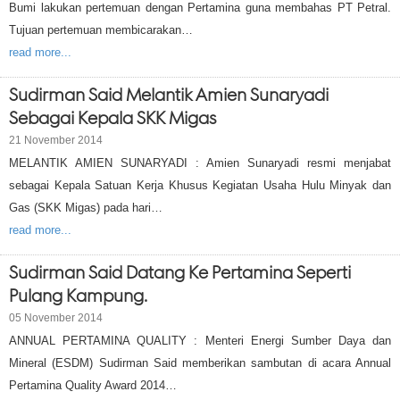
Bumi lakukan pertemuan dengan Pertamina guna membahas PT Petral.
Tujuan pertemuan membicarakan…
read more...
Sudirman Said Melantik Amien Sunaryadi
Sebagai Kepala SKK Migas
21 November 2014
MELANTIK AMIEN SUNARYADI : Amien Sunaryadi resmi menjabat
sebagai Kepala Satuan Kerja Khusus Kegiatan Usaha Hulu Minyak dan
Gas (SKK Migas) pada hari…
read more...
Sudirman Said Datang Ke Pertamina Seperti
Pulang Kampung.
05 November 2014
ANNUAL PERTAMINA QUALITY : Menteri Energi Sumber Daya dan
Mineral (ESDM) Sudirman Said memberikan sambutan di acara Annual
Pertamina Quality Award 2014…