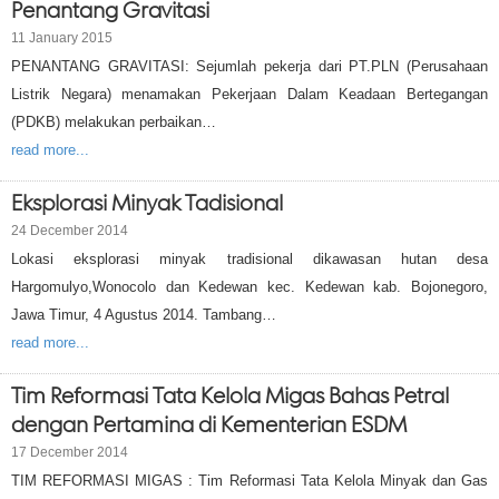
Penantang Gravitasi
11 January 2015
PENANTANG GRAVITASI: Sejumlah pekerja dari PT.PLN (Perusahaan
Listrik Negara) menamakan Pekerjaan Dalam Keadaan Bertegangan
(PDKB) melakukan perbaikan…
read more...
Eksplorasi Minyak Tadisional
24 December 2014
Lokasi eksplorasi minyak tradisional dikawasan hutan desa
Hargomulyo,Wonocolo dan Kedewan kec. Kedewan kab. Bojonegoro,
Jawa Timur, 4 Agustus 2014. Tambang…
read more...
Tim Reformasi Tata Kelola Migas Bahas Petral
dengan Pertamina di Kementerian ESDM
17 December 2014
TIM REFORMASI MIGAS : Tim Reformasi Tata Kelola Minyak dan Gas