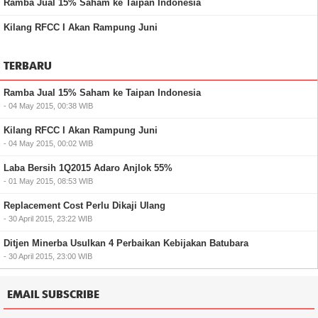
Ramba Jual 15% Saham ke Taipan Indonesia
Kilang RFCC I Akan Rampung Juni
TERBARU
Ramba Jual 15% Saham ke Taipan Indonesia
- 04 May 2015, 00:38 WIB
Kilang RFCC I Akan Rampung Juni
- 04 May 2015, 00:02 WIB
Laba Bersih 1Q2015 Adaro Anjlok 55%
- 01 May 2015, 08:53 WIB
Replacement Cost Perlu Dikaji Ulang
- 30 April 2015, 23:22 WIB
Ditjen Minerba Usulkan 4 Perbaikan Kebijakan Batubara
- 30 April 2015, 23:00 WIB
EMAIL SUBSCRIBE