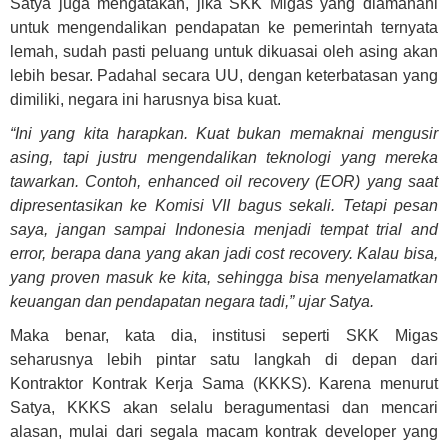
Satya juga mengatakan, jika SKK Migas yang diamanahi
untuk mengendalikan pendapatan ke pemerintah ternyata
lemah, sudah pasti peluang untuk dikuasai oleh asing akan
lebih besar. Padahal secara UU, dengan keterbatasan yang
dimiliki, negara ini harusnya bisa kuat.
“Ini yang kita harapkan. Kuat bukan memaknai mengusir
asing, tapi justru mengendalikan teknologi yang mereka
tawarkan. Contoh, enhanced oil recovery (EOR) yang saat
dipresentasikan ke Komisi VII bagus sekali. Tetapi pesan
saya, jangan sampai Indonesia menjadi tempat trial and
error, berapa dana yang akan jadi cost recovery. Kalau bisa,
yang proven masuk ke kita, sehingga bisa menyelamatkan
keuangan dan pendapatan negara tadi,” ujar Satya.
Maka benar, kata dia, institusi seperti SKK Migas
seharusnya lebih pintar satu langkah di depan dari
Kontraktor Kontrak Kerja Sama (KKKS). Karena menurut
Satya, KKKS akan selalu beragumentasi dan mencari
alasan, mulai dari segala macam kontrak developer yang