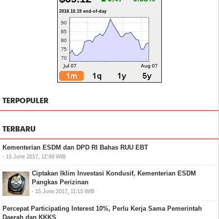
2018.10.19 end-of-day
TERPOPULER
TERBARU
Kementerian ESDM dan DPD RI Bahas RUU EBT
- 15 June 2017, 12:49 WIB
Ciptakan Iklim Investasi Kondusif, Kementerian ESDM
Pangkas Perizinan
- 15 June 2017, 11:15 WIB
Percepat Participating Interest 10%, Perlu Kerja Sama Pemerintah
Daerah dan KKKS