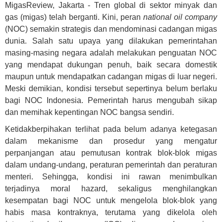
MigasReview, Jakarta - Tren global di sektor minyak dan
gas (migas) telah berganti. Kini, peran
national oil company
(NOC) semakin strategis dan mendominasi cadangan migas
dunia. Salah satu upaya yang dilakukan pemerintahan
masing-masing negara adalah melakukan penguatan NOC
yang mendapat dukungan penuh, baik secara domestik
maupun untuk mendapatkan cadangan migas di luar negeri.
Meski demikian, kondisi tersebut sepertinya belum berlaku
bagi NOC Indonesia. Pemerintah harus mengubah sikap
dan memihak kepentingan NOC bangsa sendiri.
Ketidakberpihakan terlihat pada belum adanya ketegasan
dalam mekanisme dan prosedur yang mengatur
perpanjangan atau pemutusan kontrak blok-blok migas
dalam undang-undang, peraturan pemerintah dan peraturan
menteri. Sehingga, kondisi ini rawan menimbulkan
terjadinya moral hazard, sekaligus menghilangkan
kesempatan bagi NOC untuk mengelola blok-blok yang
habis masa kontraknya, terutama yang dikelola oleh