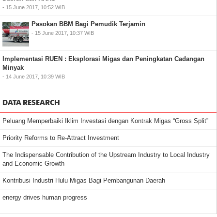
- 15 June 2017, 10:52 WIB
Pasokan BBM Bagi Pemudik Terjamin
- 15 June 2017, 10:37 WIB
Implementasi RUEN : Eksplorasi Migas dan Peningkatan Cadangan
Minyak
- 14 June 2017, 10:39 WIB
DATA RESEARCH
Peluang Memperbaiki Iklim Investasi dengan Kontrak Migas “Gross Split”
Priority Reforms to Re-Attract Investment
The Indispensable Contribution of the Upstream Industry to Local Industry
and Economic Growth
Kontribusi Industri Hulu Migas Bagi Pembangunan Daerah
energy drives human progress