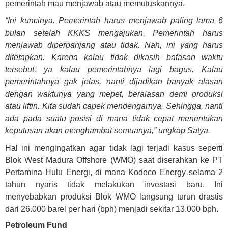
pemerintah mau menjawab atau memutuskannya.
“Ini kuncinya. Pemerintah harus menjawab paling lama 6
bulan setelah KKKS mengajukan. Pemerintah harus
menjawab diperpanjang atau tidak. Nah, ini yang harus
ditetapkan. Karena kalau tidak dikasih batasan waktu
tersebut, ya kalau pemerintahnya lagi bagus. Kalau
pemerintahnya gak jelas, nanti dijadikan banyak alasan
dengan waktunya yang mepet, beralasan demi produksi
atau liftin. Kita sudah capek mendengarnya. Sehingga, nanti
ada pada suatu posisi di mana tidak cepat menentukan
keputusan akan menghambat semuanya,” ungkap Satya.
Hal ini mengingatkan agar tidak lagi terjadi kasus seperti
Blok West Madura Offshore (WMO) saat diserahkan ke PT
Pertamina Hulu Energi, di mana Kodeco Energy selama 2
tahun nyaris tidak melakukan investasi baru. Ini
menyebabkan produksi Blok WMO langsung turun drastis
dari 26.000 barel per hari (bph) menjadi sekitar 13.000 bph.
Petroleum Fund