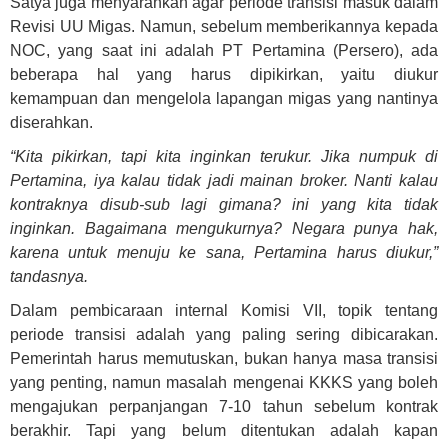
Satya juga menyarankan agar periode transisi masuk dalam
Revisi UU Migas. Namun, sebelum memberikannya kepada
NOC, yang saat ini adalah PT Pertamina (Persero), ada
beberapa hal yang harus dipikirkan, yaitu diukur
kemampuan dan mengelola lapangan migas yang nantinya
diserahkan.
“Kita pikirkan, tapi kita inginkan terukur. Jika numpuk di
Pertamina, iya kalau tidak jadi mainan broker. Nanti kalau
kontraknya disub-sub lagi gimana? ini yang kita tidak
inginkan. Bagaimana mengukurnya? Negara punya hak,
karena untuk menuju ke sana, Pertamina harus diukur,”
tandasnya.
Dalam pembicaraan internal Komisi VII, topik tentang
periode transisi adalah yang paling sering dibicarakan.
Pemerintah harus memutuskan, bukan hanya masa transisi
yang penting, namun masalah mengenai KKKS yang boleh
mengajukan perpanjangan 7-10 tahun sebelum kontrak
berakhir. Tapi yang belum ditentukan adalah kapan