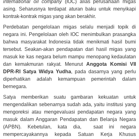
international oil company
(IOC) alias perusahaan migas
asing. Seharusnya terdapat aturan baku untuk menyikapi
kontrak-kontrak migas yang akan berakhir.
Perdebatan pengelolaan migas selalu menjadi topik di
negara ini. Pengelolaan oleh IOC menimbulkan prasangka
bahwa masyarakat Indonesia tidak menikmati hasil bumi
tersebut. Seakan-akan pendapatan dari hasil migas yang
masuk ke kas negara belum mampu menopang kedaulatan
dan kemakmuran rakyat. Menurut
Anggota Komisi VII
DPR-RI Satya Widya Yudha
, pada dasarnya yang perlu
diperhatikan adalah kemampuan pemerintah dalam
bernegara.
Satya memberikan suatu gambaran kekuatan untuk
mengendalikan sebenarnya sudah ada, yaitu institusi yang
mengoreksi atau mengevaluasi pendapatan negara yang
masuk dalam Anggaran Pendapatan dan Belanja Negara
(APBN). Kebetulan, kata dia, saat ini negara
mempercayakannya kepada Satuan Kerja Khusus