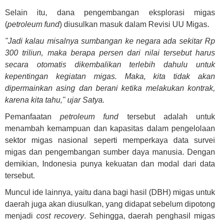
Selain itu, dana pengembangan eksplorasi migas
(
petroleum fund
) diusulkan masuk dalam Revisi UU Migas.
"Jadi kalau misalnya sumbangan ke negara ada sekitar Rp
300 triliun, maka berapa persen dari nilai tersebut harus
secara otomatis dikembalikan terlebih dahulu untuk
kepentingan kegiatan migas. Maka, kita tidak akan
dipermainkan asing dan berani ketika melakukan kontrak,
karena kita tahu," ujar Satya.
Pemanfaatan
petroleum fund
tersebut adalah untuk
menambah kemampuan dan kapasitas dalam pengelolaan
sektor migas nasional seperti memperkaya data survei
migas dan pengembangan sumber daya manusia. Dengan
demikian, Indonesia punya kekuatan dan modal dari data
tersebut.
Muncul ide lainnya, yaitu dana bagi hasil (DBH) migas untuk
daerah juga akan diusulkan, yang didapat sebelum dipotong
menjadi
cost recovery
. Sehingga, daerah penghasil migas