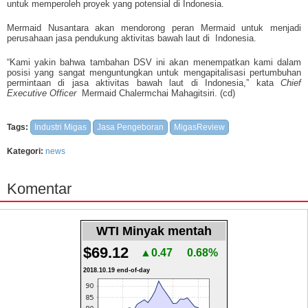
untuk memperoleh proyek yang potensial di Indonesia.
Mermaid Nusantara akan mendorong peran Mermaid untuk menjadi
perusahaan jasa pendukung aktivitas bawah laut di Indonesia.
“Kami yakin bahwa tambahan DSV ini akan menempatkan kami dalam
posisi yang sangat menguntungkan untuk mengapitalisasi pertumbuhan
permintaan di jasa aktivitas bawah laut di Indonesia,” kata
Chief
Executive Officer
Mermaid Chalermchai Mahagitsiri. (cd)
Tags:
Industri Migas
Jasa Pengeboran
MigasReview
Kategori:
news
Komentar
WTI Minyak mentah
$69.12
▲0.47
0.68%
2018.10.19 end-of-day