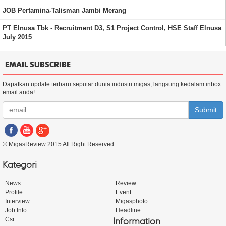
JOB Pertamina-Talisman Jambi Merang
PT Elnusa Tbk - Recruitment D3, S1 Project Control, HSE Staff Elnusa
July 2015
EMAIL SUBSCRIBE
Dapatkan update terbaru seputar dunia industri migas, langsung kedalam inbox
email anda!
Submit
© MigasReview 2015 All Right Reserved
Kategori
News
Review
Profile
Event
Interview
Migasphoto
Job Info
Headline
Information
Csr