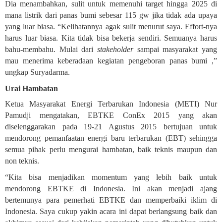
Dia menambahkan, sulit untuk memenuhi target hingga 2025 di
mana listrik dari panas bumi sebesar 115 gw jika tidak ada upaya
yang luar biasa. “Kelihatannya agak sulit menurut saya. Effort-nya
harus luar biasa. Kita tidak bisa bekerja sendiri. Semuanya harus
bahu-membahu. Mulai dari
stakeholder
sampai masyarakat yang
mau menerima keberadaan kegiatan pengeboran panas bumi ,”
ungkap Suryadarma.
Urai Hambatan
Ketua Masyarakat Energi Terbarukan Indonesia (METI) Nur
Pamudji mengatakan, EBTKE ConEx 2015 yang akan
diselenggarakan pada 19-21 Agustus 2015 bertujuan untuk
mendorong pemanfaatan energi baru terbarukan (EBT) sehingga
semua pihak perlu mengurai hambatan, baik teknis maupun dan
non teknis.
“Kita bisa menjadikan momentum yang lebih baik untuk
mendorong EBTKE di Indonesia. Ini akan menjadi ajang
bertemunya para pemerhati EBTKE dan memperbaiki iklim di
Indonesia. Saya cukup yakin acara ini dapat berlangsung baik dan