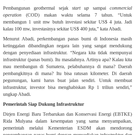
Pembangunan geothermal sejak
start up
sampai
commercial
operation
(COD) makan waktu selama 7 tahun. “Untuk
membangun 1 unit mw butuh investasi sekitar US$ 4 juta. Jadi
kalau 100 mw, investasinya sekitar US$ 400 juta,” kata Abadi.
Menurut Abadi, perkembangan panas bumi di Indonesia masih
ketinggalan dibandingkan negara lain yang sangat mendukung
dengan penyediaan infrastruktur. “Negara kita tidak mempunyai
infrastruktur (panas bumi). Itu masalahnya. Artinya apa? Kalau kita
mau membangun di Sumatera, pelabuhannya di mana? Daerah
pembangkitnya di mana? Itu bisa ratusan kilometer. Di daerah
pegunungan, kami harus buat jalan sendiri. Untuk membuat
infrastruktur, investor bisa menghabiskan Rp 1 triliun sendiri,”
ungkap Abadi.
Pemerintah Siap Dukung Infrastruktur
Dirjen Energi Baru Terbarukan dan Konservasi Energi (EBTKE)
Rida Mulyana dalam kesempatan yang sama menyampaikan,
pemerintah melalui Kementerian ESDM akan mendorong
pengembangan panas bumi dengan menyediakan infrastruktur dan