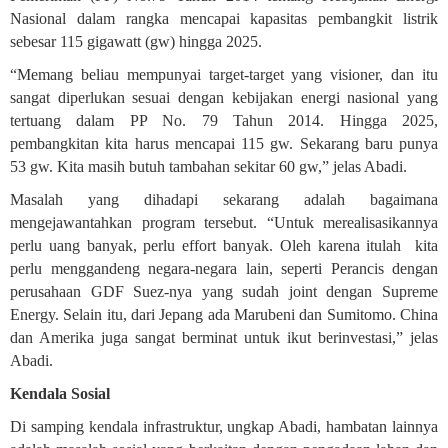
Nasional dalam rangka mencapai kapasitas pembangkit listrik
sebesar 115 gigawatt (gw) hingga 2025.
“Memang beliau mempunyai target-target yang visioner, dan itu
sangat diperlukan sesuai dengan kebijakan energi nasional yang
tertuang dalam PP No. 79 Tahun 2014. Hingga 2025,
pembangkitan kita harus mencapai 115 gw. Sekarang baru punya
53 gw. Kita masih butuh tambahan sekitar 60 gw,” jelas Abadi.
Masalah yang dihadapi sekarang adalah bagaimana
mengejawantahkan program tersebut. “Untuk merealisasikannya
perlu uang banyak, perlu effort banyak. Oleh karena itulah
kita
perlu menggandeng negara-negara lain, seperti Perancis dengan
perusahaan GDF Suez-nya yang sudah joint dengan Supreme
Energy. Selain itu, dari Jepang ada Marubeni dan Sumitomo. China
dan Amerika juga sangat berminat untuk ikut berinvestasi,” jelas
Abadi.
Kendala Sosial
Di samping kendala infrastruktur, ungkap Abadi, hambatan lainnya