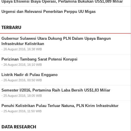
Upaya Efisiensi Biaya Operasi, Pertamina Bukukan US$1,089 Miliar
Urgensi dan Relevansi Penerbitan Perppu UU Migas
TERBARU
Gubernur Sulawesi Utara Dukung PLN Dalam Upaya Bangun
Infrastruktur Kelistrikan
- 26 August 2016, 16:38 WIB
Perizinan Tambang Sarat Potensi Korupsi
- 26 August 2016, 16:10 WIB
Listrik Hadir di Pulau Enggano
- 26 August 2016, 00:50 WIB
Semester I/2016, Pertamina Raih Laba Bersih US$1,83 Miliar
- 25 August 2016, 18:05 WIB
Penuhi Kelistrikan Pulau Terluar Natuna, PLN Kirim Infrastruktur
- 25 August 2016, 11:50 WIB
DATA RESEARCH