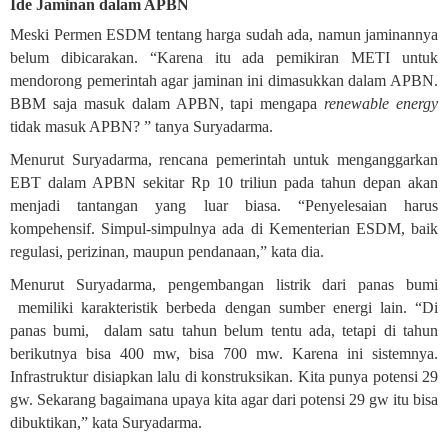
Ide Jaminan dalam APBN
Meski Permen ESDM tentang harga sudah ada, namun jaminannya
belum dibicarakan. “Karena itu ada pemikiran METI untuk
mendorong pemerintah agar jaminan ini dimasukkan dalam APBN.
BBM saja masuk dalam APBN, tapi mengapa
renewable energy
tidak masuk APBN? ” tanya Suryadarma.
Menurut Suryadarma, rencana pemerintah untuk menganggarkan
EBT dalam APBN sekitar Rp 10 triliun pada tahun depan akan
menjadi tantangan yang luar biasa. “Penyelesaian harus
kompehensif. Simpul-simpulnya ada di Kementerian ESDM, baik
regulasi, perizinan, maupun pendanaan,” kata dia.
Menurut Suryadarma, pengembangan listrik dari panas bumi
memiliki karakteristik berbeda dengan sumber energi lain. “Di
panas bumi,
dalam satu tahun belum tentu ada, tetapi di tahun
berikutnya bisa 400 mw, bisa 700 mw. Karena ini sistemnya.
Infrastruktur disiapkan lalu di konstruksikan. Kita punya potensi 29
gw. Sekarang bagaimana upaya kita agar dari potensi 29 gw itu bisa
dibuktikan,” kata Suryadarma.