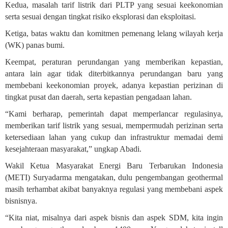
Kedua, masalah tarif listrik dari PLTP yang sesuai keekonomian
serta sesuai dengan tingkat risiko eksplorasi dan eksploitasi.
Ketiga, batas waktu dan komitmen pemenang lelang wilayah kerja
(WK) panas bumi.
Keempat, peraturan perundangan yang memberikan kepastian,
antara lain agar tidak diterbitkannya perundangan baru yang
membebani keekonomian proyek, adanya kepastian perizinan di
tingkat pusat dan daerah, serta kepastian pengadaan lahan.
“Kami berharap, pemerintah dapat memperlancar regulasinya,
memberikan tarif listrik yang sesuai, mempermudah perizinan serta
ketersediaan lahan yang cukup dan infrastruktur memadai demi
kesejahteraan masyarakat,” ungkap Abadi.
Wakil Ketua Masyarakat Energi Baru Terbarukan Indonesia
(METI) Suryadarma mengatakan, dulu pengembangan geothermal
masih terhambat akibat banyaknya regulasi yang membebani aspek
bisnisnya.
“Kita niat, misalnya dari aspek bisnis dan aspek SDM, kita ingin