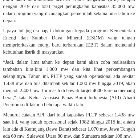
dengan 2019 dari total target peningkatan kapasitas 35.000 mw
dalam program yang dicanangkan pemerintah selama lima tahun ke
depan.
Upaya ini juga sebagai dukungan kepada program Kementerian
Energi dan Sumber Daya Mineral (ESDM) yang tengah
memprioritaskan energi baru terbarukan (EBT) dalam memenuhi
kebutuhan listrik di masyarakat.
“Jadi, dalam lima tahun ke depan kami akan coba realisasikan
tambahan kira-kira 1.000 mw dan kita lihat perkembangan
selanjutnya. Tahun ini, PLTP yang sudah operasional ada sekitar
1.438 mw dan bila ditambah sekitar 1.000 mw hingga 2019, akan
menjadi 2.400 mw. Ini masih di bawah target 4600 karena memang
berat,” kata Ketua Asosiasi Panas Bumi Indonesia (API) Abadi
Poernomo di Jakarta beberapa waktu lalu.
Menurut catatan API, dari total kapasitas PLTP sebesar 1.438 mw
saat ini, yang sudah operasional sejak 1982 hingga 2015 ini antara
lain ada di Kamojang (Jawa Barat) sebesar 1.070 mw, Jawa Tengah
ada 60 mw, Sulawesi Utara 80 mw, dan Sumatera sekitar 108 mw.