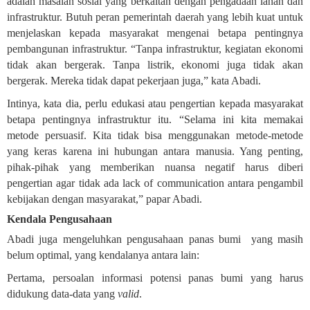
adalah masalah sosial yang berkaitan dengan pengadaan lahan dan
infrastruktur. Butuh peran pemerintah daerah yang lebih kuat untuk
menjelaskan kepada masyarakat mengenai betapa pentingnya
pembangunan infrastruktur. “Tanpa infrastruktur, kegiatan ekonomi
tidak akan bergerak. Tanpa listrik, ekonomi juga tidak akan
bergerak. Mereka tidak dapat pekerjaan juga,” kata Abadi.
Intinya, kata dia, perlu edukasi atau pengertian kepada masyarakat
betapa pentingnya infrastruktur itu. “Selama ini kita memakai
metode persuasif. Kita tidak bisa menggunakan metode-metode
yang keras karena ini hubungan antara manusia. Yang penting,
pihak-pihak yang memberikan nuansa negatif harus diberi
pengertian agar tidak ada lack of communication antara pengambil
kebijakan dengan masyarakat,” papar Abadi.
Kendala Pengusahaan
Abadi juga mengeluhkan pengusahaan panas bumi
yang masih
belum optimal, yang kendalanya antara lain:
Pertama, persoalan informasi potensi panas bumi yang harus
didukung data-data yang
valid
.