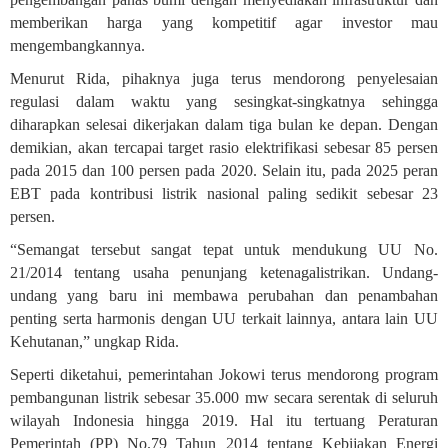
memberikan harga yang kompetitif agar investor mau
mengembangkannya.
Menurut Rida, pihaknya juga terus mendorong penyelesaian
regulasi dalam waktu yang sesingkat-singkatnya sehingga
diharapkan selesai dikerjakan dalam tiga bulan ke depan. Dengan
demikian, akan tercapai target rasio elektrifikasi sebesar 85 persen
pada 2015 dan 100 persen pada 2020. Selain itu, pada 2025 peran
EBT pada kontribusi listrik nasional paling sedikit sebesar 23
persen.
“Semangat tersebut sangat tepat untuk mendukung UU No.
21/2014 tentang usaha penunjang ketenagalistrikan. Undang-
undang yang baru ini membawa perubahan dan penambahan
penting serta harmonis dengan UU terkait lainnya, antara lain UU
Kehutanan,” ungkap Rida.
Seperti diketahui, pemerintahan Jokowi terus mendorong program
pembangunan listrik sebesar 35.000 mw secara serentak di seluruh
wilayah Indonesia hingga 2019. Hal itu tertuang Peraturan
Pemerintah (PP) No.79 Tahun 2014 tentang Kebijakan Energi