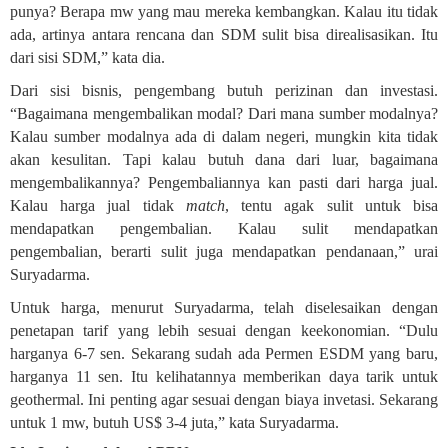
punya? Berapa mw yang mau mereka kembangkan. Kalau itu tidak
ada, artinya antara rencana dan SDM sulit bisa direalisasikan. Itu
dari sisi SDM,” kata dia.
Dari sisi bisnis, pengembang butuh perizinan dan investasi.
“Bagaimana mengembalikan modal? Dari mana sumber modalnya?
Kalau sumber modalnya ada di dalam negeri, mungkin kita tidak
akan kesulitan. Tapi kalau butuh dana dari luar, bagaimana
mengembalikannya? Pengembaliannya kan pasti dari harga jual.
Kalau harga jual tidak
match
, tentu agak sulit untuk bisa
mendapatkan pengembalian. Kalau sulit mendapatkan
pengembalian, berarti sulit juga mendapatkan pendanaan,” urai
Suryadarma.
Untuk harga, menurut Suryadarma, telah diselesaikan dengan
penetapan tarif yang lebih sesuai dengan keekonomian. “Dulu
harganya 6-7 sen. Sekarang sudah ada Permen ESDM yang baru,
harganya 11 sen. Itu kelihatannya memberikan daya tarik untuk
geothermal. Ini penting agar sesuai dengan biaya invetasi. Sekarang
untuk 1 mw, butuh US$ 3-4 juta,” kata Suryadarma.