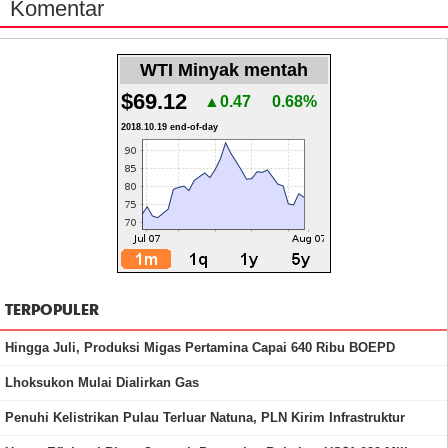
Komentar
WTI Minyak mentah
$69.12
▲0.47
0.68%
2018.10.19 end-of-day
TERPOPULER
Hingga Juli, Produksi Migas Pertamina Capai 640 Ribu BOEPD
Lhoksukon Mulai Dialirkan Gas
Penuhi Kelistrikan Pulau Terluar Natuna, PLN Kirim Infrastruktur