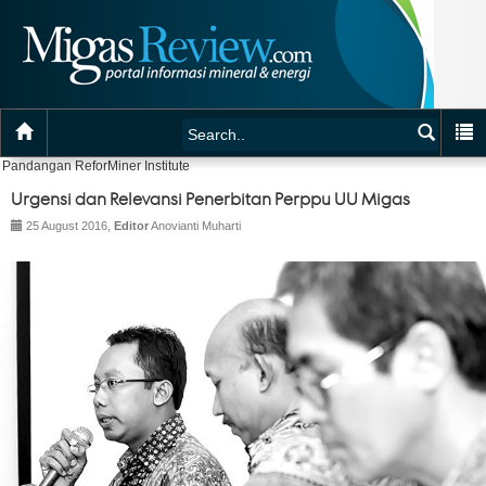
Pandangan ReforMiner Institute
Urgensi dan Relevansi Penerbitan Perppu UU Migas
25 August 2016,
Editor
Anovianti Muharti