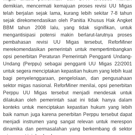
demikian, mencermati kemajuan proses revisi UU Migas
telah berjalan sejak lama, kurang lebih sekitar 7-8 tahun
sejak direkomendasikan oleh Panitia Khusus Hak Angket
BBM tahun 2008 lalu, yang tidak signifikan, untuk
mengantisipasi potensi makin berlarut-larutnya proses
pembahasan revisi UU Migas tersebut, ReforMiner
merekomendasikan pemerintah untuk mempertimbangkan
opsi penerbitan Peraturan Pemerintah Pengganti Undang-
Undang (Perppu) sebagai pengganti UU Migas 22/2001
untuk segera menciptakan kepastian hukum yang lebih kuat
bagi penyelenggaraan, pengelolaan, dan pengusahaan
sektor migas nasional. ReforMiner menilai, opsi penerbitan
Perppu UU Migas tersebut menjadi mendesak untuk
dilakukan oleh pemerintah saat ini tidak hanya dalam
konteks untuk menciptakan kepastian hukum yang lebih
baik namun juga karena penerbitan Perppu tersebut dapat
menjadi instrumen yang sangat relevan untuk merespon
dinamika dan permasalahan yang berkembang di sektor