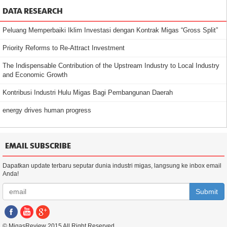
DATA RESEARCH
Peluang Memperbaiki Iklim Investasi dengan Kontrak Migas “Gross Split”
Priority Reforms to Re-Attract Investment
The Indispensable Contribution of the Upstream Industry to Local Industry
and Economic Growth
Kontribusi Industri Hulu Migas Bagi Pembangunan Daerah
energy drives human progress
EMAIL SUBSCRIBE
Dapatkan update terbaru seputar dunia industri migas, langsung ke inbox email
Anda!
Submit
© MigasReview 2015 All Right Reserved