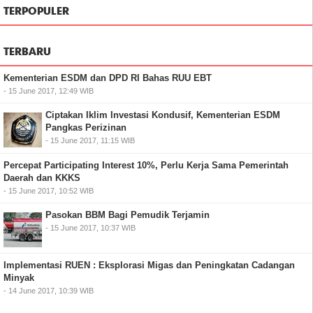
TERPOPULER
TERBARU
Kementerian ESDM dan DPD RI Bahas RUU EBT
- 15 June 2017, 12:49 WIB
Ciptakan Iklim Investasi Kondusif, Kementerian ESDM
Pangkas Perizinan
- 15 June 2017, 11:15 WIB
Percepat Participating Interest 10%, Perlu Kerja Sama Pemerintah
Daerah dan KKKS
- 15 June 2017, 10:52 WIB
Pasokan BBM Bagi Pemudik Terjamin
- 15 June 2017, 10:37 WIB
Implementasi RUEN : Eksplorasi Migas dan Peningkatan Cadangan
Minyak
- 14 June 2017, 10:39 WIB