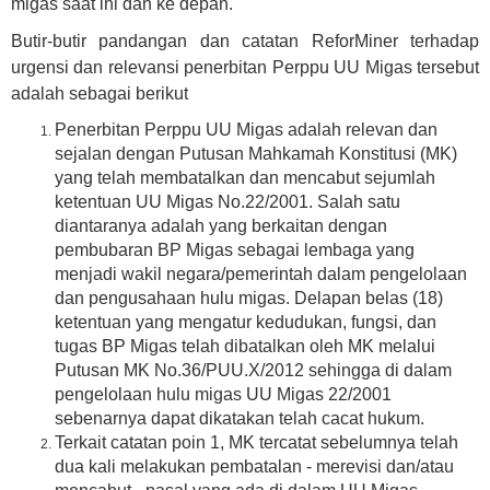
migas saat ini dan ke depan.
Butir-butir pandangan dan catatan ReforMiner terhadap
urgensi dan relevansi penerbitan Perppu UU Migas tersebut
adalah sebagai berikut
Penerbitan Perppu UU Migas adalah relevan dan
sejalan dengan Putusan Mahkamah Konstitusi (MK)
yang telah membatalkan dan mencabut sejumlah
ketentuan UU Migas No.22/2001. Salah satu
diantaranya adalah yang berkaitan dengan
pembubaran BP Migas sebagai lembaga yang
menjadi wakil negara/pemerintah dalam pengelolaan
dan pengusahaan hulu migas. Delapan belas (18)
ketentuan yang mengatur kedudukan, fungsi, dan
tugas BP Migas telah dibatalkan oleh MK melalui
Putusan MK No.36/PUU.X/2012 sehingga di dalam
pengelolaan hulu migas UU Migas 22/2001
sebenarnya dapat dikatakan telah cacat hukum.
Terkait catatan poin 1, MK tercatat sebelumnya telah
dua kali melakukan pembatalan - merevisi dan/atau