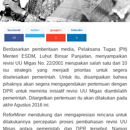
facebook
twitter
google+
linkedin
10
1
1
Berdasarkan pemberitaan media, Pelaksana Tugas (Plt)
Menteri ESDM, Luhut Binsar Panjaitan, menyampaikan
revisi UU Migas No. 22/2001 merupakan salah satu dari 10
isu strategis yang menjadi prioritas untuk segera
diselesaikan pemerintah. Untuk itu, disampaikan bahwa
pihaknya akan segera mengagendakan pertemuan dengan
DPR untuk meminta inisiatif revisi UU Migas diambilalih
pemerintah. Ditargetkan pertemuan itu akan dilakukan pada
akhir Agustus 2016 ini.
ReforMiner mendukung dan mengapresiasi rencana untuk
dilakukannya percepatan proses pembahasan revisi UU
Migas antara pemerintah dan DPR tersebut. Namun