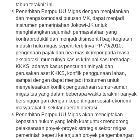
tahun terakhir ini.
Penerbitan Perppu UU Migas dengan menjalankan
dan mengakomodasi putusan MK, dapat menjadi
instrumen pemerintahan Jokowi-JK untuk
menghilangkan sejumlah permasalahan yang
kontraproduktif dan menjadi disinsentif bagi kegiatan
industri hulu migas seperti terbitnya PP 79/2010,
pengenaan pajak dan bea masuk impor pada masa
eksplorasi, munculnya kasus kriminalisasi terhadap
KKKS, adanya kasus pencurian minyak dan
perusakan aset KKKS, konflik penggunaan lahan,
sampai dengan dapat menjadi instrumen untuk
menyelesaikan konflik pengusahaan sumur-sumur
migas tua yang dalam beberapa waktu terakhir banyak
bersinggungan dengan kepentingan sosial-ekonomi
masyarakat di sekitar daerah operasi.
Penerbitan Perppu UU Migas akan menciptakan
kepastian hukum yang lebih kuat untuk mendorong
pelaksanaan proyek-proyek strategis sektor migas
pemerintah seperti kelanjutan proyek pengembangan