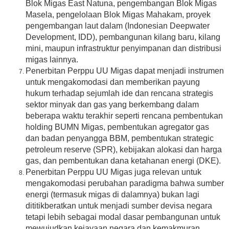
Blok Migas East Natuna, pengembangan Blok Migas
Masela, pengelolaan Blok Migas Mahakam, proyek
pengembangan laut dalam (Indonesian Deepwater
Development, IDD), pembangunan kilang baru, kilang
mini, maupun infrastruktur penyimpanan dan distribusi
migas lainnya.
Penerbitan Perppu UU Migas dapat menjadi instrumen
untuk mengakomodasi dan memberikan payung
hukum terhadap sejumlah ide dan rencana strategis
sektor minyak dan gas yang berkembang dalam
beberapa waktu terakhir seperti rencana pembentukan
holding BUMN Migas, pembentukan agregator gas
dan badan penyangga BBM, pembentukan strategic
petroleum reserve (SPR), kebijakan alokasi dan harga
gas, dan pembentukan dana ketahanan energi (DKE).
Penerbitan Perppu UU Migas juga relevan untuk
mengakomodasi perubahan paradigma bahwa sumber
energi (termasuk migas di dalamnya) bukan lagi
dititikberatkan untuk menjadi sumber devisa negara
tetapi lebih sebagai modal dasar pembangunan untuk
mewujudkan kejayaan negara dan kemakmuran