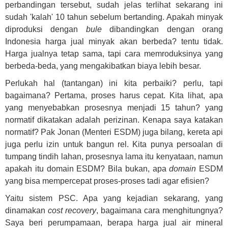
perbandingan tersebut, sudah jelas terlihat sekarang ini
sudah 'kalah' 10 tahun sebelum bertanding. Apakah minyak
diproduksi dengan
bule
dibandingkan dengan orang
Indonesia harga jual minyak akan berbeda? tentu tidak.
Harga jualnya tetap sama, tapi cara memroduksinya yang
berbeda-beda, yang mengakibatkan biaya lebih besar.
Perlukah hal (tantangan) ini kita perbaiki? perlu, tapi
bagaimana? Pertama, proses harus cepat. Kita lihat, apa
yang menyebabkan prosesnya menjadi 15 tahun? yang
normatif dikatakan adalah perizinan. Kenapa saya katakan
normatif? Pak Jonan (Menteri ESDM) juga bilang, kereta api
juga perlu izin untuk bangun rel. Kita punya persoalan di
tumpang tindih lahan, prosesnya lama itu kenyataan, namun
apakah itu domain ESDM? Bila bukan, apa
domain
ESDM
yang bisa mempercepat proses-proses tadi agar efisien?
Yaitu sistem PSC. Apa yang kejadian sekarang, yang
dinamakan
cost recovery
, bagaimana cara menghitungnya?
Saya beri perumpamaan, berapa harga jual air mineral