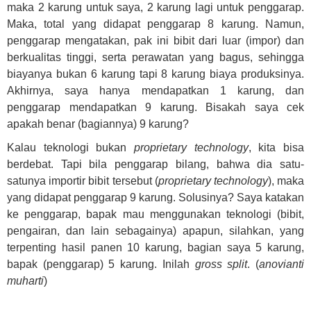
maka 2 karung untuk saya, 2 karung lagi untuk penggarap.
Maka, total yang didapat penggarap 8 karung. Namun,
penggarap mengatakan, pak ini bibit dari luar (impor) dan
berkualitas tinggi, serta perawatan yang bagus, sehingga
biayanya bukan 6 karung tapi 8 karung biaya produksinya.
Akhirnya, saya hanya mendapatkan 1 karung, dan
penggarap mendapatkan 9 karung. Bisakah saya cek
apakah benar (bagiannya) 9 karung?
Kalau teknologi bukan
proprietary technology
, kita bisa
berdebat. Tapi bila penggarap bilang, bahwa dia satu-
satunya importir bibit tersebut (
proprietary technology
), maka
yang didapat penggarap 9 karung. Solusinya? Saya katakan
ke penggarap, bapak mau menggunakan teknologi (bibit,
pengairan, dan lain sebagainya) apapun, silahkan, yang
terpenting hasil panen 10 karung, bagian saya 5 karung,
bapak (penggarap) 5 karung. Inilah
gross split
. (
anovianti
muharti
)