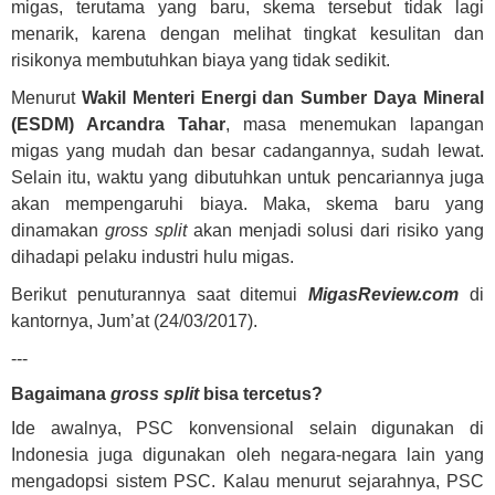
migas, terutama yang baru, skema tersebut tidak lagi
menarik, karena dengan melihat tingkat kesulitan dan
risikonya membutuhkan biaya yang tidak sedikit.
Menurut
Wakil Menteri Energi dan Sumber Daya Mineral
(ESDM) Arcandra Tahar
, masa menemukan lapangan
migas yang mudah dan besar cadangannya, sudah lewat.
Selain itu, waktu yang dibutuhkan untuk pencariannya juga
akan mempengaruhi biaya. Maka, skema baru yang
dinamakan
gross split
akan menjadi solusi dari risiko yang
dihadapi pelaku industri hulu migas.
Berikut penuturannya saat ditemui
MigasReview.com
di
kantornya, Jum’at (24/03/2017).
---
Bagaimana
gross split
bisa tercetus?
Ide awalnya, PSC konvensional selain digunakan di
Indonesia juga digunakan oleh negara-negara lain yang
mengadopsi sistem PSC. Kalau menurut sejarahnya, PSC