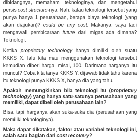
dibidangnya, memahami teknologinya, dan mengetahui
persis
cost structure
-nya. Nah, kalau teknologi tersebut yang
punya hanya 1 perusahaan, berapa biaya teknologi (yang
akan diajukan)?
could be any cost
. Makanya, saya tadi
mengawali pembicaraan
future
dari migas ada dimana?
Teknologi.
Ketika
proprietary technology
hanya dimiliki oleh suatu
KKKS X, lalu kita mau menggunakan teknologi tersebut
kemudian diberi harga, misal, 100. Darimana harganya itu
muncul? Coba kita tanya KKKS Y, dijawab tidak tahu karena
itu teknologi punya KKKS X, hanya dia yang tahu.
Apakah memungkinkan bila teknologi itu (
proprietary
technology
) yang hanya satu-satunya perusahaan yang
memiliki, dapat dibeli oleh perusahaan lain?
Bisa, tapi harganya akan suka-suka dia (perusahaan yang
memiliki teknologinya).
Maka dapat dikatakan, faktor atau variabel teknologi ini,
salah satu bagian dari
cost recovery
?