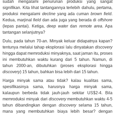
sudah mengalami penurunan produksi yang sangat
signifikan. Kita lihat tantangannya terlebih dahulu, pertama,
produksi mengalami
decline
yang ada cuman
brown field
.
Kedua, marjinal
field
dan ada juga yang berada di
offshore
(lepas pantai). Ketiga,
deep water
dan
remote area
. Apa
tantangan selanjutnya?
Dulu, pada tahun 70-an. Minyak keluar didapatnya kapan?
tentunya melalui tahap eksplorasi lalu dinyatakan
discovery
hingga dapat memroduksi minyaknya, saat jaman itu, proses
ini membutuhkan waktu kurang dari 5 tahun. Namun, di
tahun 2000-an, dibutuhkan (proses eksplorasi hingga
discovery
) 15 tahun, bahkan bisa lebih dari 15 tahun.
Harga minyak sama atau tidak? kalau kualitas sama,
spesifikasinya sama, harusnya harga minyak sama,
kalaupun berbeda tidak jauh-jauh sekitar US$2-4. Bila
memroduksi minyak dari
discovery
membutuhkan waktu 4-5
tahun dibandingkan dengan
discovery
selama 15 tahun,
mana yang membutuhkan biaya lebih besar? dengan