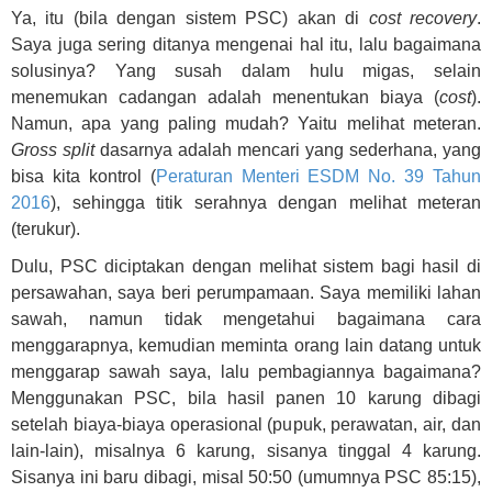
Ya, itu (bila dengan sistem PSC) akan di
cost recovery
.
Saya juga sering ditanya mengenai hal itu, lalu bagaimana
solusinya? Yang susah dalam hulu migas, selain
menemukan cadangan adalah menentukan biaya (
cost
).
Namun, apa yang paling mudah? Yaitu melihat meteran.
Gross split
dasarnya adalah mencari yang sederhana, yang
bisa kita kontrol (
Peraturan Menteri ESDM No. 39 Tahun
2016
), sehingga titik serahnya dengan melihat meteran
(terukur).
Dulu, PSC diciptakan dengan melihat sistem bagi hasil di
persawahan, saya beri perumpamaan. Saya memiliki lahan
sawah, namun tidak mengetahui bagaimana cara
menggarapnya, kemudian meminta orang lain datang untuk
menggarap sawah saya, lalu pembagiannya bagaimana?
Menggunakan PSC, bila hasil panen 10 karung dibagi
setelah biaya-biaya operasional (pupuk, perawatan, air, dan
lain-lain), misalnya 6 karung, sisanya tinggal 4 karung.
Sisanya ini baru dibagi, misal 50:50 (umumnya PSC 85:15),