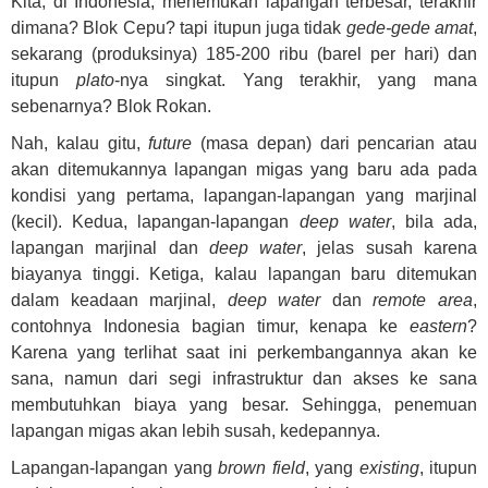
Kita, di Indonesia, menemukan lapangan terbesar, terakhir
dimana? Blok Cepu? tapi itupun juga tidak
gede-gede amat
,
sekarang (produksinya) 185-200 ribu (barel per hari) dan
itupun
plato
-nya singkat. Yang terakhir, yang mana
sebenarnya? Blok Rokan.
Nah, kalau gitu,
future
(masa depan) dari pencarian atau
akan ditemukannya lapangan migas yang baru ada pada
kondisi yang pertama, lapangan-lapangan yang marjinal
(kecil). Kedua, lapangan-lapangan
deep water
, bila ada,
lapangan marjinal dan
deep water
, jelas susah karena
biayanya tinggi. Ketiga, kalau lapangan baru ditemukan
dalam keadaan marjinal,
deep water
dan
remote area
,
contohnya Indonesia bagian timur, kenapa ke
eastern
?
Karena yang terlihat saat ini perkembangannya akan ke
sana, namun dari segi infrastruktur dan akses ke sana
membutuhkan biaya yang besar. Sehingga, penemuan
lapangan migas akan lebih susah, kedepannya.
Lapangan-lapangan yang
brown field
, yang
existing
, itupun