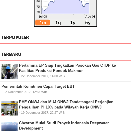
TERPOPULER
TERBARU
Pertamina EP Siap Tingkatkan Pasokan Gas CTDP ke
Fasilitas Produksi Pondok Makmur
- 22 December 2017, 14:00 WIB
Pemerintah Komitmen Capai Target EBT
- 22 December 2017, 12:34 WIB
PHE ONWJ dan MUJ ONWJ Tandatangani Perjanjian
Pengalihan PI 10% pada Wilayah Kerja ONWJ
- 19 December 2017, 22:27 WIB
Chevron Mulai Studi Proyek Indonesia Deepwater
Development