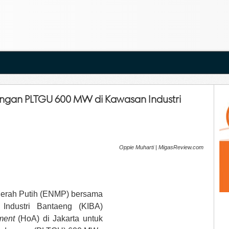
gan PLTGU 600 MW di Kawasan Industri
Oppie Muharti | MigasReview.com
Merah Putih (ENMP) bersama
Industri Bantaeng (KIBA)
ment
(HoA) di Jakarta untuk