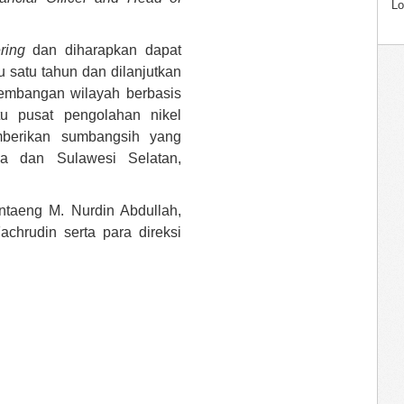
Lo
ring
dan diharapkan dapat
 satu tahun dan dilanjutkan
embangan wilayah berbasis
tu pusat pengolahan nikel
mberikan sumbangsih yang
ia dan Sulawesi Selatan,
antaeng M. Nurdin Abdullah,
achrudin serta para direksi