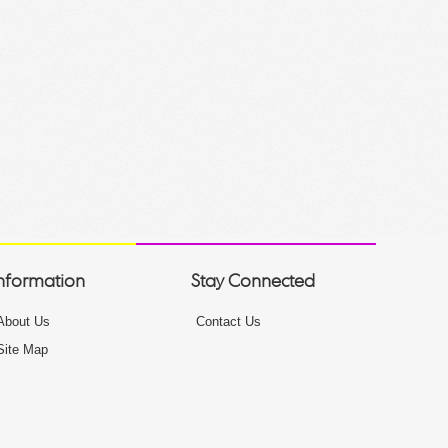
nformation
Stay Connected
About Us
Contact Us
Site Map