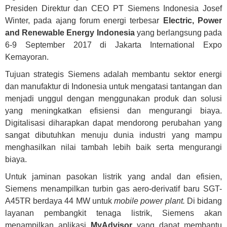
Presiden Direktur dan CEO PT Siemens Indonesia Josef
Winter, pada ajang forum energi terbesar
Electric, Power
and Renewable Energy Indonesia
yang berlangsung pada
6-9 September 2017 di Jakarta International Expo
Kemayoran.
Tujuan strategis Siemens adalah membantu sektor energi
dan manufaktur di Indonesia untuk mengatasi tantangan dan
menjadi unggul dengan menggunakan produk dan solusi
yang meningkatkan efisiensi dan mengurangi biaya.
Digitalisasi diharapkan dapat mendorong perubahan yang
sangat dibutuhkan menuju dunia industri yang mampu
menghasilkan nilai tambah lebih baik serta mengurangi
biaya.
Untuk jaminan pasokan listrik yang andal dan efisien,
Siemens menampilkan turbin gas aero-derivatif baru SGT-
A45TR berdaya 44 MW untuk
mobile power plant.
Di bidang
layanan pembangkit tenaga listrik, Siemens akan
menampilkan aplikasi
MyAdvisor
yang dapat membantu