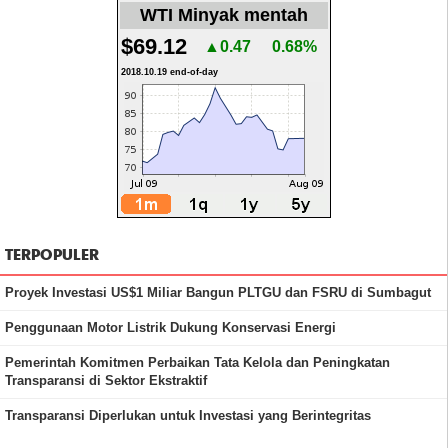
WTI Minyak mentah
$69.12
▲0.47
0.68%
2018.10.19 end-of-day
TERPOPULER
Proyek Investasi US$1 Miliar Bangun PLTGU dan FSRU di Sumbagut
Penggunaan Motor Listrik Dukung Konservasi Energi
Pemerintah Komitmen Perbaikan Tata Kelola dan Peningkatan
Transparansi di Sektor Ekstraktif
Transparansi Diperlukan untuk Investasi yang Berintegritas