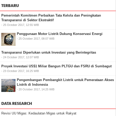
TERBARU
Pemerintah Komitmen Perbaikan Tata Kelola dan Peningkatan
Transparansi di Sektor Ekstraktif
- 25 October 2017, 12:55 WIB
Penggunaan Motor Listrik Dukung Konservasi Energi
- 25 October 2017, 08:07 WIB
Transparansi Diperlukan untuk Investasi yang Berintegritas
- 24 October 2017, 12:07 WIB
Proyek Investasi US$1 Miliar Bangun PLTGU dan FSRU di Sumbagut
- 23 October 2017, 16:25 WIB
Pengembangan Pembangkit Listrik untuk Pemerataan Akses
Listrik di Indonesia
- 20 October 2017, 14:25 WIB
DATA RESEARCH
Revisi UU Migas: Kedaulatan Migas untuk Rakyat