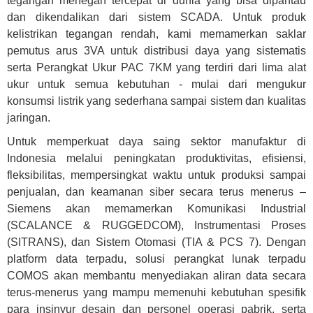
tegangan menegah tercepat di dunia yang bisa dipantau
dan dikendalikan dari sistem SCADA. Untuk produk
kelistrikan tegangan rendah, kami memamerkan saklar
pemutus arus 3VA untuk distribusi daya yang sistematis
serta Perangkat Ukur PAC 7KM yang terdiri dari lima alat
ukur untuk semua kebutuhan - mulai dari mengukur
konsumsi listrik yang sederhana sampai sistem dan kualitas
jaringan.
Untuk memperkuat daya saing sektor manufaktur di
Indonesia melalui peningkatan produktivitas, efisiensi,
fleksibilitas, mempersingkat waktu untuk produksi sampai
penjualan, dan keamanan siber secara terus menerus –
Siemens akan memamerkan Komunikasi Industrial
(SCALANCE & RUGGEDCOM), Instrumentasi Proses
(SITRANS), dan Sistem Otomasi (TIA & PCS 7). Dengan
platform data terpadu, solusi perangkat lunak terpadu
COMOS akan membantu menyediakan aliran data secara
terus-menerus yang mampu memenuhi kebutuhan spesifik
para insinyur desain dan personel operasi pabrik, serta