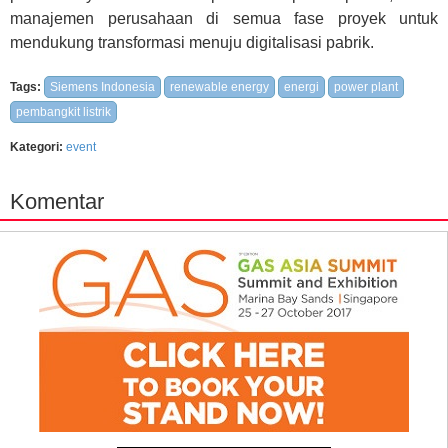
manajemen perusahaan di semua fase proyek untuk
mendukung transformasi menuju digitalisasi pabrik.
Tags:
Siemens Indonesia
renewable energy
energi
power plant
pembangkit listrik
Kategori:
event
Komentar