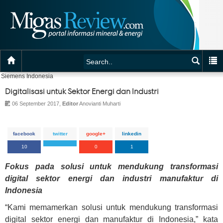
Siemens Indonesia
Digitalisasi untuk Sektor Energi dan Industri
06 September 2017,
Editor
Anovianti Muharti
facebook
twitter
google+
linkedin
10
0
1
Fokus pada solusi untuk mendukung transformasi
digital sektor energi dan industri manufaktur di
Indonesia
“Kami memamerkan solusi untuk mendukung transformasi
digital sektor energi dan manufaktur di Indonesia,” kata