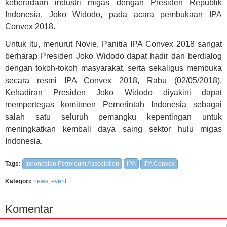
keberadaan industri migas dengan Presiden Republik
Indonesia, Joko Widodo, pada acara pembukaan IPA
Convex 2018.
Untuk itu, menurut Novie, Panitia IPA Convex 2018 sangat
berharap Presiden Joko Widodo dapat hadir dan berdialog
dengan tokoh-tokoh masyarakat, serta sekaligus membuka
secara resmi IPA Convex 2018, Rabu (02/05/2018).
Kehadiran Presiden Joko Widodo diyakini dapat
mempertegas komitmen Pemerintah Indonesia sebagai
salah satu seluruh pemangku kepentingan untuk
meningkatkan kembali daya saing sektor hulu migas
Indonesia.
Tags:
Indonesian Petroleum Association
IPA
IPA Convex
Kategori:
news
,
event
Komentar