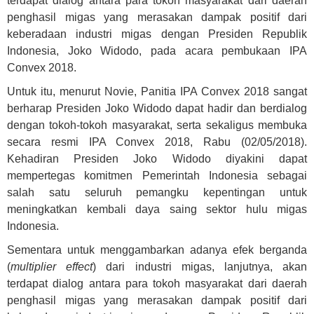
terdapat dialog antara para tokoh masyarakat dari daerah
penghasil migas yang merasakan dampak positif dari
keberadaan industri migas dengan Presiden Republik
Indonesia, Joko Widodo, pada acara pembukaan IPA
Convex 2018.
Untuk itu, menurut Novie, Panitia IPA Convex 2018 sangat
berharap Presiden Joko Widodo dapat hadir dan berdialog
dengan tokoh-tokoh masyarakat, serta sekaligus membuka
secara resmi IPA Convex 2018, Rabu (02/05/2018).
Kehadiran Presiden Joko Widodo diyakini dapat
mempertegas komitmen Pemerintah Indonesia sebagai
salah satu seluruh pemangku kepentingan untuk
meningkatkan kembali daya saing sektor hulu migas
Indonesia.
Sementara untuk menggambarkan adanya efek berganda
(
multiplier effect
) dari industri migas, lanjutnya, akan
terdapat dialog antara para tokoh masyarakat dari daerah
penghasil migas yang merasakan dampak positif dari