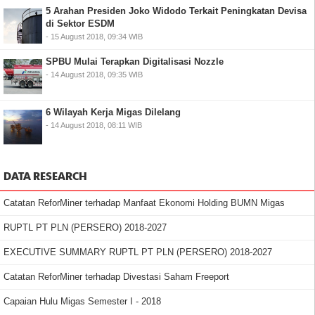
5 Arahan Presiden Joko Widodo Terkait Peningkatan Devisa
di Sektor ESDM
- 15 August 2018, 09:34 WIB
SPBU Mulai Terapkan Digitalisasi Nozzle
- 14 August 2018, 09:35 WIB
6 Wilayah Kerja Migas Dilelang
- 14 August 2018, 08:11 WIB
DATA RESEARCH
Catatan ReforMiner terhadap Manfaat Ekonomi Holding BUMN Migas
RUPTL PT PLN (PERSERO) 2018-2027
EXECUTIVE SUMMARY RUPTL PT PLN (PERSERO) 2018-2027
Catatan ReforMiner terhadap Divestasi Saham Freeport
Capaian Hulu Migas Semester I - 2018