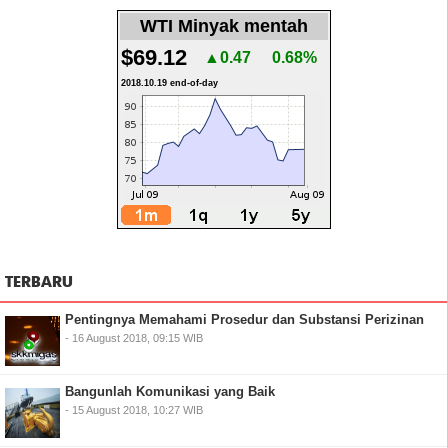
WTI Minyak mentah
$69.12
▲0.47
0.68%
2018.10.19 end-of-day
TERBARU
Pentingnya Memahami Prosedur dan Substansi Perizinan
- 16 August 2018, 09:15 WIB
Bangunlah Komunikasi yang Baik
- 15 August 2018, 10:27 WIB