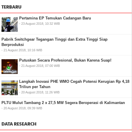
TERBARU
Pertamina EP Temukan Cadangan Baru
- 23 August 2018, 10:32 WIB
Pabrik Switchgear Tegangan Tinggi dan Extra Tinggi Siap
Berproduksi
- 21 August 2018, 10:16 WIB
Putuskan Secara Profesional, Bukan Karena Suap!
- 21 August 2018, 07:00 WIB
Langkah Inovasi PHE WMO Cegah Potensi Kerugian Rp 4,18
Triliun per Tahun
- 20 August 2018, 11:26 WIB
PLTU Mulut Tambang 2 x 27,5 MW Segera Beroperasi di Kalimantan
- 20 August 2018, 09:39 WIB
DATA RESEARCH