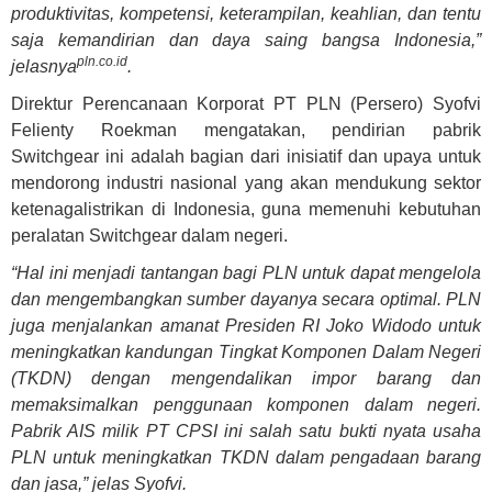
produktivitas, kompetensi, keterampilan, keahlian, dan tentu
saja kemandirian dan daya saing bangsa Indonesia,”
pln.co.id
jelasnya
.
Direktur Perencanaan Korporat PT PLN (Persero) Syofvi
Felienty Roekman mengatakan, pendirian pabrik
Switchgear ini adalah bagian dari inisiatif dan upaya untuk
mendorong industri nasional yang akan mendukung sektor
ketenagalistrikan di Indonesia, guna memenuhi kebutuhan
peralatan Switchgear dalam negeri.
“Hal ini menjadi tantangan bagi PLN untuk dapat mengelola
dan mengembangkan sumber dayanya secara optimal. PLN
juga menjalankan amanat Presiden RI Joko Widodo untuk
meningkatkan kandungan Tingkat Komponen Dalam Negeri
(TKDN) dengan mengendalikan impor barang dan
memaksimalkan penggunaan komponen dalam negeri.
Pabrik AIS milik PT CPSI ini salah satu bukti nyata usaha
PLN untuk meningkatkan TKDN dalam pengadaan barang
dan jasa,” jelas Syofvi.