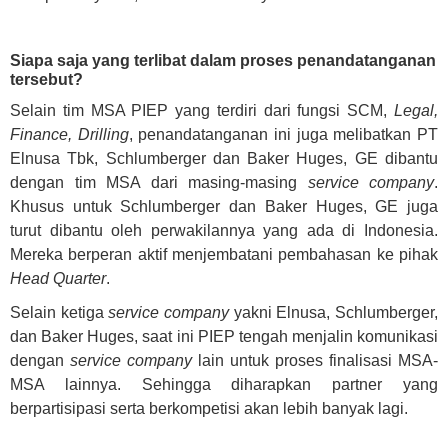
Siapa saja yang terlibat dalam proses penandatanganan
tersebut?
Selain tim MSA PIEP yang terdiri dari fungsi SCM,
Legal,
Finance, Drilling
, penandatanganan ini juga melibatkan PT
Elnusa Tbk, Schlumberger dan Baker Huges, GE dibantu
dengan tim MSA dari masing-masing
service company
.
Khusus untuk Schlumberger dan Baker Huges, GE juga
turut dibantu oleh perwakilannya yang ada di Indonesia.
Mereka berperan aktif menjembatani pembahasan ke pihak
Head Quarter
.
Selain ketiga
service company
yakni Elnusa, Schlumberger,
dan Baker Huges, saat ini PIEP tengah menjalin komunikasi
dengan
service company
lain untuk proses finalisasi MSA-
MSA lainnya. Sehingga diharapkan partner yang
berpartisipasi serta berkompetisi akan lebih banyak lagi.