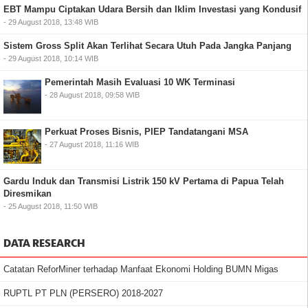
EBT Mampu Ciptakan Udara Bersih dan Iklim Investasi yang Kondusif
- 29 August 2018, 13:48 WIB
Sistem Gross Split Akan Terlihat Secara Utuh Pada Jangka Panjang
- 29 August 2018, 10:14 WIB
Pemerintah Masih Evaluasi 10 WK Terminasi
- 28 August 2018, 09:58 WIB
Perkuat Proses Bisnis, PIEP Tandatangani MSA
- 27 August 2018, 11:16 WIB
Gardu Induk dan Transmisi Listrik 150 kV Pertama di Papua Telah
Diresmikan
- 25 August 2018, 11:50 WIB
DATA RESEARCH
Catatan ReforMiner terhadap Manfaat Ekonomi Holding BUMN Migas
RUPTL PT PLN (PERSERO) 2018-2027