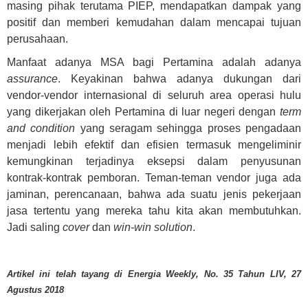
masing pihak terutama PIEP, mendapatkan dampak yang
positif dan memberi kemudahan dalam mencapai tujuan
perusahaan.
Manfaat adanya MSA bagi Pertamina adalah adanya
assurance
. Keyakinan bahwa adanya dukungan dari
vendor-vendor internasional di seluruh area operasi hulu
yang dikerjakan oleh Pertamina di luar negeri dengan
term
and condition
yang seragam sehingga proses pengadaan
menjadi lebih efektif dan efisien termasuk mengeliminir
kemungkinan terjadinya eksepsi dalam penyusunan
kontrak-kontrak pemboran. Teman-teman vendor juga ada
jaminan, perencanaan, bahwa ada suatu jenis pekerjaan
jasa tertentu yang mereka tahu kita akan membutuhkan.
Jadi saling
cover
dan
win-win solution
.
Artikel ini telah tayang di Energia Weekly, No. 35 Tahun LIV, 27
Agustus 2018