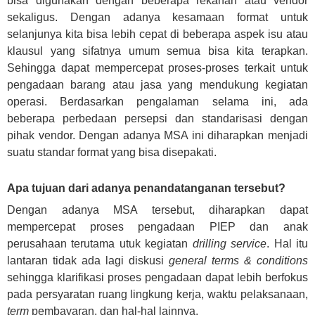
bisa digunakan dengan beberapa rekanan atau vendor
sekaligus. Dengan adanya kesamaan format untuk
selanjunya kita bisa lebih cepat di beberapa aspek isu atau
klausul yang sifatnya umum semua bisa kita terapkan.
Sehingga dapat mempercepat proses-proses terkait untuk
pengadaan barang atau jasa yang mendukung kegiatan
operasi. Berdasarkan pengalaman selama ini, ada
beberapa perbedaan persepsi dan standarisasi dengan
pihak vendor. Dengan adanya MSA ini diharapkan menjadi
suatu standar format yang bisa disepakati.
Apa tujuan dari adanya penandatanganan tersebut?
Dengan adanya MSA tersebut, diharapkan dapat
mempercepat proses pengadaan PIEP dan anak
perusahaan terutama utuk kegiatan
drilling service
. Hal itu
lantaran tidak ada lagi diskusi
general terms & conditions
sehingga klarifikasi proses pengadaan dapat lebih berfokus
pada persyaratan ruang lingkung kerja, waktu pelaksanaan,
term
pembayaran, dan hal-hal lainnya.