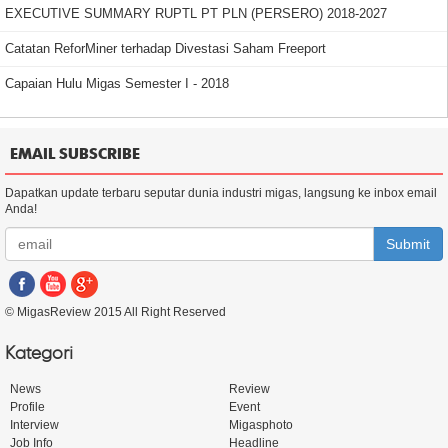
EXECUTIVE SUMMARY RUPTL PT PLN (PERSERO) 2018-2027
Catatan ReforMiner terhadap Divestasi Saham Freeport
Capaian Hulu Migas Semester I - 2018
EMAIL SUBSCRIBE
Dapatkan update terbaru seputar dunia industri migas, langsung ke inbox email
Anda!
Submit
© MigasReview 2015 All Right Reserved
Kategori
News
Review
Profile
Event
Interview
Migasphoto
Job Info
Headline