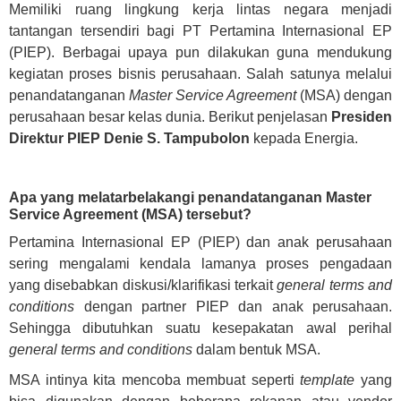
Memiliki ruang lingkung kerja lintas negara menjadi
tantangan tersendiri bagi PT Pertamina Internasional EP
(PIEP). Berbagai upaya pun dilakukan guna mendukung
kegiatan proses bisnis perusahaan. Salah satunya melalui
penandatanganan
Master Service Agreement
(MSA) dengan
perusahaan besar kelas dunia. Berikut penjelasan
Presiden
Direktur PIEP Denie S. Tampubolon
kepada Energia.
Apa yang melatarbelakangi penandatanganan Master
Service Agreement (MSA) tersebut?
Pertamina Internasional EP (PIEP) dan anak perusahaan
sering mengalami kendala lamanya proses pengadaan
yang disebabkan diskusi/klarifikasi terkait
general terms and
conditions
dengan partner PIEP dan anak perusahaan.
Sehingga dibutuhkan suatu kesepakatan awal perihal
general terms and conditions
dalam bentuk MSA.
MSA intinya kita mencoba membuat seperti
template
yang