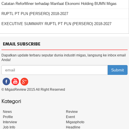
Catatan ReforMiner terhadap Manfaat Ekonomi Holding BUMN Migas
RUPTL PT PLN (PERSERO) 2018-2027
EXECUTIVE SUMMARY RUPTL PT PLN (PERSERO) 2018-2027
EMAIL SUBSCRIBE
Dapatkan update terbaru seputar dunia industri migas, langsung ke inbox email
Anda!
Submit
© MigasReview 2015 All Right Reserved
Kategori
News
Review
Profile
Event
Interview
Migasphoto
Job Info
Headline