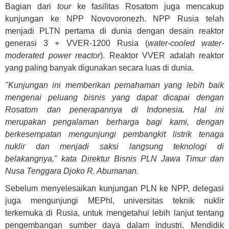
Bagian dari
tour
ke fasilitas Rosatom juga mencakup
kunjungan ke NPP Novovoronezh. NPP Rusia telah
menjadi PLTN pertama di dunia dengan desain reaktor
generasi 3 + VVER-1200 Rusia (
water-cooled water-
moderated power reactor
). Reaktor VVER adalah reaktor
yang paling banyak digunakan secara luas di dunia.
"Kunjungan ini memberikan pemahaman yang lebih baik
mengenai peluang bisnis yang dapat dicapai dengan
Rosatom dan penerapannya di Indonesia. Hal ini
merupakan pengalaman berharga bagi kami, dengan
berkesempatan mengunjungi pembangkit listrik tenaga
nuklir dan menjadi saksi langsung teknologi di
belakangnya," kata Direktur Bisnis PLN Jawa Timur dan
Nusa Tenggara Djoko R. Abumanan.
Sebelum menyelesaikan kunjungan PLN ke NPP, delegasi
juga mengunjungi MEPhl, universitas teknik nuklir
terkemuka di Rusia, untuk mengetahui lebih lanjut tentang
pengembangan sumber daya dalam industri. Mendidik