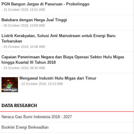
PGN Bangun Jargas di Pasuruan - Probolinggo
- 31 October 2018, 16:51 WIB
Batubara dengan Harga Jual Tinggi
- 26 October 2018, 10:09 WIB
Listrik Kerakyatan, Solusi Anti Mainstream untuk Energi Baru
Terbarukan
- 24 October 2018, 10:08 WIB
Capaian Penerimaan Negara dan Biaya Operasi Sektor Hulu Migas
hingga Kuartal III Tahun 2018
- 23 October 2018, 08:30 WIB
Mengawal Industri Hulu Migas dari Timur
- 22 October 2018, 10:13 WIB
DATA RESEARCH
Neraca Gas Bumi Indonesia 2018 - 2027
Booklet Energi Berkeadilan