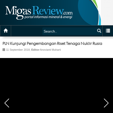
PLN Kunjungi Pengembangan Riset Tenaga Nuklir Rusia
11 September 2018,
Editor
Anovianti Muharti