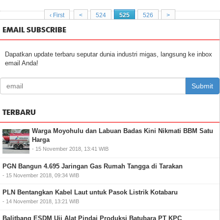
‹ First
<
524
525
526
>
EMAIL SUBSCRIBE
Dapatkan update terbaru seputar dunia industri migas, langsung ke inbox
email Anda!
Submit
TERBARU
Warga Moyohulu dan Labuan Badas Kini Nikmati BBM Satu
Harga
- 15 November 2018, 13:41 WIB
PGN Bangun 4.695 Jaringan Gas Rumah Tangga di Tarakan
- 15 November 2018, 09:34 WIB
PLN Bentangkan Kabel Laut untuk Pasok Listrik Kotabaru
- 14 November 2018, 13:21 WIB
Balitbang ESDM Uji Alat Pindai Produksi Batubara PT KPC