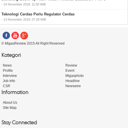
- 14 November 2018, 11:00 WIB
Teknologi Cerdas Perlu Regulator Cerdas
- 13 November 2018, 07:28 WIB
© MigasReview 2015 All Right Reserved
Kategori
News
Review
Profile
Event
Interview
Migasphoto
Job Info
Headline
CSR
Newswire
Information
About Us
Site Map
Stay Connected