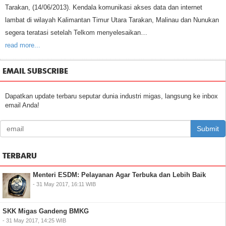
Tarakan, (14/06/2013). Kendala komunikasi akses data dan internet
lambat di wilayah Kalimantan Timur Utara Tarakan, Malinau dan Nunukan
segera teratasi setelah Telkom menyelesaikan…
read more...
EMAIL SUBSCRIBE
Dapatkan update terbaru seputar dunia industri migas, langsung ke inbox
email Anda!
Submit
TERBARU
Menteri ESDM: Pelayanan Agar Terbuka dan Lebih Baik
- 31 May 2017, 16:11 WIB
SKK Migas Gandeng BMKG
- 31 May 2017, 14:25 WIB