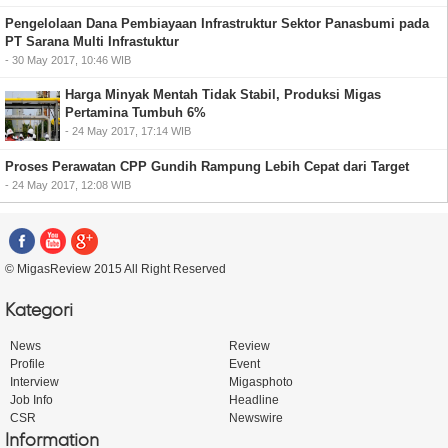
Pengelolaan Dana Pembiayaan Infrastruktur Sektor Panasbumi pada
PT Sarana Multi Infrastuktur
- 30 May 2017, 10:46 WIB
Harga Minyak Mentah Tidak Stabil, Produksi Migas
Pertamina Tumbuh 6%
- 24 May 2017, 17:14 WIB
Proses Perawatan CPP Gundih Rampung Lebih Cepat dari Target
- 24 May 2017, 12:08 WIB
© MigasReview 2015 All Right Reserved
Kategori
News
Review
Profile
Event
Interview
Migasphoto
Job Info
Headline
CSR
Newswire
Information