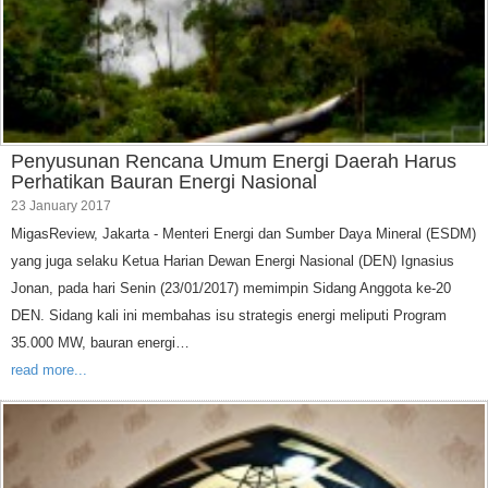
Penyusunan Rencana Umum Energi Daerah Harus
Perhatikan Bauran Energi Nasional
23 January 2017
MigasReview, Jakarta - Menteri Energi dan Sumber Daya Mineral (ESDM)
yang juga selaku Ketua Harian Dewan Energi Nasional (DEN) Ignasius
Jonan, pada hari Senin (23/01/2017) memimpin Sidang Anggota ke-20
DEN. Sidang kali ini membahas isu strategis energi meliputi Program
35.000 MW, bauran energi…
read more...