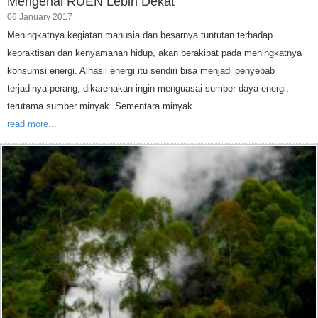
Mengenal RUEN Lebih Dekat
06 January 2017
Meningkatnya kegiatan manusia dan besarnya tuntutan terhadap
kepraktisan dan kenyamanan hidup, akan berakibat pada meningkatnya
konsumsi energi. Alhasil energi itu sendiri bisa menjadi penyebab
terjadinya perang, dikarenakan ingin menguasai sumber daya energi,
terutama sumber minyak. Sementara minyak…
read more...