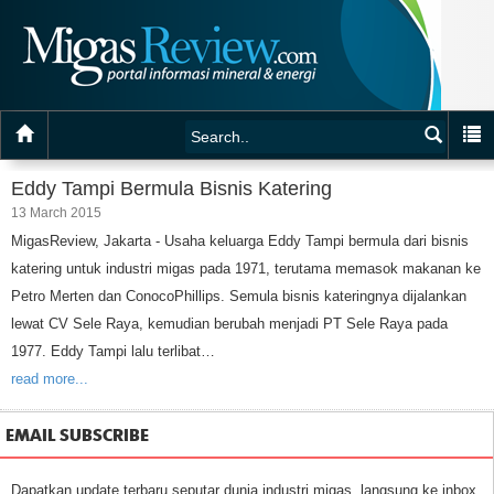
Eddy Tampi Bermula Bisnis Katering
13 March 2015
MigasReview, Jakarta - Usaha keluarga Eddy Tampi bermula dari bisnis
katering untuk industri migas pada 1971, terutama memasok makanan ke
Petro Merten dan ConocoPhillips. Semula bisnis kateringnya dijalankan
lewat CV Sele Raya, kemudian berubah menjadi PT Sele Raya pada
1977. Eddy Tampi lalu terlibat…
read more...
EMAIL SUBSCRIBE
Dapatkan update terbaru seputar dunia industri migas, langsung ke inbox