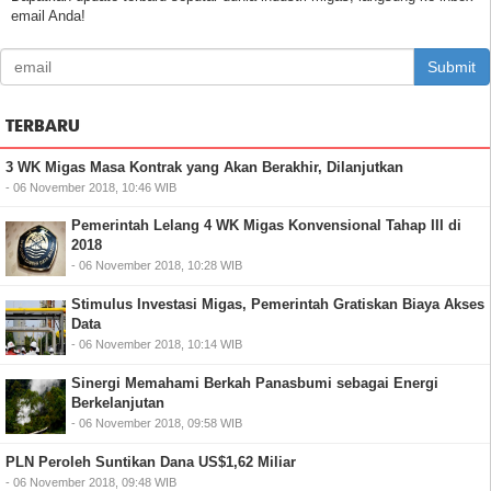
email Anda!
Submit
TERBARU
3 WK Migas Masa Kontrak yang Akan Berakhir, Dilanjutkan
- 06 November 2018, 10:46 WIB
Pemerintah Lelang 4 WK Migas Konvensional Tahap III di
2018
- 06 November 2018, 10:28 WIB
Stimulus Investasi Migas, Pemerintah Gratiskan Biaya Akses
Data
- 06 November 2018, 10:14 WIB
Sinergi Memahami Berkah Panasbumi sebagai Energi
Berkelanjutan
- 06 November 2018, 09:58 WIB
PLN Peroleh Suntikan Dana US$1,62 Miliar
- 06 November 2018, 09:48 WIB