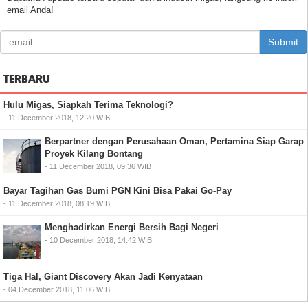
email Anda!
Submit
TERBARU
Hulu Migas, Siapkah Terima Teknologi?
- 11 December 2018, 12:20 WIB
Berpartner dengan Perusahaan Oman, Pertamina Siap Garap
Proyek Kilang Bontang
- 11 December 2018, 09:36 WIB
Bayar Tagihan Gas Bumi PGN Kini Bisa Pakai Go-Pay
- 11 December 2018, 08:19 WIB
Menghadirkan Energi Bersih Bagi Negeri
- 10 December 2018, 14:42 WIB
Tiga Hal, Giant Discovery Akan Jadi Kenyataan
- 04 December 2018, 11:06 WIB