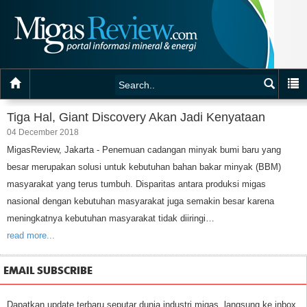
Tiga Hal, Giant Discovery Akan Jadi Kenyataan
04 December 2018
MigasReview, Jakarta - Penemuan cadangan minyak bumi baru yang
besar merupakan solusi untuk kebutuhan bahan bakar minyak (BBM)
masyarakat yang terus tumbuh. Disparitas antara produksi migas
nasional dengan kebutuhan masyarakat juga semakin besar karena
meningkatnya kebutuhan masyarakat tidak diiringi…
read more...
EMAIL SUBSCRIBE
Dapatkan update terbaru seputar dunia industri migas, langsung ke inbox