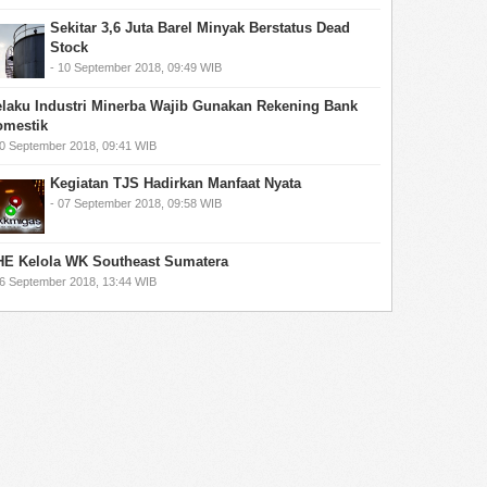
Sekitar 3,6 Juta Barel Minyak Berstatus Dead
Stock
- 10 September 2018, 09:49 WIB
laku Industri Minerba Wajib Gunakan Rekening Bank
omestik
10 September 2018, 09:41 WIB
Kegiatan TJS Hadirkan Manfaat Nyata
- 07 September 2018, 09:58 WIB
E Kelola WK Southeast Sumatera
06 September 2018, 13:44 WIB