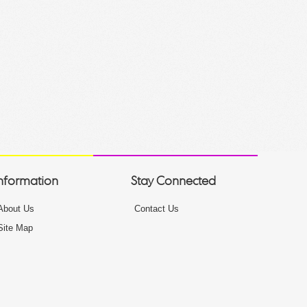
nformation
Stay Connected
About Us
Contact Us
Site Map