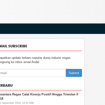
MAIL SUBSCRIBE
apatkan update terbaru seputar dunia industri migas,
angsung ke inbox email Anda!
Submit
ERBARU
santara Regas Catat Kinerja Positif Hingga Triwulan II
18
10 September 2018, 10:32 WIB