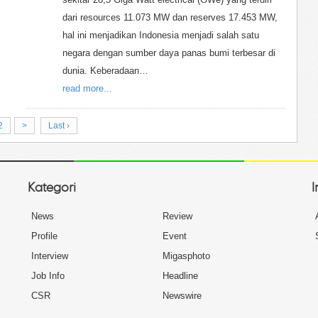
dari resources 11.073 MW dan reserves 17.453 MW,
hal ini menjadikan Indonesia menjadi salah satu
negara dengan sumber daya panas bumi terbesar di
dunia. Keberadaan…
read more...
2
>
Last ›
Kategori
I
News
Review
Profile
Event
Interview
Migasphoto
Job Info
Headline
CSR
Newswire