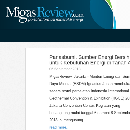
Panasbumi, Sumber Energi Bersih
untuk Kebutuhan Energi di Tanah A
06 September 2018
MigasReview, Jakarta - Menteri Energi dan Su
Daya Mineral (ESDM) Ignasius Jonan membuk
secara resmi perhelatan Indonesia International
Geothermal Convention & Exhibition (IIGCE) 20
Jakarta Convention Center. Kegiatan yang
berlangsung mulai tanggal 6 sampai 8 Septemb
2018 ini mengusung…
read more...