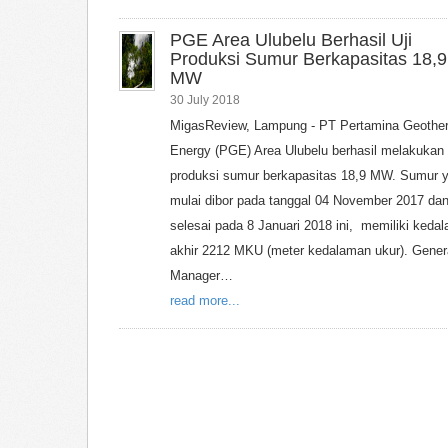
PGE Area Ulubelu Berhasil Uji
Produksi Sumur Berkapasitas 18,9
MW
30 July 2018
MigasReview, Lampung - PT Pertamina Geothe
Energy (PGE) Area Ulubelu berhasil melakukan 
produksi sumur berkapasitas 18,9 MW. Sumur 
mulai dibor pada tanggal 04 November 2017 da
selesai pada 8 Januari 2018 ini, memiliki keda
akhir 2212 MKU (meter kedalaman ukur). Gener
Manager…
read more...