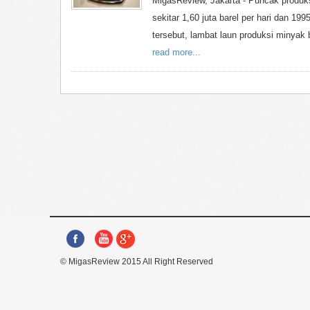
MigasReview, Jakarta - Puncak produk
sekitar 1,60 juta barel per hari dan 199
tersebut, lambat laun produksi minya
read more...
© MigasReview 2015 All Right Reserved