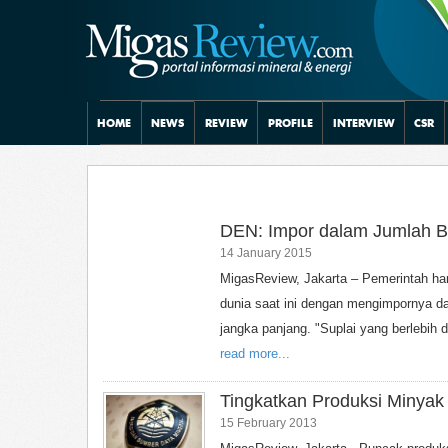
HOME
NEWS
REVIEW
PROFILE
INTERVIEW
CSR
DEN: Impor dalam Jumlah 
14 January 2015
MigasReview, Jakarta – Pemerintah h
dunia saat ini dengan mengimpornya 
jangka panjang. "Suplai yang berlebih 
read more...
Tingkatkan Produksi Minya
15 February 2013