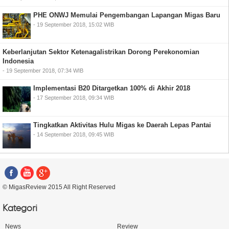
PHE ONWJ Memulai Pengembangan Lapangan Migas Baru
- 19 September 2018, 15:02 WIB
Keberlanjutan Sektor Ketenagalistrikan Dorong Perekonomian
Indonesia
- 19 September 2018, 07:34 WIB
Implementasi B20 Ditargetkan 100% di Akhir 2018
- 17 September 2018, 09:34 WIB
Tingkatkan Aktivitas Hulu Migas ke Daerah Lepas Pantai
- 14 September 2018, 09:45 WIB
© MigasReview 2015 All Right Reserved
Kategori
News
Review