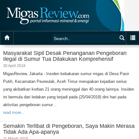
Masyarakat Sipil Desak Penanganan Pengeboran
Ilegal di Sumur Tua Dilakukan Komprehensif
30 April 2018
MigasReview, Jakarta - Insiden kebakaran sumur migas di Desa Pasir
Putih, Kecamatan Peureulak, Aceh Timur merupakan kejadian serius
yang akibatkan korban 21 orang meninggal dan 40 orang lainnya. Insiden
ini bermula dari ledakan yang terjadi pada (25/04/2018) dini hari pada
aktivitas pengeboran sumur…
read more...
Semakin Terlibat di Pengeboran, Saya Makin Merasa
Tidak Ada Apa-apanya
11 March 2015