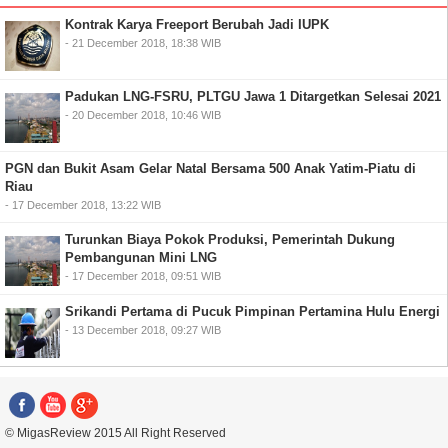
Kontrak Karya Freeport Berubah Jadi IUPK
- 21 December 2018, 18:38 WIB
Padukan LNG-FSRU, PLTGU Jawa 1 Ditargetkan Selesai 2021
- 20 December 2018, 10:46 WIB
PGN dan Bukit Asam Gelar Natal Bersama 500 Anak Yatim-Piatu di
Riau
- 17 December 2018, 13:22 WIB
Turunkan Biaya Pokok Produksi, Pemerintah Dukung
Pembangunan Mini LNG
- 17 December 2018, 09:51 WIB
Srikandi Pertama di Pucuk Pimpinan Pertamina Hulu Energi
- 13 December 2018, 09:27 WIB
© MigasReview 2015 All Right Reserved