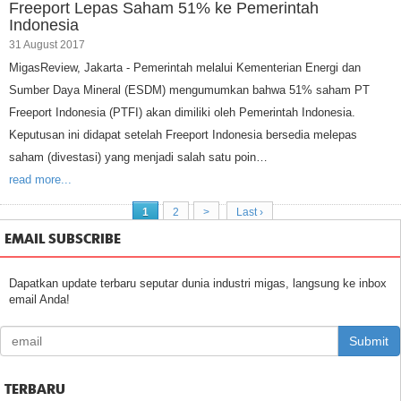
Freeport Lepas Saham 51% ke Pemerintah
Indonesia
31 August 2017
MigasReview, Jakarta - Pemerintah melalui Kementerian Energi dan
Sumber Daya Mineral (ESDM) mengumumkan bahwa 51% saham PT
Freeport Indonesia (PTFI) akan dimiliki oleh Pemerintah Indonesia.
Keputusan ini didapat setelah Freeport Indonesia bersedia melepas
saham (divestasi) yang menjadi salah satu poin…
read more...
1
2
>
Last ›
EMAIL SUBSCRIBE
Dapatkan update terbaru seputar dunia industri migas, langsung ke inbox
email Anda!
Submit
TERBARU