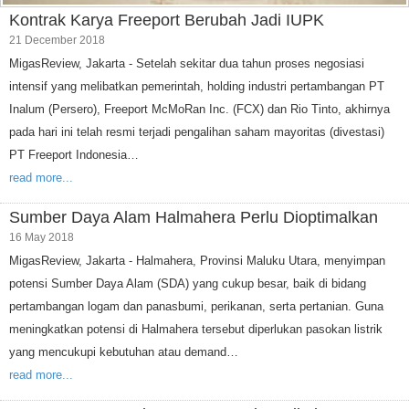
Kontrak Karya Freeport Berubah Jadi IUPK
21 December 2018
MigasReview, Jakarta - Setelah sekitar dua tahun proses negosiasi
intensif yang melibatkan pemerintah, holding industri pertambangan PT
Inalum (Persero), Freeport McMoRan Inc. (FCX) dan Rio Tinto, akhirnya
pada hari ini telah resmi terjadi pengalihan saham mayoritas (divestasi)
PT Freeport Indonesia…
read more...
Sumber Daya Alam Halmahera Perlu Dioptimalkan
16 May 2018
MigasReview, Jakarta - Halmahera, Provinsi Maluku Utara, menyimpan
potensi Sumber Daya Alam (SDA) yang cukup besar, baik di bidang
pertambangan logam dan panasbumi, perikanan, serta pertanian. Guna
meningkatkan potensi di Halmahera tersebut diperlukan pasokan listrik
yang mencukupi kebutuhan atau demand…
read more...