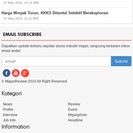
- 07 May 2015, 14:18 WIB
Harga Minyak Turun, KKKS Dituntut Selektif Bereksplorasi
- 07 May 2015, 11:10 WIB
EMAIL SUBSCRIBE
Dapatkan update terbaru seputar dunia industri migas, langsung kedalam inbox
email anda!
Submit
© MigasReview 2015 All Right Reserved
Kategori
News
Review
Profile
Event
Interview
Migasphoto
Job Info
Headline
Information