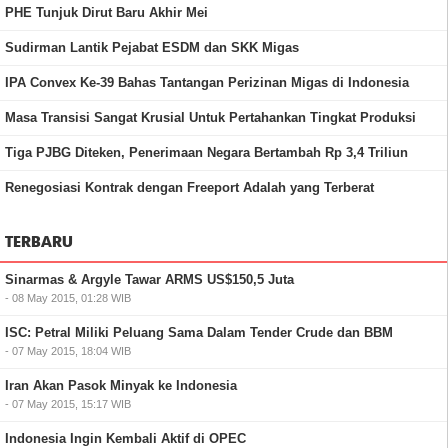
PHE Tunjuk Dirut Baru Akhir Mei
Sudirman Lantik Pejabat ESDM dan SKK Migas
IPA Convex Ke-39 Bahas Tantangan Perizinan Migas di Indonesia
Masa Transisi Sangat Krusial Untuk Pertahankan Tingkat Produksi
Tiga PJBG Diteken, Penerimaan Negara Bertambah Rp 3,4 Triliun
Renegosiasi Kontrak dengan Freeport Adalah yang Terberat
TERBARU
Sinarmas & Argyle Tawar ARMS US$150,5 Juta
- 08 May 2015, 01:28 WIB
ISC: Petral Miliki Peluang Sama Dalam Tender Crude dan BBM
- 07 May 2015, 18:04 WIB
Iran Akan Pasok Minyak ke Indonesia
- 07 May 2015, 15:17 WIB
Indonesia Ingin Kembali Aktif di OPEC