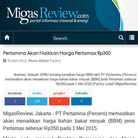
Pertamina Akan Naikkan Harga Pertamax Rp350
30 April 2015,
Photo Editor
Fachry
Ilustrasi. Sebuah SPBU tentang kenaikan harga BBM oleh PT Pertamina (Persero)
memastikan akan menaikkan harga bahan bakar minyak (BBM) jenis Pertamax sebesar
Rp350 pada 1 Mei 2015.(Fachry Latief/ MigasReview)
facebook
twitter
google+
linkedin
1
104
0
0
MigasReview,
Jakarta - PT Pertamina (Persero) memastikan
akan
menaikkan harga bahan bakar minyak (BBM) jenis
Pertamax sebesar Rp350 pada 1 Mei 2015.