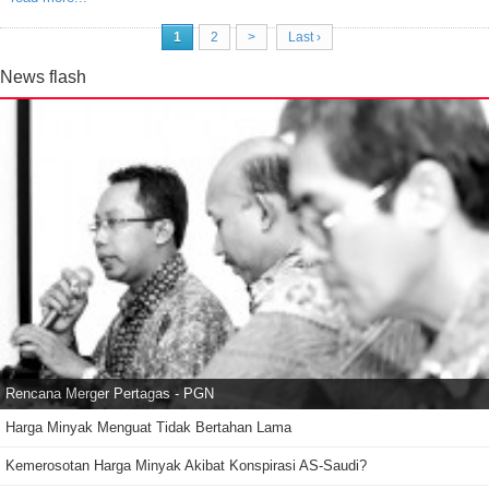
1
2
>
Last ›
News flash
Rencana Merger Pertagas - PGN
Harga Minyak Menguat Tidak Bertahan Lama
Kemerosotan Harga Minyak Akibat Konspirasi AS-Saudi?