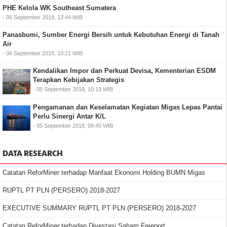
PHE Kelola WK Southeast Sumatera
- 06 September 2018, 13:44 WIB
Panasbumi, Sumber Energi Bersih untuk Kebutuhan Energi di Tanah
Air
- 06 September 2018, 10:21 WIB
Kendalikan Impor dan Perkuat Devisa, Kementerian ESDM
Terapkan Kebijakan Strategis
- 05 September 2018, 10:13 WIB
Pengamanan dan Keselamatan Kegiatan Migas Lepas Pantai
Perlu Sinergi Antar K/L
- 05 September 2018, 09:45 WIB
DATA RESEARCH
Catatan ReforMiner terhadap Manfaat Ekonomi Holding BUMN Migas
RUPTL PT PLN (PERSERO) 2018-2027
EXECUTIVE SUMMARY RUPTL PT PLN (PERSERO) 2018-2027
Catatan ReforMiner terhadap Divestasi Saham Freeport