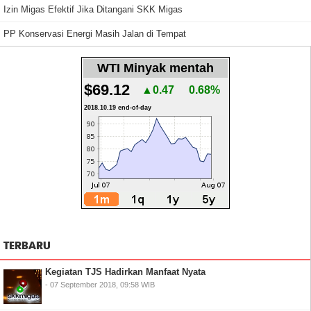
Izin Migas Efektif Jika Ditangani SKK Migas
PP Konservasi Energi Masih Jalan di Tempat
WTI Minyak mentah
$69.12
▲0.47
0.68%
2018.10.19 end-of-day
TERBARU
Kegiatan TJS Hadirkan Manfaat Nyata
- 07 September 2018, 09:58 WIB