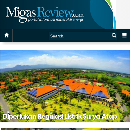
Diperlukan Regulasi Listrik Surya Atap