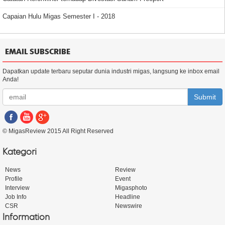
Capaian Hulu Migas Semester I - 2018
EMAIL SUBSCRIBE
Dapatkan update terbaru seputar dunia industri migas, langsung ke inbox email
Anda!
Submit
© MigasReview 2015 All Right Reserved
Kategori
News
Review
Profile
Event
Interview
Migasphoto
Job Info
Headline
CSR
Newswire
Information