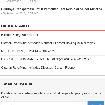
- 27 September 2018, 12:44 WIB
Perlunya Transparansi untuk Perbaikan Tata Kelola di Sektor Minerba
- 26 September 2018, 13:15 WIB
DATA RESEARCH
Booklet Energi Berkeadilan
Catatan ReforMiner terhadap Manfaat Ekonomi Holding BUMN Migas
RUPTL PT PLN (PERSERO) 2018-2027
EXECUTIVE SUMMARY RUPTL PT PLN (PERSERO) 2018-2027
Catatan ReforMiner terhadap Divestasi Saham Freeport
EMAIL SUBSCRIBE
Dapatkan update terbaru seputar dunia industri migas, langsung ke inbox email
Anda!