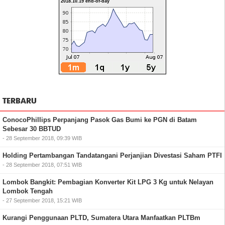
2018.10.19 end-of-day
TERBARU
ConocoPhillips Perpanjang Pasok Gas Bumi ke PGN di Batam
Sebesar 30 BBTUD
- 28 September 2018, 09:39 WIB
Holding Pertambangan Tandatangani Perjanjian Divestasi Saham PTFI
- 28 September 2018, 07:51 WIB
Lombok Bangkit: Pembagian Konverter Kit LPG 3 Kg untuk Nelayan
Lombok Tengah
- 27 September 2018, 15:21 WIB
Kurangi Penggunaan PLTD, Sumatera Utara Manfaatkan PLTBm