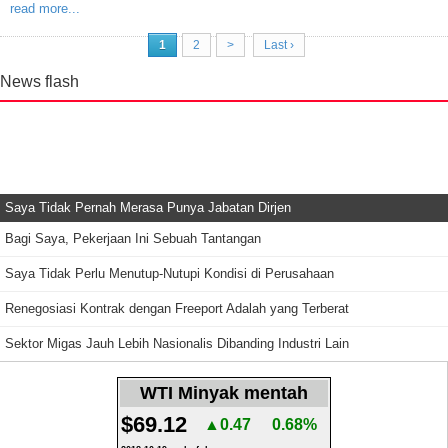
read more...
1
2
>
Last ›
News flash
Saya Tidak Pernah Merasa Punya Jabatan Dirjen
Bagi Saya, Pekerjaan Ini Sebuah Tantangan
Saya Tidak Perlu Menutup-Nutupi Kondisi di Perusahaan
Renegosiasi Kontrak dengan Freeport Adalah yang Terberat
Sektor Migas Jauh Lebih Nasionalis Dibanding Industri Lain
WTI Minyak mentah
$69.12
▲0.47
0.68%