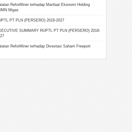
tatan ReforMiner terhadap Manfaat Ekonomi Holding
UMN Migas
UPTL PT PLN (PERSERO) 2018-2027
XECUTIVE SUMMARY RUPTL PT PLN (PERSERO) 2018-
27
tatan ReforMiner terhadap Divestasi Saham Freeport