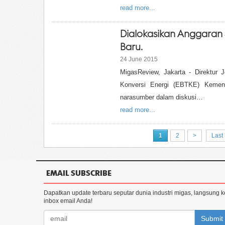
read more...
Dialokasikan Anggaran 
Baru.
24 June 2015
MigasReview, Jakarta - Direktur J
Konversi Energi (EBTKE) Kemen
narasumber dalam diskusi…
read more...
1
2
>
Last 
EMAIL SUBSCRIBE
Dapatkan update terbaru seputar dunia industri migas, langsung k
inbox email Anda!
Submit