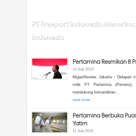
PT Freeport Indonesia Menerim
Indonesia
Pertamina Resmikan 8 Pr
14 July 2015
MigasReview, Jakarta - Delapan in
milik PT Pertamina (Persero), 
mendukung kemandirian…
read more...
Pertamina Berbuka Pua
Yatim
11 July 2015