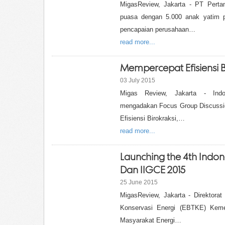
MigasReview, Jakarta - PT Perta
puasa dengan 5.000 anak yatim p
pencapaian perusahaan…
read more...
Mempercepat Efisiensi B
03 July 2015
Migas Review, Jakarta - Indon
mengadakan Focus Group Discussi
Efisiensi Birokraksi,…
read more...
Launching the 4th Indon
Dan IIGCE 2015
25 June 2015
MigasReview, Jakarta - Direktorat
Konservasi Energi (EBTKE) Kem
Masyarakat Energi…