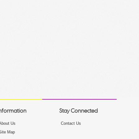
nformation
Stay Connected
About Us
Contact Us
Site Map