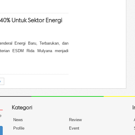
40% Untuk Sektor Energi
enderal Energi Baru, Terbarukan, dan
terian ESDM Rida Mulyana menjadi
›
Kategori
I
e
News
Review
Profile
Event