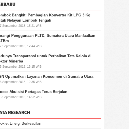
ERBARU
mbok Bangkit: Pembagian Konverter Kit LPG 3 Kg
ntuk Nelayan Lombok Tengah
27 September 2018, 15:21 WIB
rangi Penggunaan PLTD, Sumatera Utara Manfaatkan
LTBm
27 September 2018, 12:44 WIB
rlunya Transparansi untuk Perbaikan Tata Kelola di
ktor Minerba
26 September 2018, 13:15 WIB
GN Optimalkan Layanan Konsumen di Sumatra Utara
26 September 2018, 12:35 WIB
oses Akuisisi Pertagas Terus Berjalan
25 September 2018, 14:52 WIB
ATA RESEARCH
oklet Energi Berkeadilan