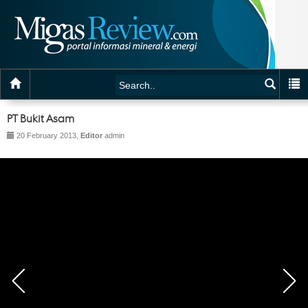
PT Bukit Asam
20 February 2013,
Editor
admin