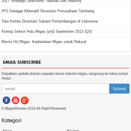
2017 Strategic Directions: Natural Gas Industry
IPO Sebagai Alternatif Divestasi Perusahaan Tambang
Tata Kelola Divestasi Saham Pertambangan di Indonesia
Kinerja Sektor Hulu Migas (ytd) September 2013 (Q3)
Revisi UU Migas: Kedaulatan Migas untuk Rakyat
EMAIL SUBSCRIBE
Dapatkan update terbaru seputar dunia industri migas, langsung ke inbox email
Anda!
Submit
© MigasReview 2015 All Right Reserved
Kategori