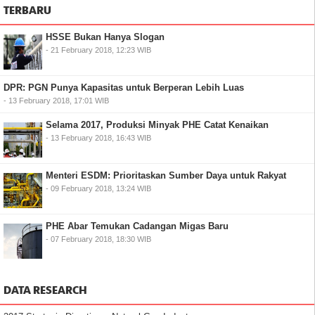
TERBARU
HSSE Bukan Hanya Slogan
- 21 February 2018, 12:23 WIB
DPR: PGN Punya Kapasitas untuk Berperan Lebih Luas
- 13 February 2018, 17:01 WIB
Selama 2017, Produksi Minyak PHE Catat Kenaikan
- 13 February 2018, 16:43 WIB
Menteri ESDM: Prioritaskan Sumber Daya untuk Rakyat
- 09 February 2018, 13:24 WIB
PHE Abar Temukan Cadangan Migas Baru
- 07 February 2018, 18:30 WIB
DATA RESEARCH