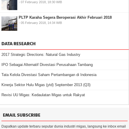
- 07 February 2018, 18:30 WIB
PLTP Karaha Segera Beroperasi Akhir Februari 2018
- 05 February 2018, 14:34 WIB
DATA RESEARCH
2017 Strategic Directions: Natural Gas Industry
IPO Sebagai Alternatif Divestasi Perusahaan Tambang
Tata Kelola Divestasi Saham Pertambangan di Indonesia
Kinerja Sektor Hulu Migas (ytd) September 2013 (Q3)
Revisi UU Migas: Kedaulatan Migas untuk Rakyat
EMAIL SUBSCRIBE
Dapatkan update terbaru seputar dunia industri migas, langsung ke inbox email