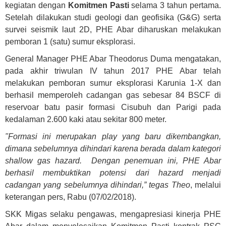
kegiatan dengan
Komitmen Pasti
selama 3 tahun pertama.
Setelah dilakukan studi geologi dan geofisika (G&G) serta
survei seismik laut 2D, PHE Abar diharuskan melakukan
pemboran 1 (satu) sumur eksplorasi.
General Manager PHE Abar Theodorus Duma mengatakan,
pada akhir triwulan IV tahun 2017 PHE Abar telah
melakukan pemboran sumur eksplorasi Karunia 1-X dan
berhasil memperoleh cadangan gas sebesar 84 BSCF di
reservoar batu pasir formasi Cisubuh dan Parigi pada
kedalaman 2.600 kaki atau sekitar 800 meter.
"Formasi ini merupakan play yang baru dikembangkan,
dimana sebelumnya dihindari karena berada dalam kategori
shallow gas hazard. Dengan penemuan ini, PHE Abar
berhasil membuktikan potensi dari hazard menjadi
cadangan yang sebelumnya dihindari,” tegas Theo
, melalui
keterangan pers, Rabu (07/02/2018).
SKK Migas selaku pengawas, mengapresiasi kinerja PHE