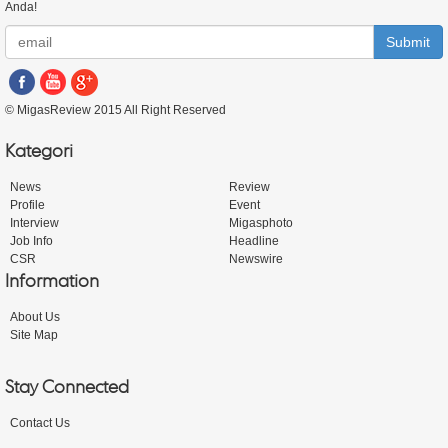
Anda!
Submit
© MigasReview 2015 All Right Reserved
Kategori
News
Review
Profile
Event
Interview
Migasphoto
Job Info
Headline
CSR
Newswire
Information
About Us
Site Map
Stay Connected
Contact Us