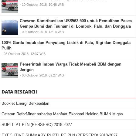
- 10 October 2018, 10:46 WIB
Chevron Kontribusikan US$562.500 untuk Pemulihan Pasca
Gempa Bumi dan Tsunami di Lombok, Palu, dan Donggala
- 09 October 2018, 13:14 WIB
100% Gardu Induk dan Penyulang Listrik di Palu, Sigi dan Donggala
Pulih
- 08 October 2018, 12:37 WIB
Pemerintah Imbau Warga Tidak Membeli BBM dengan
Jerigen
- 08 October 2018, 09:27 WIB
DATA RESEARCH
Booklet Energi Berkeadilan
Catatan ReforMiner terhadap Manfaat Ekonomi Holding BUMN Migas
RUPTL PT PLN (PERSERO) 2018-2027
EXECUTIVE SUMMARY RUPTL PT PLN (PERSERO) 2018-2027