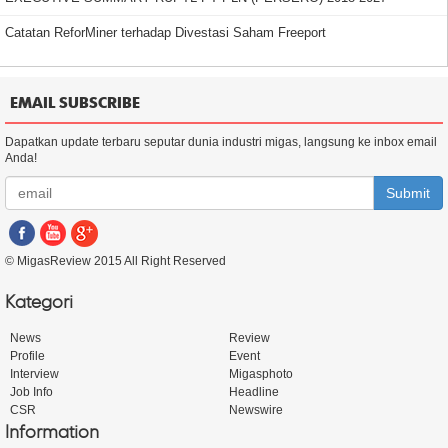
Catatan ReforMiner terhadap Divestasi Saham Freeport
EMAIL SUBSCRIBE
Dapatkan update terbaru seputar dunia industri migas, langsung ke inbox email
Anda!
Submit
© MigasReview 2015 All Right Reserved
Kategori
News
Review
Profile
Event
Interview
Migasphoto
Job Info
Headline
CSR
Newswire
Information