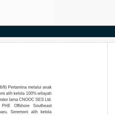
6/9) Pertamina melalui anak
mi alih kelola 100% wilayah
erator lama CNOOC SES Ltd.
 PHE Offshore Southeast
ru. Seremoni alih kelola