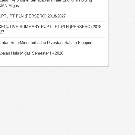
tatan ReforMiner terhadap Manfaat Ekonomi Holding
UMN Migas
UPTL PT PLN (PERSERO) 2018-2027
XECUTIVE SUMMARY RUPTL PT PLN (PERSERO) 2018-
27
tatan ReforMiner terhadap Divestasi Saham Freeport
paian Hulu Migas Semester I - 2018