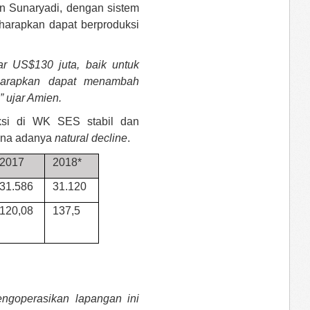
n Sunaryadi, dengan sistem
harapkan dapat berproduksi
r US$130 juta, baik untuk
iharapkan dapat menambah
” ujar Amien.
uksi di WK SES stabil dan
rena adanya
natural decline
.
2017
2018*
31.586
31.120
120,08
137,5
ngoperasikan lapangan ini