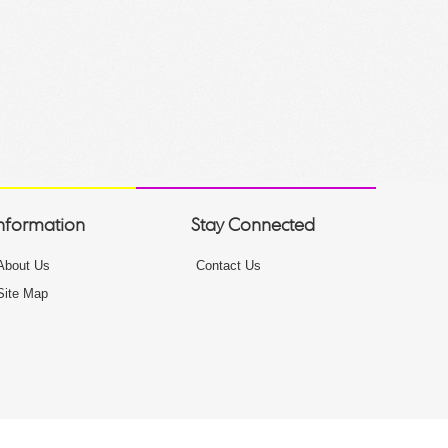
nformation
Stay Connected
About Us
Contact Us
Site Map