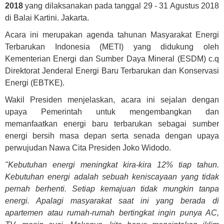
2018
yang dilaksanakan pada tanggal 29 - 31 Agustus 2018
di Balai Kartini. Jakarta.
Acara ini merupakan agenda tahunan Masyarakat Energi
Terbarukan Indonesia (METI) yang didukung oleh
Kementerian Energi dan Sumber Daya Mineral (ESDM) c.q
Direktorat Jenderal Energi Baru Terbarukan dan Konservasi
Energi (EBTKE).
Wakil Presiden menjelaskan, acara ini sejalan dengan
upaya Pemerintah untuk mengembangkan dan
memanfaatkan energi baru terbarukan sebagai sumber
energi bersih masa depan serta senada dengan upaya
perwujudan Nawa Cita Presiden Joko Widodo.
"Kebutuhan energi meningkat kira-kira 12% tiap tahun.
Kebutuhan energi adalah sebuah keniscayaan yang tidak
pernah berhenti. Setiap kemajuan tidak mungkin tanpa
energi. Apalagi masyarakat saat ini yang berada di
apartemen atau rumah-rumah bertingkat ingin punya AC,