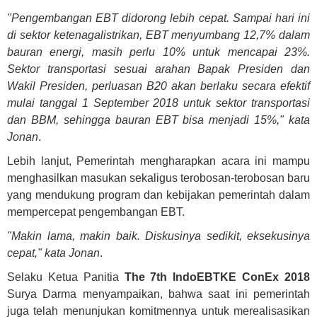
"Pengembangan EBT didorong lebih cepat. Sampai hari ini
di sektor ketenagalistrikan, EBT menyumbang 12,7% dalam
bauran energi, masih perlu 10% untuk mencapai 23%.
Sektor transportasi sesuai arahan Bapak Presiden dan
Wakil Presiden, perluasan B20 akan berlaku secara efektif
mulai tanggal 1 September 2018 untuk sektor transportasi
dan BBM, sehingga bauran EBT bisa menjadi 15%," kata
Jonan
.
Lebih lanjut, Pemerintah mengharapkan acara ini mampu
menghasilkan masukan sekaligus terobosan-terobosan baru
yang mendukung program dan kebijakan pemerintah dalam
mempercepat pengembangan EBT.
"Makin lama, makin baik. Diskusinya sedikit, eksekusinya
cepat," kata Jonan
.
Selaku Ketua Panitia
The 7th IndoEBTKE ConEx 2018
Surya Darma menyampaikan, bahwa saat ini pemerintah
juga telah menunjukan komitmennya untuk merealisasikan