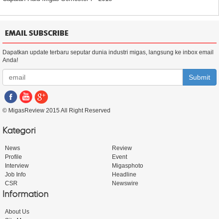
EMAIL SUBSCRIBE
Dapatkan update terbaru seputar dunia industri migas, langsung ke inbox email
Anda!
Submit
© MigasReview 2015 All Right Reserved
Kategori
News
Review
Profile
Event
Interview
Migasphoto
Job Info
Headline
CSR
Newswire
Information
About Us