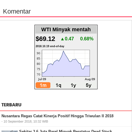
Komentar
WTI Minyak mentah
$69.12
▲0.47
0.68%
2018.10.19 end-of-day
TERBARU
Nusantara Regas Catat Kinerja Positif Hingga Triwulan II 2018
- 10 September 2018, 10:32 WIB
Sekitar 3,6 Juta Barel Minyak Berstatus Dead Stock