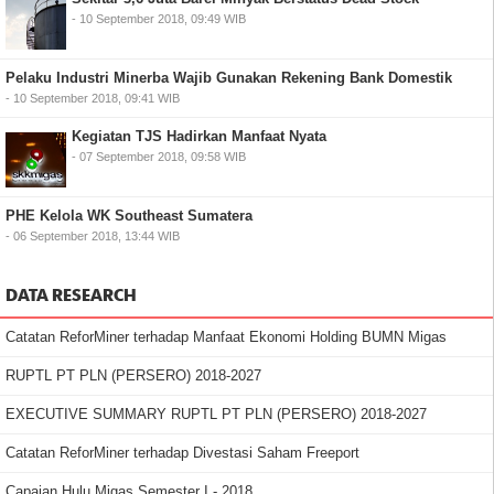
- 10 September 2018, 09:49 WIB
Pelaku Industri Minerba Wajib Gunakan Rekening Bank Domestik
- 10 September 2018, 09:41 WIB
Kegiatan TJS Hadirkan Manfaat Nyata
- 07 September 2018, 09:58 WIB
PHE Kelola WK Southeast Sumatera
- 06 September 2018, 13:44 WIB
DATA RESEARCH
Catatan ReforMiner terhadap Manfaat Ekonomi Holding BUMN Migas
RUPTL PT PLN (PERSERO) 2018-2027
EXECUTIVE SUMMARY RUPTL PT PLN (PERSERO) 2018-2027
Catatan ReforMiner terhadap Divestasi Saham Freeport
Capaian Hulu Migas Semester I - 2018