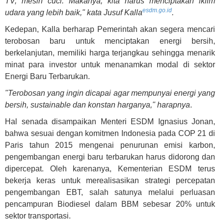
TV, mesin cuci. Makanya, kita harus menciptakan iklim
esdm.go.id
udara yang lebih baik," kata Jusuf Kalla
.
Kedepan, Kalla berharap Pemerintah akan segera mencari
terobosan baru untuk menciptakan energi bersih,
berkelanjutan, memiliki harga terjangkau sehingga menarik
minat para investor untuk menanamkan modal di sektor
Energi Baru Terbarukan.
"Terobosan yang ingin dicapai agar mempunyai energi yang
bersih, sustainable dan konstan harganya," harapnya
.
Hal senada disampaikan Menteri ESDM Ignasius Jonan,
bahwa sesuai dengan komitmen Indonesia pada COP 21 di
Paris tahun 2015 mengenai penurunan emisi karbon,
pengembangan energi baru terbarukan harus didorong dan
dipercepat. Oleh karenanya, Kementerian ESDM terus
bekerja keras untuk merealisasikan strategi percepatan
pengembangan EBT, salah satunya melalui perluasan
pencampuran Biodiesel dalam BBM sebesar 20% untuk
sektor transportasi.