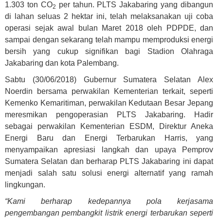
1.303 ton CO
per tahun. PLTS Jakabaring yang dibangun
2
di lahan seluas 2 hektar ini, telah melaksanakan uji coba
operasi sejak awal bulan Maret 2018 oleh PDPDE, dan
sampai dengan sekarang telah mampu memproduksi energi
bersih yang cukup signifikan bagi Stadion Olahraga
Jakabaring dan kota Palembang.
Sabtu (30/06/2018) Gubernur Sumatera Selatan Alex
Noerdin bersama perwakilan Kementerian terkait, seperti
Kemenko Kemaritiman, perwakilan Kedutaan Besar Jepang
meresmikan pengoperasian PLTS Jakabaring. Hadir
sebagai perwakilan Kementerian ESDM, Direktur Aneka
Energi Baru dan Energi Terbarukan Harris, yang
menyampaikan apresiasi langkah dan upaya Pemprov
Sumatera Selatan dan berharap PLTS Jakabaring ini dapat
menjadi salah satu solusi energi alternatif yang ramah
lingkungan.
“Kami berharap kedepannya pola kerjasama
pengembangan pembangkit listrik energi terbarukan seperti