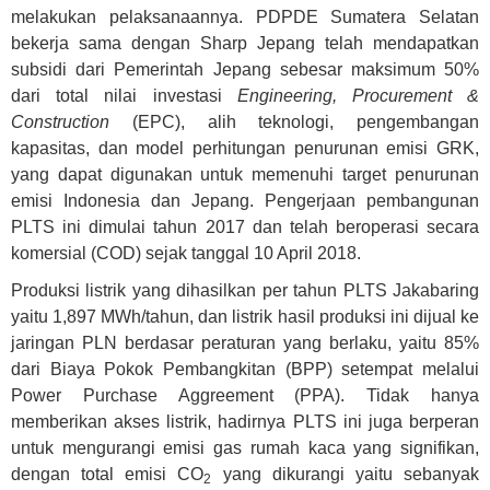
melakukan pelaksanaannya. PDPDE Sumatera Selatan
bekerja sama dengan Sharp Jepang telah mendapatkan
subsidi dari Pemerintah Jepang sebesar maksimum 50%
dari total nilai investasi
Engineering, Procurement &
Construction
(EPC), alih teknologi, pengembangan
kapasitas, dan model perhitungan penurunan emisi GRK,
yang dapat digunakan untuk memenuhi target penurunan
emisi Indonesia dan Jepang. Pengerjaan pembangunan
PLTS ini dimulai tahun 2017 dan telah beroperasi secara
komersial (COD) sejak tanggal 10 April 2018.
Produksi listrik yang dihasilkan per tahun PLTS Jakabaring
yaitu 1,897 MWh/tahun, dan listrik hasil produksi ini dijual ke
jaringan PLN berdasar peraturan yang berlaku, yaitu 85%
dari Biaya Pokok Pembangkitan (BPP) setempat melalui
Power Purchase Aggreement (PPA). Tidak hanya
memberikan akses listrik, hadirnya PLTS ini juga berperan
untuk mengurangi emisi gas rumah kaca yang signifikan,
dengan total emisi CO
yang dikurangi yaitu sebanyak
2