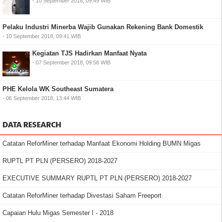
- 10 September 2018, 09:49 WIB
Pelaku Industri Minerba Wajib Gunakan Rekening Bank Domestik
- 10 September 2018, 09:41 WIB
Kegiatan TJS Hadirkan Manfaat Nyata
- 07 September 2018, 09:58 WIB
PHE Kelola WK Southeast Sumatera
- 06 September 2018, 13:44 WIB
DATA RESEARCH
Catatan ReforMiner terhadap Manfaat Ekonomi Holding BUMN Migas
RUPTL PT PLN (PERSERO) 2018-2027
EXECUTIVE SUMMARY RUPTL PT PLN (PERSERO) 2018-2027
Catatan ReforMiner terhadap Divestasi Saham Freeport
Capaian Hulu Migas Semester I - 2018