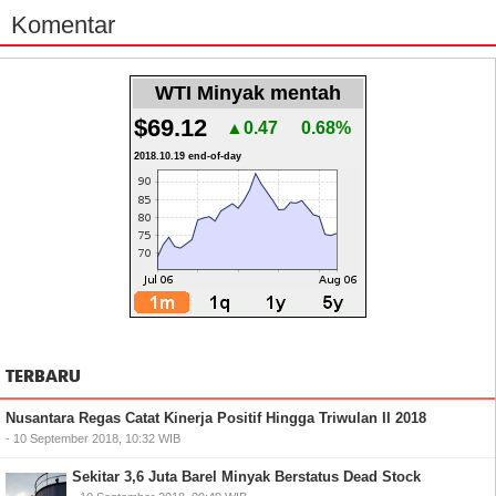
Komentar
WTI Minyak mentah
$69.12
▲0.47
0.68%
2018.10.19 end-of-day
TERBARU
Nusantara Regas Catat Kinerja Positif Hingga Triwulan II 2018
- 10 September 2018, 10:32 WIB
Sekitar 3,6 Juta Barel Minyak Berstatus Dead Stock