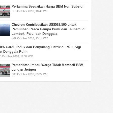
Pertamina Sesuaikan Harga BBM Non Subsidi
- 10 October 2018, 10:46 WIB
Chevron Kontribusikan US$562.500 untuk
Pemulihan Pasca Gempa Bumi dan Tsunami di
Lombok, Palu, dan Donggala
- 09 October 2018, 13:14 WIB
0% Gardu Induk dan Penyulang Listrik di Palu, Sigi
n Donggala Pulih
08 October 2018, 12:37 WIB
Pemerintah Imbau Warga Tidak Membeli BBM
dengan Jerigen
- 08 October 2018, 09:27 WIB