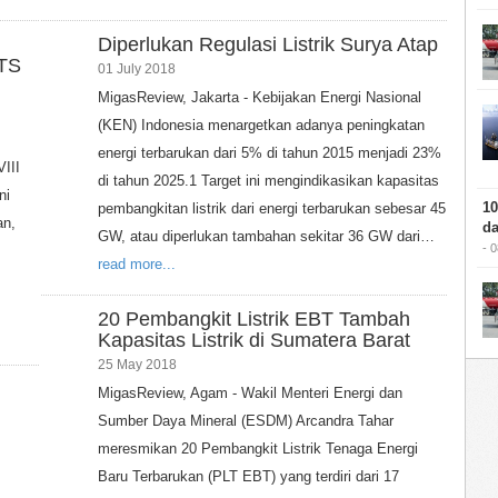
Diperlukan Regulasi Listrik Surya Atap
TS
01 July 2018
MigasReview, Jakarta - Kebijakan Energi Nasional
(KEN) Indonesia menargetkan adanya peningkatan
energi terbarukan dari 5% di tahun 2015 menjadi 23%
III
di tahun 2025.1 Target ini mengindikasikan kapasitas
ni
10
pembangkitan listrik dari energi terbarukan sebesar 45
an,
da
GW, atau diperlukan tambahan sekitar 36 GW dari…
- 
read more...
20 Pembangkit Listrik EBT Tambah
Kapasitas Listrik di Sumatera Barat
25 May 2018
MigasReview, Agam - Wakil Menteri Energi dan
Sumber Daya Mineral (ESDM) Arcandra Tahar
meresmikan 20 Pembangkit Listrik Tenaga Energi
Baru Terbarukan (PLT EBT) yang terdiri dari 17