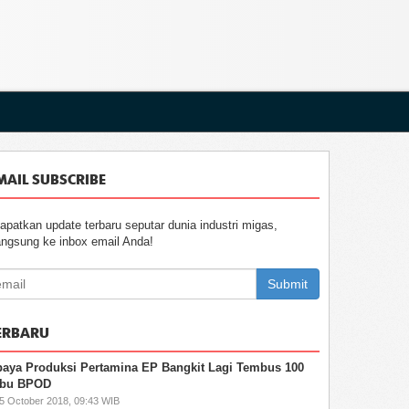
MAIL SUBSCRIBE
apatkan update terbaru seputar dunia industri migas,
angsung ke inbox email Anda!
Submit
ERBARU
aya Produksi Pertamina EP Bangkit Lagi Tembus 100
ibu BPOD
15 October 2018, 09:43 WIB