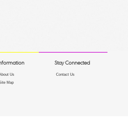
nformation
Stay Connected
About Us
Contact Us
Site Map