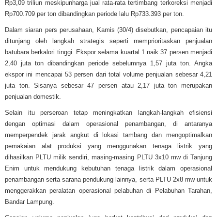
Rp3,09 triliun meskipunharga jual rata-rata tertimbang terkoreksi menjadi
Rp700.709 per ton dibandingkan periode lalu Rp733.393 per ton.
Dalam siaran pers perusahaan, Kamis (30/4) disebutkan, pencapaian itu
ditunjang oleh langkah strategis seperti memprioritaskan penjualan
batubara berkalori tinggi. Ekspor selama kuartal 1 naik 37 persen menjadi
2,40 juta ton dibandingkan periode sebelumnya 1,57 juta ton. Angka
ekspor ini mencapai 53 persen dari total volume penjualan sebesar 4,21
juta ton. Sisanya sebesar 47 persen atau 2,17 juta ton merupakan
penjualan domestik.
Selain itu perseroan tetap meningkatkan langkah-langkah efisiensi
dengan optimasi dalam operasional penambangan, di antaranya
memperpendek jarak angkut di lokasi tambang dan mengoptimalkan
pemakaian alat produksi yang menggunakan tenaga listrik yang
dihasilkan PLTU milik sendiri, masing-masing PLTU 3x10 mw di Tanjung
Enim untuk mendukung kebutuhan tenaga listrik dalam operasional
penambangan serta sarana pendukung lainnya, serta PLTU 2x8 mw untuk
menggerakkan peralatan operasional pelabuhan di Pelabuhan Tarahan,
Bandar Lampung.