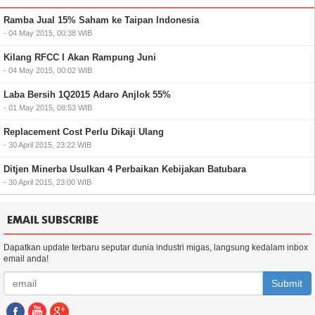
Ramba Jual 15% Saham ke Taipan Indonesia
- 04 May 2015, 00:38 WIB
Kilang RFCC I Akan Rampung Juni
- 04 May 2015, 00:02 WIB
Laba Bersih 1Q2015 Adaro Anjlok 55%
- 01 May 2015, 08:53 WIB
Replacement Cost Perlu Dikaji Ulang
- 30 April 2015, 23:22 WIB
Ditjen Minerba Usulkan 4 Perbaikan Kebijakan Batubara
- 30 April 2015, 23:00 WIB
EMAIL SUBSCRIBE
Dapatkan update terbaru seputar dunia industri migas, langsung kedalam inbox
email anda!
Submit