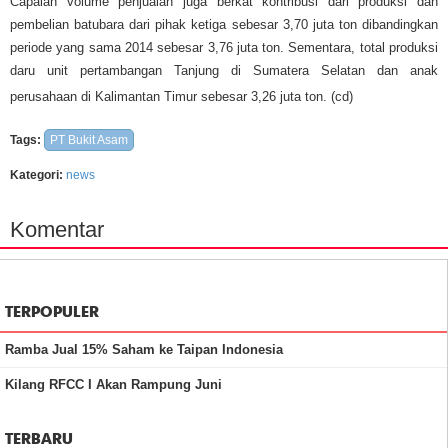
Capaian volume penjualan juga berkat kontribusi dari produksi dan
pembelian batubara dari pihak ketiga sebesar 3,70 juta ton dibandingkan
periode yang sama 2014 sebesar 3,76 juta ton. Sementara, total produksi
daru unit pertambangan Tanjung di Sumatera Selatan dan anak
perusahaan di Kalimantan Timur sebesar 3,26 juta ton. (cd)
Tags:
PT Bukit Asam
Kategori:
news
Komentar
TERPOPULER
Ramba Jual 15% Saham ke Taipan Indonesia
Kilang RFCC I Akan Rampung Juni
TERBARU