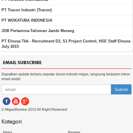
PT Tracon Industri (Tracon)
PT WOKATUBA INDONESIA
JOB Pertamina-Talisman Jambi Merang
PT Elnusa Tbk - Recruitment D3, S1 Project Control, HSE Staff Elnusa
July 2015
EMAIL SUBSCRIBE
Dapatkan update terbaru seputar dunia industri migas, langsung kedalam inbox
email anda!
Submit
© MigasReview 2015 All Right Reserved
Kategori
News
Review