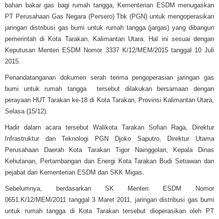
bahan bakar gas bagi rumah tangga, Kementerian ESDM menugaskan
PT Perusahaan Gas Negara (Persero) Tbk (PGN) untuk mengoperasikan
jaringan distribusi gas bumi untuk rumah tangga (jargas) yang dibangun
pemerintah di Kota Tarakan, Kalimantan Utara. Hal ini sesuai dengan
Keputusan Menteri ESDM Nomor 3337 K/12/MEM/2015 tanggal 10 Juli
2015.
Penandatanganan dokumen serah terima pengoperasian jaringan gas
bumi untuk rumah tangga tersebut dilakukan bersamaan dengan
perayaan HUT Tarakan ke-18 di Kota Tarakan, Provinsi Kalimantan Utara,
Selasa (15/12).
Hadir dalam acara tersebut Walikota Tarakan Sofian Raga, Direktur
Infrastruktur dan Teknologi PGN Djoko Saputro, Direktur Utama
Perusahaan Daerah Kota Tarakan Tigor Nainggolan, Kepala Dinas
Kehutanan, Pertambangan dan Energi Kota Tarakan Budi Setiawan dan
pejabat dari Kementerian ESDM dan SKK Migas.
Sebelumnya, berdasarkan SK Menteri ESDM Nomor
0651.K/12/MEM/2011 tanggal 3 Maret 2011, jaringan distribusi gas bumi
untuk rumah tangga di Kota Tarakan tersebut dioperasikan oleh PT