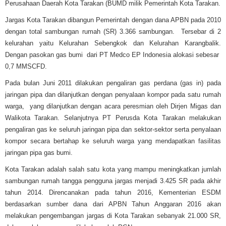
Perusahaan Daerah Kota Tarakan (BUMD milik Pemerintah Kota Tarakan.
Jargas Kota Tarakan dibangun Pemerintah dengan dana APBN pada 2010
dengan total sambungan rumah (SR) 3.366 sambungan. Tersebar di 2
kelurahan yaitu Kelurahan Sebengkok dan Kelurahan Karangbalik.
Dengan pasokan gas bumi dari PT Medco EP Indonesia alokasi sebesar
0,7 MMSCFD.
Pada bulan Juni 2011 dilakukan pengaliran gas perdana (gas in) pada
jaringan pipa dan dilanjutkan dengan penyalaan kompor pada satu rumah
warga, yang dilanjutkan dengan acara peresmian oleh Dirjen Migas dan
Walikota Tarakan. Selanjutnya PT Perusda Kota Tarakan melakukan
pengaliran gas ke seluruh jaringan pipa dan sektor-sektor serta penyalaan
kompor secara bertahap ke seluruh warga yang mendapatkan fasilitas
jaringan pipa gas bumi.
Kota Tarakan adalah salah satu kota yang mampu meningkatkan jumlah
sambungan rumah tangga pengguna jargas menjadi 3.425 SR pada akhir
tahun 2014. Direncanakan pada tahun 2016, Kementerian ESDM
berdasarkan sumber dana dari APBN Tahun Anggaran 2016 akan
melakukan pengembangan jargas di Kota Tarakan sebanyak 21.000 SR,