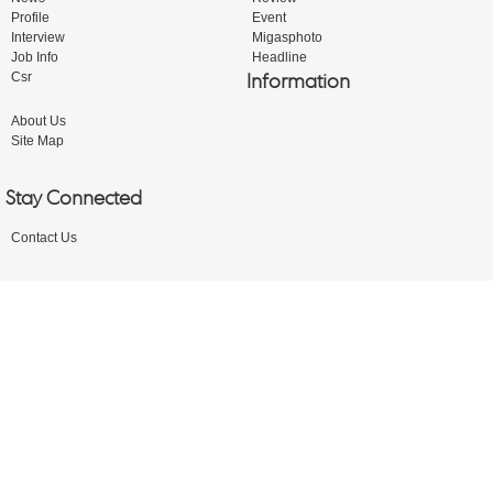
Profile
Event
Interview
Migasphoto
Job Info
Headline
Information
Csr
About Us
Site Map
Stay Connected
Contact Us