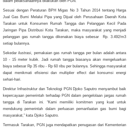
dalam pelaksanaannya dilakukan oleh PGN.
Sesuai dengan Peraturan BPH Migas No 3 Tahun 2014 tentang Harga
Jual Gas Bumi Melalui Pipa yang Dijual oleh Perusahaan Daerah Kota
Tarakan untuk Konsumen Rumah Tangga dan Pelanggan Kecil Pada
Jaringan Pipa Distribusi Kota Tarakan, maka masyarakat yang menjadi
pelanggan gas rumah tangga dikenakan biaya sebesar Rp. 3.492/m3
setiap bulannya.
Sekedar ilustrasi, pemakaian gas rumah tangga per bulan adalah antara
10 - 15 meter kubik. Jadi rumah tangga biasanya akan mengeluarkan
biaya sebesar Rp 35 ribu - Rp 60 ribu per bulannya. Sehingga masyarakat
dapat menikmati efisiensi dan multiplier effect dari konsumsi energi
sehari-hari.
Direktur Infrastruktur dan Teknologi PGN Djoko Saputro menyambut baik
kepercayaan pemerintah terhadap PGN dalam pengelolaan jargas rumah
tangga di Tarakan ini. “Kami memiliki komitmen yang kuat untuk
mendukung pemerintah dalam perluasan pemanfaatan gas bumi bagi
masyarakat,” kata Djoko Saputro.
Termasuk Tarakan, PGN juga mendapatkan penugasan dari Kementerian