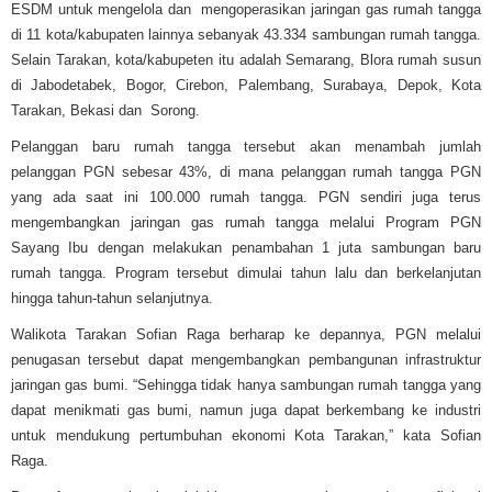
ESDM untuk mengelola dan mengoperasikan jaringan gas rumah tangga
di 11 kota/kabupaten lainnya sebanyak 43.334 sambungan rumah tangga.
Selain Tarakan, kota/kabupeten itu adalah Semarang, Blora rumah susun
di Jabodetabek, Bogor, Cirebon, Palembang, Surabaya, Depok, Kota
Tarakan, Bekasi dan Sorong.
Pelanggan baru rumah tangga tersebut akan menambah jumlah
pelanggan PGN sebesar 43%, di mana pelanggan rumah tangga PGN
yang ada saat ini 100.000 rumah tangga. PGN sendiri juga terus
mengembangkan jaringan gas rumah tangga melalui Program PGN
Sayang Ibu dengan melakukan penambahan 1 juta sambungan baru
rumah tangga. Program tersebut dimulai tahun lalu dan berkelanjutan
hingga tahun-tahun selanjutnya.
Walikota Tarakan Sofian Raga berharap ke depannya, PGN melalui
penugasan tersebut dapat mengembangkan pembangunan infrastruktur
jaringan gas bumi. “Sehingga tidak hanya sambungan rumah tangga yang
dapat menikmati gas bumi, namun juga dapat berkembang ke industri
untuk mendukung pertumbuhan ekonomi Kota Tarakan,” kata Sofian
Raga.