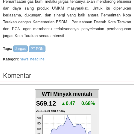
Pemanfaatan gas bumi melalui jargas tentunya akan mendorong efisiensi
dan daya saing produk UMKM masyarakat. Untuk itu diperlukan
kerjasama, dukungan, dan sinergi yang baik antara Pemerintah Kota
Tarakan dengan Kementerian ESDM. Perusahaan Daerah Kota Tarakan
dan PGN agar membantu terlaksananya penyelesaian pembangunan
jargas Kota Tarakan secara intensif.
Tags:
Jargas
PT PGN
Kategori:
news
,
headline
Komentar
WTI Minyak mentah
$69.12
▲0.47
0.68%
2018.10.19 end-of-day