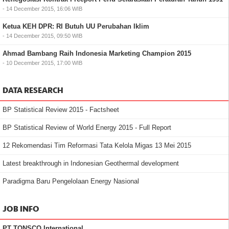
- 14 December 2015, 16:06 WIB
Ketua KEH DPR: RI Butuh UU Perubahan Iklim
- 14 December 2015, 09:50 WIB
Ahmad Bambang Raih Indonesia Marketing Champion 2015
- 10 December 2015, 17:00 WIB
DATA RESEARCH
BP Statistical Review 2015 - Factsheet
BP Statistical Review of World Energy 2015 - Full Report
12 Rekomendasi Tim Reformasi Tata Kelola Migas 13 Mei 2015
Latest breakthrough in Indonesian Geothermal development
Paradigma Baru Pengelolaan Energy Nasional
JOB INFO
PT TONSCO International