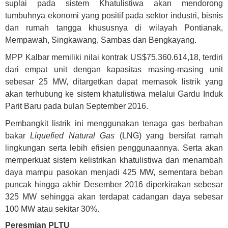
suplai pada sistem Khatulistiwa akan mendorong
tumbuhnya ekonomi yang positif pada sektor industri, bisnis
dan rumah tangga khususnya di wilayah Pontianak,
Mempawah, Singkawang, Sambas dan Bengkayang.
MPP Kalbar memiliki nilai kontrak US$75.360.614,18, terdiri
dari empat unit dengan kapasitas masing-masing unit
sebesar 25 MW, ditargetkan dapat memasok listrik yang
akan terhubung ke sistem khatulistiwa melalui Gardu Induk
Parit Baru pada bulan September 2016.
Pembangkit listrik ini menggunakan tenaga gas berbahan
bakar
Liquefied Natural Gas
(LNG) yang bersifat ramah
lingkungan serta lebih efisien penggunaannya. Serta akan
memperkuat sistem kelistrikan khatulistiwa dan menambah
daya mampu pasokan menjadi 425 MW, sementara beban
puncak hingga akhir Desember 2016 diperkirakan sebesar
325 MW sehingga akan terdapat cadangan daya sebesar
100 MW atau sekitar 30%.
Peresmian PLTU