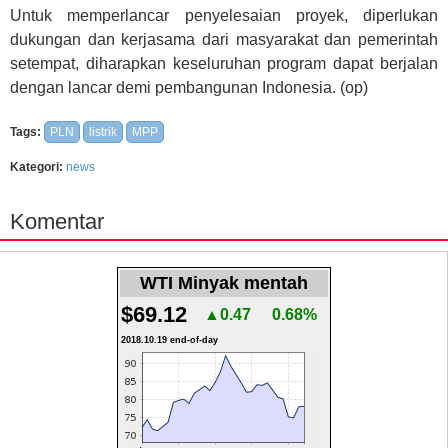
Untuk memperlancar penyelesaian proyek, diperlukan
dukungan dan kerjasama dari masyarakat dan pemerintah
setempat, diharapkan keseluruhan program dapat berjalan
dengan lancar demi pembangunan Indonesia. (op)
Tags:
PLN
listrik
MPP
Kategori:
news
Komentar
WTI Minyak mentah
$69.12
▲0.47
0.68%
2018.10.19 end-of-day