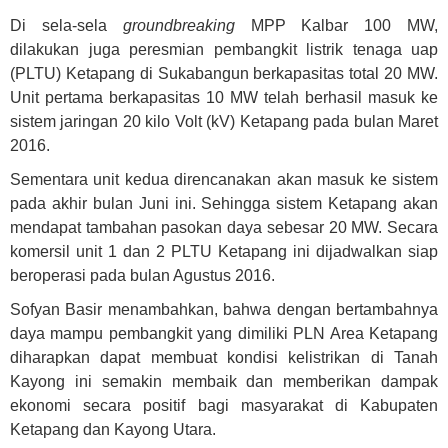
Di sela-sela
groundbreaking
MPP Kalbar 100 MW,
dilakukan juga peresmian pembangkit listrik tenaga uap
(PLTU) Ketapang di Sukabangun berkapasitas total 20 MW.
Unit pertama berkapasitas 10 MW telah berhasil masuk ke
sistem jaringan 20 kilo Volt (kV) Ketapang pada bulan Maret
2016.
Sementara unit kedua direncanakan akan masuk ke sistem
pada akhir bulan Juni ini. Sehingga sistem Ketapang akan
mendapat tambahan pasokan daya sebesar 20 MW. Secara
komersil unit 1 dan 2 PLTU Ketapang ini dijadwalkan siap
beroperasi pada bulan Agustus 2016.
Sofyan Basir menambahkan, bahwa dengan bertambahnya
daya mampu pembangkit yang dimiliki PLN Area Ketapang
diharapkan dapat membuat kondisi kelistrikan di Tanah
Kayong ini semakin membaik dan memberikan dampak
ekonomi secara positif bagi masyarakat di Kabupaten
Ketapang dan Kayong Utara.