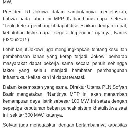
MW.
Presiden RI Jokowi dalam sambutannya menjelaskan,
bahwa pada tahun ini MPP Kalbar harus dapat selesai.
“Tentu ketika pembangkit dapat diselesaikan dengan cepat,
kebutuhan listrik dapat segera terpenuhi,” ujarnya, Kamis
(02/06/2015).
Lebih lanjut Jokowi juga mengungkapkan, tentang kesulitan
pembebasan lahan yang kerap terjadi. Jokowi berharap
masyarakat dapat bekerja sama secara penuh sehingga
faktor yang selalu menjadi hambatan pembangunan
infrastruktur kelistrikan ini dapat teratasi.
Dalam kesempatan yang sama, Direktur Utama PLN Sofyan
Basir mengatakan, “Nantinya MPP ini akan menambah
kemampuan daya listrik sebesar 100 MW, ini setara dengan
sepertiga kebutuhan beban puncak sistem khatulistiwa saat
ini sekitar 300 MW,” katanya.
Sofyan juga menegaskan dengan bertambahnya kapasitas