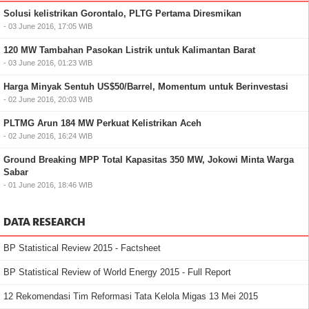
Solusi kelistrikan Gorontalo, PLTG Pertama Diresmikan
- 03 June 2016, 17:05 WIB
120 MW Tambahan Pasokan Listrik untuk Kalimantan Barat
- 03 June 2016, 01:23 WIB
Harga Minyak Sentuh US$50/Barrel, Momentum untuk Berinvestasi
- 02 June 2016, 20:03 WIB
PLTMG Arun 184 MW Perkuat Kelistrikan Aceh
- 02 June 2016, 16:24 WIB
Ground Breaking MPP Total Kapasitas 350 MW, Jokowi Minta Warga
Sabar
- 01 June 2016, 18:46 WIB
DATA RESEARCH
BP Statistical Review 2015 - Factsheet
BP Statistical Review of World Energy 2015 - Full Report
12 Rekomendasi Tim Reformasi Tata Kelola Migas 13 Mei 2015