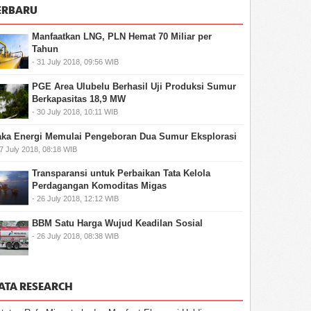
ERBARU
Manfaatkan LNG, PLN Hemat 70 Miliar per
Tahun
- 31 July 2018, 09:56 WIB
PGE Area Ulubelu Berhasil Uji Produksi Sumur
Berkapasitas 18,9 MW
- 30 July 2018, 10:11 WIB
ka Energi Memulai Pengeboran Dua Sumur Eksplorasi
27 July 2018, 08:18 WIB
Transparansi untuk Perbaikan Tata Kelola
Perdagangan Komoditas Migas
- 26 July 2018, 12:12 WIB
BBM Satu Harga Wujud Keadilan Sosial
- 26 July 2018, 08:38 WIB
ATA RESEARCH