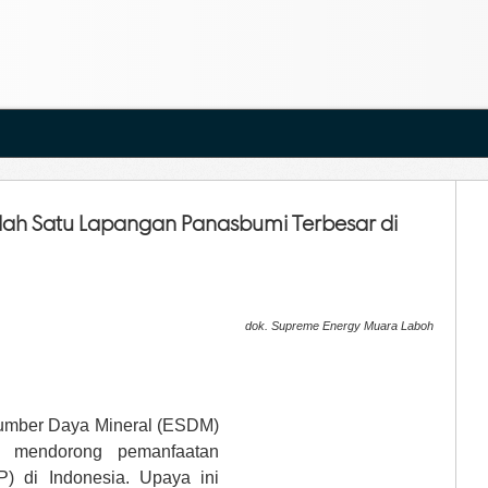
ah Satu Lapangan Panasbumi Terbesar di
dok. Supreme Energy Muara Laboh
Sumber Daya Mineral (ESDM)
k mendorong pemanfaatan
) di Indonesia. Upaya ini