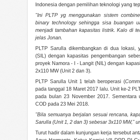
Indonesia dengan pemilihan teknologi yang tep
"Ini PLTP yg menggunakan sistem combine
binary technology sehingga sisa buangan ua
menjadi tambahan kapasitas listrik. Kalo di te
jelas Jonan.
PLTP Sarulla dikembangkan di dua lokasi, ya
(SIL) dengan kapasitas pengembangan sebe
proyek Namora - I - Langit (NIL) dengan kap
2x110 MW (Unit 2 dan 3).
PLTP Sarulla Unit 1 telah beroperasi (
Comme
pada tanggal 18 Maret 2017 lalu. Unit ke-2 P
pada bulan 23 November 2017. Sementara un
COD pada 23 Mei 2018.
"Bila semuanya berjalan sesuai rencana, k
Sarulla (Unit 1, 2 dan 3) sebesar 3x110 MW," 
Turut hadir dalam kunjungan kerja tersebut an