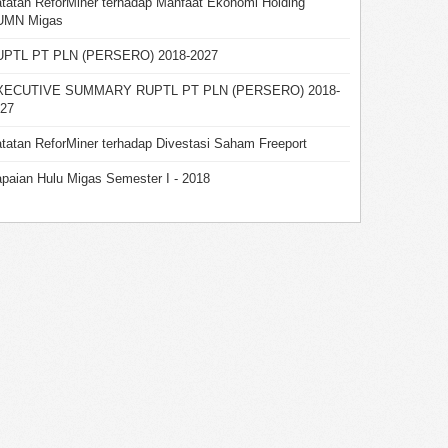
tatan ReforMiner terhadap Manfaat Ekonomi Holding
UMN Migas
UPTL PT PLN (PERSERO) 2018-2027
XECUTIVE SUMMARY RUPTL PT PLN (PERSERO) 2018-
27
tatan ReforMiner terhadap Divestasi Saham Freeport
paian Hulu Migas Semester I - 2018