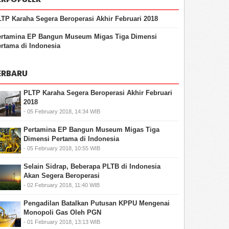
TP Karaha Segera Beroperasi Akhir Februari 2018
ertamina EP Bangun Museum Migas Tiga Dimensi
rtama di Indonesia
ERBARU
PLTP Karaha Segera Beroperasi Akhir Februari
2018
- 05 February 2018, 14:34 WIB
Pertamina EP Bangun Museum Migas Tiga
Dimensi Pertama di Indonesia
- 05 February 2018, 10:55 WIB
Selain Sidrap, Beberapa PLTB di Indonesia
Akan Segera Beroperasi
- 02 February 2018, 11:40 WIB
Pengadilan Batalkan Putusan KPPU Mengenai
Monopoli Gas Oleh PGN
- 01 February 2018, 13:13 WIB