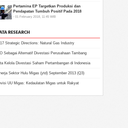
Pertamina EP Targetkan Produksi dan
Pendapatan Tumbuh Positif Pada 2018
- 01 February 2018, 11:45 WIB
ATA RESEARCH
17 Strategic Directions: Natural Gas Industry
O Sebagai Alternatif Divestasi Perusahaan Tambang
ta Kelola Divestasi Saham Pertambangan di Indonesia
nerja Sektor Hulu Migas (ytd) September 2013 (Q3)
visi UU Migas: Kedaulatan Migas untuk Rakyat