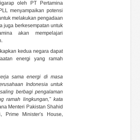
igarap oleh PT Pertamina
 PLL menyampaikan potensi
 untuk melakukan pengadaan
a juga berkesempatan untuk
amina akan mempelajari
.
kapkan kedua negara dapat
faatan energi yang ramah
erja sama energi di masa
erusahaan Indonesia untuk
 saling berbagi pengalaman
g ramah lingkungan," kata
ana Menteri Pakistan Shahid
 Prime Minister's House,