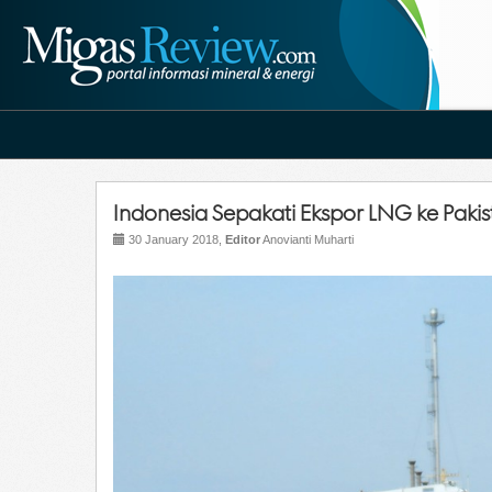
Indonesia Sepakati Ekspor LNG ke Pakis
30 January 2018,
Editor
Anovianti Muharti