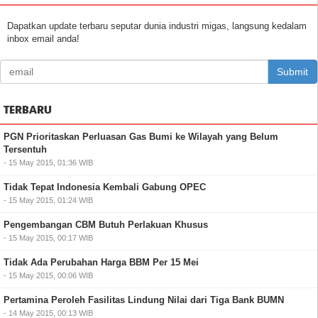
Dapatkan update terbaru seputar dunia industri migas, langsung kedalam
inbox email anda!
Submit
TERBARU
PGN Prioritaskan Perluasan Gas Bumi ke Wilayah yang Belum
Tersentuh
- 15 May 2015, 01:36 WIB
Tidak Tepat Indonesia Kembali Gabung OPEC
- 15 May 2015, 01:24 WIB
Pengembangan CBM Butuh Perlakuan Khusus
- 15 May 2015, 00:17 WIB
Tidak Ada Perubahan Harga BBM Per 15 Mei
- 15 May 2015, 00:06 WIB
Pertamina Peroleh Fasilitas Lindung Nilai dari Tiga Bank BUMN
- 14 May 2015, 00:13 WIB