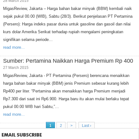
28 March 2015
MigasReview, Jakarta – Harga bahan bakar minyak (BBM) kembali naik
sejak pukul 00.00 (WIB), Sabtu (28/3). Berikut penjelasan PT Pertamina
(Persero): Harga indeks pasar dunia untuk gasoline dan gasoil dan nilai
kurs dolar Amerika Serikat terhadap rupiah mengalami peningkatan
signifikan selama periode…
read more...
Sumber: Pertamina Naikkan Harga Premium Rp 400
27 March 2015
MigasReview, Jakarta - PT Pertamina (Persero) berencana menaikkan
harga bahan bakar minyak (BBM) jenis Premium sebesar kurang lebih
Rp400 per liter. “Pertamina akan menaikkan harga Premium menjadi
Rp7.300 dari saat ini Rp6.900. Harga baru itu akan mulai berlaku tepat
pukul 00.00 WIB hari Sabtu,”…
read more...
1
2
>
Last ›
EMAIL SUBSCRIBE