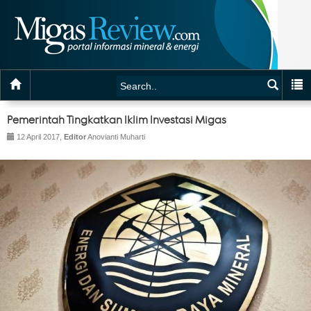
Pemerintah Tingkatkan Iklim Investasi Migas
12 April 2017,
Editor
Anovianti Muharti