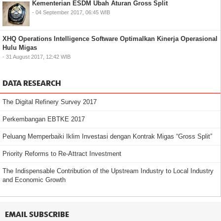
Kementerian ESDM Ubah Aturan Gross Split
- 04 September 2017, 06:45 WIB
XHQ Operations Intelligence Software Optimalkan Kinerja Operasional
Hulu Migas
- 31 August 2017, 12:42 WIB
DATA RESEARCH
The Digital Refinery Survey 2017
Perkembangan EBTKE 2017
Peluang Memperbaiki Iklim Investasi dengan Kontrak Migas “Gross Split”
Priority Reforms to Re-Attract Investment
The Indispensable Contribution of the Upstream Industry to Local Industry
and Economic Growth
EMAIL SUBSCRIBE