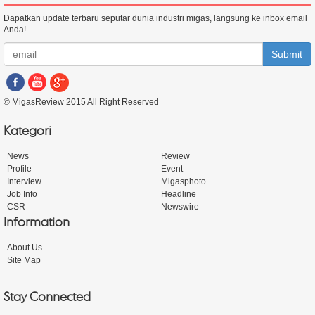
Dapatkan update terbaru seputar dunia industri migas, langsung ke inbox email
Anda!
Submit
© MigasReview 2015 All Right Reserved
Kategori
News
Review
Profile
Event
Interview
Migasphoto
Job Info
Headline
CSR
Newswire
Information
About Us
Site Map
Stay Connected