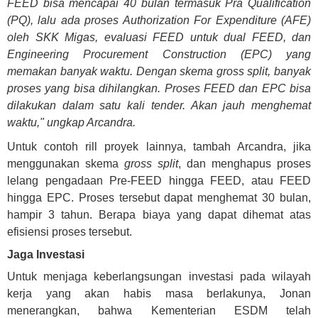
FEED bisa mencapai 40 bulan termasuk Pra Qualification
(PQ), lalu ada proses Authorization For Expenditure (AFE)
oleh SKK Migas, evaluasi FEED untuk dual FEED, dan
Engineering Procurement Construction (EPC) yang
memakan banyak waktu. Dengan skema gross split, banyak
proses yang bisa dihilangkan. Proses FEED dan EPC bisa
dilakukan dalam satu kali tender. Akan jauh menghemat
waktu," ungkap Arcandra.
Untuk contoh rill proyek lainnya, tambah Arcandra, jika
menggunakan skema
gross split
, dan menghapus proses
lelang pengadaan Pre-FEED hingga FEED, atau FEED
hingga EPC. Proses tersebut dapat menghemat 30 bulan,
hampir 3 tahun. Berapa biaya yang dapat dihemat atas
efisiensi proses tersebut.
Jaga Investasi
Untuk menjaga keberlangsungan investasi pada wilayah
kerja yang akan habis masa berlakunya, Jonan
menerangkan, bahwa Kementerian ESDM telah