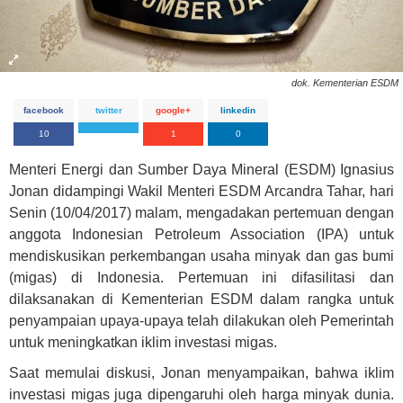
dok. Kementerian ESDM
facebook
twitter
google+
linkedin
10
1
0
Menteri Energi dan Sumber Daya Mineral (ESDM) Ignasius
Jonan didampingi Wakil Menteri ESDM Arcandra Tahar, hari
Senin (10/04/2017) malam, mengadakan pertemuan dengan
anggota Indonesian Petroleum Association (IPA) untuk
mendiskusikan perkembangan usaha minyak dan gas bumi
(migas) di Indonesia. Pertemuan ini difasilitasi dan
dilaksanakan di Kementerian ESDM dalam rangka untuk
penyampaian upaya-upaya telah dilakukan oleh Pemerintah
untuk meningkatkan iklim investasi migas.
Saat memulai diskusi, Jonan menyampaikan, bahwa iklim
investasi migas juga dipengaruhi oleh harga minyak dunia.