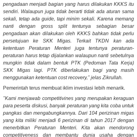
pengadaan menjadi bagian yang harus dilakukan KKKS itu
sendiri. Walaupun juga tidak berarti tidak ada aturan sama
sekali, tetap ada guide, tapi minim sekali. Karena memang
nanti dengan gross split tentunya sebagian besar
pengadaan akan dilakukan oleh KKKS bahkan tidak perlu
persetujuan ke SKK Migas. Terkait TKDN kan ada
ketentuan Peraturan Menteri juga tentunya peraturan-
peraturan harus tetap dijalankan walaupun nanti sebetulnya
mungkin tidak dalam bentuk PTK (Pedoman Tata Kerja)
SKK Migas lagi. PTK diberlakukan bagi yang masih
menggunakan ketentuan cost recovery," jelas Zikrullah.
Pemerintah terus membuat iklim investasi lebih menarik.
"Kami menjawab competitivines yang merupakan keraguan
para peserta diskusi, banyak peraturan yang kita coba untuk
pangkas dan mengabungkannya. Dari 104 perizinan migas
yang kita miliki menjadi 6 perizinan di tahun 2017 dengan
menerbitkan Peraturan Menteri. Kita akan mendorong
competitiveness dan membantu dunia usaha dengan