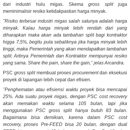
dari industri hulu migas. Skema
gross split
juga
meminimalisir resiko ketidakpastian harga minyak.
"Risiko terbesar industri migas salah satunya adalah harga
minyak. Kalau harga minyak lebih rendah dari yang
diharapkan maka akan ada tambahan split bagi kontraktor
higga 7,5%, begitu pula sebaliknya jika harga minyak lebih
tinggi, maka Pemerintah yang akan mendapatkan tambahan
split. Artinya Pemerintah dan Kontraktor mempunyai resiko
yang sama. Share the pain, share the gain," jelas Arcandra.
PSC
gross split
membuat proses
procurement
dan eksekusi
proyek di lapangan lebih cepat dan efisien.
"Penghematan atau efisiensi waktu proyek bisa mencapai
25%. Ada suatu proyek migas, dengan PSC cost recovery
akan memakan waktu selama 105 bulan, tapi jika
menggunakan PSC gross split hanya butuh 83 bulan.
Bagaimana bisa demikian, karena dalam PSC cost
recovery, proses Pre-FEED bisa 20 bulan, dengan dual