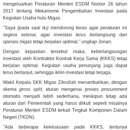
mengeluarkan Peraturan Menteri ESDM Nomor 26 tahun
2017 tentang Mekanisme Pengembalian Investasi pada
Kegiatan Usaha hulu Migas.
"Saya (pada saat itu) mendorong keras agar peraturan ini
segera selesai, agar investasi terus berlangsung dan
operasi migas tetap berjalan optimal," ungkap Jonan.
Dengan kepastian tersebut maka, keberlangsungan
investasi oleh Kontraktor Kontrak Kerja Sama (KKKS) tetap
berjalan optimal. Kegiatan usaha penunjang juga dapat
terus berlanjut, sehingga iklim investasi tetap terjaga.
Wakil Kepala SKK Migas Zikrullah menambahkan, dengan
skema
gross split
, aturan mengenai proses
procurement
otomatis menjadi lebih sederhana, meskipun tetap ada
aturan dari Pemerintah yang harus diikuti seperti misalnya
Peraturan Menteri ESDM terkait Tingkat Komponen Dalam
Negeri (TKDN).
"Ada beberapa keleluasaan pada KKKS, tentunya