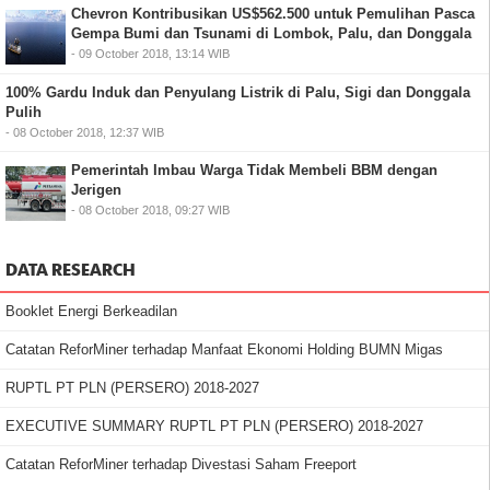
Chevron Kontribusikan US$562.500 untuk Pemulihan Pasca
Gempa Bumi dan Tsunami di Lombok, Palu, dan Donggala
- 09 October 2018, 13:14 WIB
100% Gardu Induk dan Penyulang Listrik di Palu, Sigi dan Donggala
Pulih
- 08 October 2018, 12:37 WIB
Pemerintah Imbau Warga Tidak Membeli BBM dengan
Jerigen
- 08 October 2018, 09:27 WIB
DATA RESEARCH
Booklet Energi Berkeadilan
Catatan ReforMiner terhadap Manfaat Ekonomi Holding BUMN Migas
RUPTL PT PLN (PERSERO) 2018-2027
EXECUTIVE SUMMARY RUPTL PT PLN (PERSERO) 2018-2027
Catatan ReforMiner terhadap Divestasi Saham Freeport