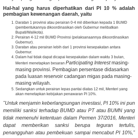
Hal-hal yang harus diperhatikan dari PI 10 % adalah
pembagian kewenangan daerah, yaitu
Daratan 1 provinsi atau perairan 0-4 mil diberikan kepada 1 BUMD
(pembentukannya dikoordinasikan oleh Gubernur melibatkan
Bupati/Walikota).
Perairan 4-12 mil BUMD Provinsi (pelaksanaannya dikoordinasikan
Gubernur).
Daratan atau perairan lebih dari 1 provinsi kesepakatan antara
Gubernur.
Dalam hal tidak dapat dicapai kesepakatan dalam waktu 3 bulan,
Participating Interest
masing-
Menteri menetapkan besaran
masing provinsi. Pembagian persentase didasarkan
pada luasan reservoir cadangan migas pada masing-
masing wilayah.
Sedangkan untuk perairan lepas pantai diatas 12 mil, Menteri yang
akan menetapkan kebijakan penawaran PI 10%.
"Untuk menjamin keberlangsungan investasi, PI 10% ini pun
memiliki sanksi terhadap BUMD atau PT atau BUMN yang
tidak memenuhi ketentuan dalam Permen 37/2016, Menteri
dapat memberikan sanksi berupa teguran tertulis,
penangguhan atau pembekuan sampai mencabut PI 10%,"