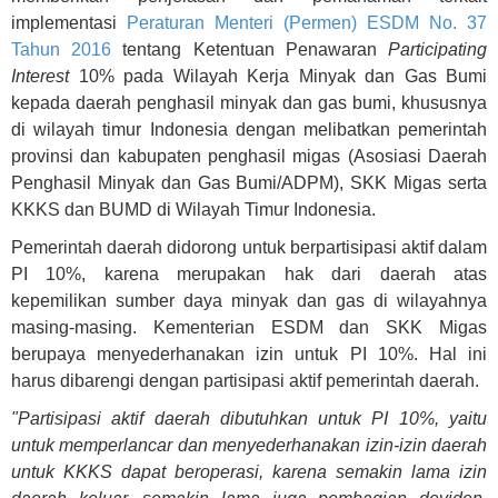
implementasi
Peraturan Menteri (Permen) ESDM No. 37
Tahun 2016
tentang Ketentuan Penawaran
Participating
Interest
10% pada Wilayah Kerja Minyak dan Gas Bumi
kepada daerah penghasil minyak dan gas bumi, khususnya
di wilayah timur Indonesia dengan melibatkan pemerintah
provinsi dan kabupaten penghasil migas (Asosiasi Daerah
Penghasil Minyak dan Gas Bumi/ADPM), SKK Migas serta
KKKS dan BUMD di Wilayah Timur Indonesia.
Pemerintah daerah didorong untuk berpartisipasi aktif dalam
PI 10%, karena merupakan hak dari daerah atas
kepemilikan sumber daya minyak dan gas di wilayahnya
masing-masing. Kementerian ESDM dan SKK Migas
berupaya menyederhanakan izin untuk PI 10%. Hal ini
harus dibarengi dengan partisipasi aktif pemerintah daerah.
"Partisipasi aktif daerah dibutuhkan untuk PI 10%, yaitu
untuk memperlancar dan menyederhanakan izin-izin daerah
untuk KKKS dapat beroperasi, karena semakin lama izin