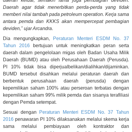
daerah keluar, semakin lama juga pembagian deviden.
Daerah agar tidak menerbitkan perda-perda yang tidak
memberi nilai tambah pada petroleum operation. Kerja sama
antara pemda dan KKKS akan mempercepat pembagian
deviden," ujar Arcandra
.
Dia mengungkapkan,
Peraturan Menteri ESDM No. 37
Tahun 2016
bertujuan untuk meningkatkan peran serta
daerah dalam pengelolaan migas oleh Badan Usaha Milik
Daerah (BUMD) atau oleh Perusahaan Daerah (Perusda).
PI 10% tidak bisa diperjualbelikan/dialihkan/dijaminkan.
BUMD tersebut disahkan melalui peraturan daerah dan
berbentuk perusahaan daerah (perusda) dengan
kepemilikan saham 100% atau perseroan terbatas dengan
kepemilikan saham 99% milik pemda dan sisanya terafiliasi
dengan Pemda setempat.
Sesuai dengan
Peraturan Menteri ESDM No. 37 Tahun
2016
penawaran PI 10% dilaksanakan melalui skema kerja
sama melalui pembiayaan oleh kontraktor dan