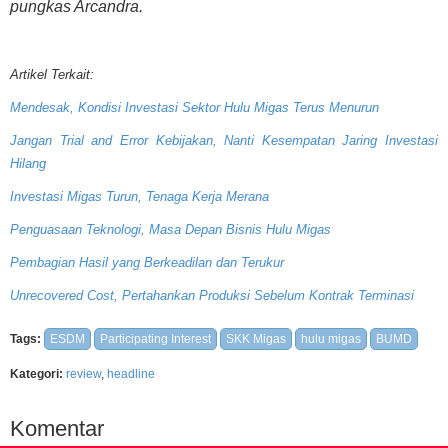
pungkas Arcandra.
Artikel Terkait:
Mendesak, Kondisi Investasi Sektor Hulu Migas Terus Menurun
Jangan Trial and Error Kebijakan, Nanti Kesempatan Jaring Investasi
Hilang
Investasi Migas Turun, Tenaga Kerja Merana
Penguasaan Teknologi, Masa Depan Bisnis Hulu Migas
Pembagian Hasil yang Berkeadilan dan Terukur
Unrecovered Cost, Pertahankan Produksi Sebelum Kontrak Terminasi
Tags:
ESDM
Participating Interest
SKK Migas
hulu migas
BUMD
Kategori:
review
,
headline
Komentar