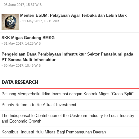
- 03 June 2017, 15:37 WIB
Menteri ESDM: Pelayanan Agar Terbuka dan Lebih Baik
- 31 May 2017, 16:11 WIB
SKK Migas Gandeng BMKG
- 31 May 2017, 14:25 WIB
Pengelolaan Dana Pembiayaan Infrastruktur Sektor Panasbumi pada
PT Sarana Multi Infrastuktur
- 30 May 2017, 10:46 WIB
DATA RESEARCH
Peluang Memperbaiki Iklim Investasi dengan Kontrak Migas “Gross Split”
Priority Reforms to Re-Attract Investment
The Indispensable Contribution of the Upstream Industry to Local Industry
and Economic Growth
Kontribusi Industri Hulu Migas Bagi Pembangunan Daerah