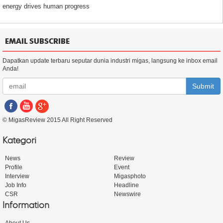
energy drives human progress
EMAIL SUBSCRIBE
Dapatkan update terbaru seputar dunia industri migas, langsung ke inbox email
Anda!
Submit
© MigasReview 2015 All Right Reserved
Kategori
News
Review
Profile
Event
Interview
Migasphoto
Job Info
Headline
CSR
Newswire
Information