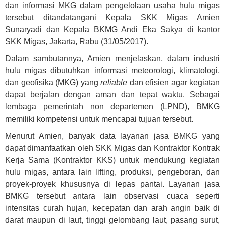
dan informasi MKG dalam pengelolaan usaha hulu migas
tersebut ditandatangani Kepala SKK Migas Amien
Sunaryadi dan Kepala BKMG Andi Eka Sakya di kantor
SKK Migas, Jakarta, Rabu (31/05/2017).
Dalam sambutannya, Amien menjelaskan, dalam industri
hulu migas dibutuhkan informasi meteorologi, klimatologi,
dan geofisika (MKG) yang
reliable
dan efisien agar kegiatan
dapat berjalan dengan aman dan tepat waktu. Sebagai
lembaga pemerintah non departemen (LPND), BMKG
memiliki kompetensi untuk mencapai tujuan tersebut.
Menurut Amien, banyak data layanan jasa BMKG yang
dapat dimanfaatkan oleh SKK Migas dan Kontraktor Kontrak
Kerja Sama (Kontraktor KKS) untuk mendukung kegiatan
hulu migas, antara lain lifting, produksi, pengeboran, dan
proyek-proyek khususnya di lepas pantai. Layanan jasa
BMKG tersebut antara lain observasi cuaca seperti
intensitas curah hujan, kecepatan dan arah angin baik di
darat maupun di laut, tinggi gelombang laut, pasang surut,