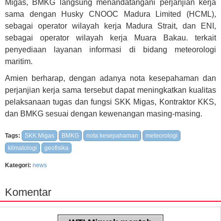
Migas, BMKG langsung menandatangani perjanjian kerja
sama dengan Husky CNOOC Madura Limited (HCML),
sebagai operator wilayah kerja Madura Strait, dan ENI,
sebagai operator wilayah kerja Muara Bakau. terkait
penyediaan layanan informasi di bidang meteorologi
maritim.
Amien berharap, dengan adanya nota kesepahaman dan
perjanjian kerja sama tersebut dapat meningkatkan kualitas
pelaksanaan tugas dan fungsi SKK Migas, Kontraktor KKS,
dan BMKG sesuai dengan kewenangan masing-masing.
Tags:
SKK Migas
BMKG
nota kesepahaman
meteorologi
klimatologi
geofisika
Kategori:
news
Komentar