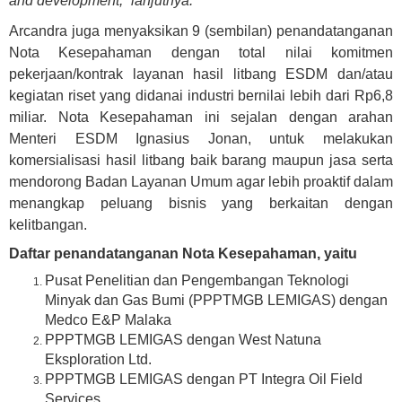
and development,” lanjutnya.
Arcandra juga menyaksikan 9 (sembilan) penandatanganan
Nota Kesepahaman dengan total nilai komitmen
pekerjaan/kontrak layanan hasil litbang ESDM dan/atau
kegiatan riset yang didanai industri bernilai lebih dari Rp6,8
miliar. Nota Kesepahaman ini sejalan dengan arahan
Menteri ESDM Ignasius Jonan, untuk melakukan
komersialisasi hasil litbang baik barang maupun jasa serta
mendorong Badan Layanan Umum agar lebih proaktif dalam
menangkap peluang bisnis yang berkaitan dengan
kelitbangan.
Daftar penandatanganan Nota Kesepahaman, yaitu
Pusat Penelitian dan Pengembangan Teknologi
Minyak dan Gas Bumi (PPPTMGB LEMIGAS) dengan
Medco E&P Malaka
PPPTMGB LEMIGAS dengan West Natuna
Eksploration Ltd.
PPPTMGB LEMIGAS dengan PT Integra Oil Field
Services