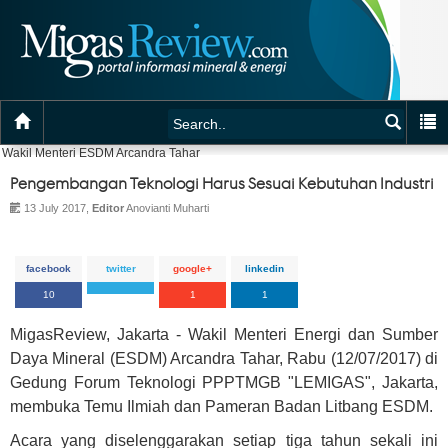
Wakil Menteri ESDM Arcandra Tahar
Pengembangan Teknologi Harus Sesuai Kebutuhan Industri
13 July 2017,
Editor
Anovianti Muharti
facebook
twitter
google+
linkedin
10
1
1
MigasReview, Jakarta - Wakil Menteri Energi dan Sumber
Daya Mineral (ESDM) Arcandra Tahar, Rabu (12/07/2017) di
Gedung Forum Teknologi PPPTMGB "LEMIGAS", Jakarta,
membuka Temu Ilmiah dan Pameran Badan Litbang ESDM.
Acara yang diselenggarakan setiap tiga tahun sekali ini