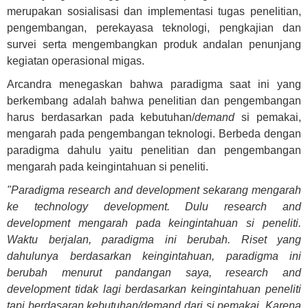
merupakan sosialisasi dan implementasi tugas penelitian,
pengembangan, perekayasa teknologi, pengkajian dan
survei serta mengembangkan produk andalan penunjang
kegiatan operasional migas.
Arcandra menegaskan bahwa paradigma saat ini yang
berkembang adalah bahwa penelitian dan pengembangan
harus berdasarkan pada kebutuhan/
demand
si pemakai,
mengarah pada pengembangan teknologi. Berbeda dengan
paradigma dahulu yaitu penelitian dan pengembangan
mengarah pada keingintahuan si peneliti.
"Paradigma research and development sekarang mengarah
ke technology development. Dulu research and
development mengarah pada keingintahuan si peneliti.
Waktu berjalan, paradigma ini berubah. Riset yang
dahulunya berdasarkan keingintahuan, paradigma ini
berubah menurut pandangan saya, research and
development tidak lagi berdasarkan keingintahuan peneliti
tapi berdasaran kebutuhan/demand dari si pemakai, Karena