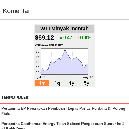
Komentar
WTI Minyak mentah
$69.12
▲0.47
0.68%
2018.10.19 end-of-day
TERPOPULER
Pertamina EP Persiapkan Pemboran Lepas Pantai Perdana Di Poleng
Field
Pertamina Geothermal Energy Telah Selesai Pengeboran Sumur ke-2
di Bukit Daun