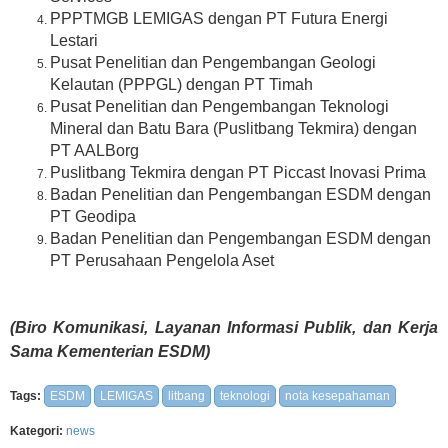
PPPTMGB LEMIGAS dengan PT Futura Energi
Lestari
Pusat Penelitian dan Pengembangan Geologi
Kelautan (PPPGL) dengan PT Timah
Pusat Penelitian dan Pengembangan Teknologi
Mineral dan Batu Bara (Puslitbang Tekmira) dengan
PT AALBorg
Puslitbang Tekmira dengan PT Piccast Inovasi Prima
Badan Penelitian dan Pengembangan ESDM dengan
PT Geodipa
Badan Penelitian dan Pengembangan ESDM dengan
PT Perusahaan Pengelola Aset
(Biro Komunikasi, Layanan Informasi Publik, dan Kerja
Sama Kementerian ESDM)
Tags:
ESDM
LEMIGAS
litbang
teknologi
nota kesepahaman
Kategori:
news