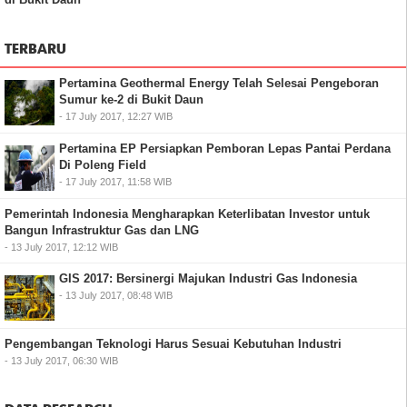
TERBARU
Pertamina Geothermal Energy Telah Selesai Pengeboran
Sumur ke-2 di Bukit Daun
- 17 July 2017, 12:27 WIB
Pertamina EP Persiapkan Pemboran Lepas Pantai Perdana
Di Poleng Field
- 17 July 2017, 11:58 WIB
Pemerintah Indonesia Mengharapkan Keterlibatan Investor untuk
Bangun Infrastruktur Gas dan LNG
- 13 July 2017, 12:12 WIB
GIS 2017: Bersinergi Majukan Industri Gas Indonesia
- 13 July 2017, 08:48 WIB
Pengembangan Teknologi Harus Sesuai Kebutuhan Industri
- 13 July 2017, 06:30 WIB