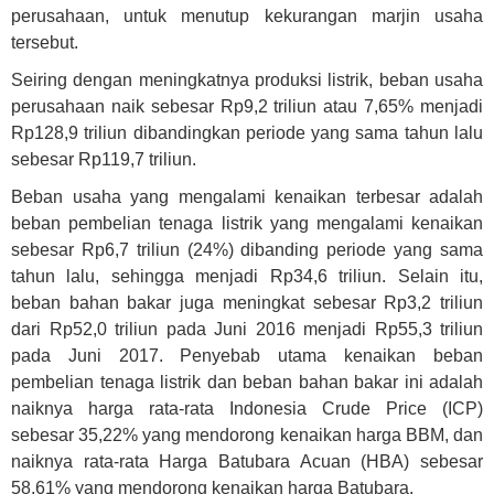
perusahaan, untuk menutup kekurangan marjin usaha
tersebut.
Seiring dengan meningkatnya produksi listrik, beban usaha
perusahaan naik sebesar Rp9,2 triliun atau 7,65% menjadi
Rp128,9 triliun dibandingkan periode yang sama tahun lalu
sebesar Rp119,7 triliun.
Beban usaha yang mengalami kenaikan terbesar adalah
beban pembelian tenaga listrik yang mengalami kenaikan
sebesar Rp6,7 triliun (24%) dibanding periode yang sama
tahun lalu, sehingga menjadi Rp34,6 triliun. Selain itu,
beban bahan bakar juga meningkat sebesar Rp3,2 triliun
dari Rp52,0 triliun pada Juni 2016 menjadi Rp55,3 triliun
pada Juni 2017. Penyebab utama kenaikan beban
pembelian tenaga listrik dan beban bahan bakar ini adalah
naiknya harga rata-rata Indonesia Crude Price (ICP)
sebesar 35,22% yang mendorong kenaikan harga BBM, dan
naiknya rata-rata Harga Batubara Acuan (HBA) sebesar
58,61% yang mendorong kenaikan harga Batubara.