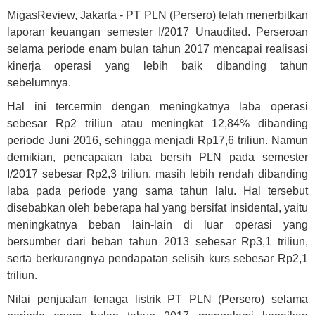
MigasReview, Jakarta - PT PLN (Persero) telah menerbitkan
laporan keuangan semester I/2017 Unaudited. Perseroan
selama periode enam bulan tahun 2017 mencapai realisasi
kinerja operasi yang lebih baik dibanding tahun
sebelumnya.
Hal ini tercermin dengan meningkatnya laba operasi
sebesar Rp2 triliun atau meningkat 12,84% dibanding
periode Juni 2016, sehingga menjadi Rp17,6 triliun. Namun
demikian, pencapaian laba bersih PLN pada semester
I/2017 sebesar Rp2,3 triliun, masih lebih rendah dibanding
laba pada periode yang sama tahun lalu. Hal tersebut
disebabkan oleh beberapa hal yang bersifat insidental, yaitu
meningkatnya beban lain-lain di luar operasi yang
bersumber dari beban tahun 2013 sebesar Rp3,1 triliun,
serta berkurangnya pendapatan selisih kurs sebesar Rp2,1
triliun.
Nilai penjualan tenaga listrik PT PLN (Persero) selama