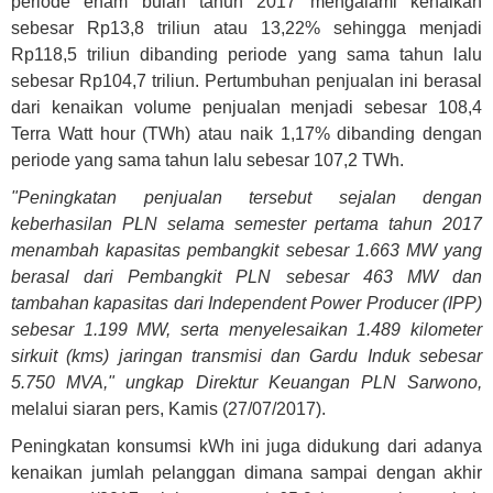
periode enam bulan tahun 2017 mengalami kenaikan
sebesar Rp13,8 triliun atau 13,22% sehingga menjadi
Rp118,5 triliun dibanding periode yang sama tahun lalu
sebesar Rp104,7 triliun. Pertumbuhan penjualan ini berasal
dari kenaikan volume penjualan menjadi sebesar 108,4
Terra Watt hour (TWh) atau naik 1,17% dibanding dengan
periode yang sama tahun lalu sebesar 107,2 TWh.
"Peningkatan penjualan tersebut sejalan dengan
keberhasilan PLN selama semester pertama tahun 2017
menambah kapasitas pembangkit sebesar 1.663 MW yang
berasal dari Pembangkit PLN sebesar 463 MW dan
tambahan kapasitas dari Independent Power Producer (IPP)
sebesar 1.199 MW, serta menyelesaikan 1.489 kilometer
sirkuit (kms) jaringan transmisi dan Gardu Induk sebesar
5.750 MVA," ungkap Direktur Keuangan PLN Sarwono,
melalui siaran pers, Kamis (27/07/2017).
Peningkatan konsumsi kWh ini juga didukung dari adanya
kenaikan jumlah pelanggan dimana sampai dengan akhir