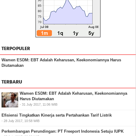
TERPOPULER
Wamen ESDM: EBT Adalah Keharusan, Keekonomiannya Harus
Diutamakan
TERBARU
Wamen ESDM: EBT Adalah Keharusan, Keekonomiannya
Harus Diutamakan
- 31 July 2017, 11:06 WIB
Efisiensi Tingkatkan Kinerja serta Pertahankan Tarif Listrik
- 28 July 2017, 10:58 WIB
Perkembangan Perundingan: PT Freeport Indonesia Setuju IUPK