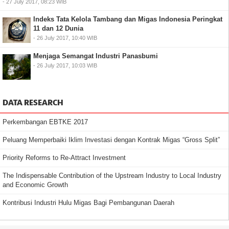
- 27 July 2017, 08:23 WIB
Indeks Tata Kelola Tambang dan Migas Indonesia Peringkat
11 dan 12 Dunia
- 26 July 2017, 10:40 WIB
Menjaga Semangat Industri Panasbumi
- 26 July 2017, 10:03 WIB
DATA RESEARCH
Perkembangan EBTKE 2017
Peluang Memperbaiki Iklim Investasi dengan Kontrak Migas “Gross Split”
Priority Reforms to Re-Attract Investment
The Indispensable Contribution of the Upstream Industry to Local Industry
and Economic Growth
Kontribusi Industri Hulu Migas Bagi Pembangunan Daerah