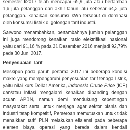
semester I/2017 telah mencapai 65,9 juta atau bertambah
1,6 juta pelanggan dari akhir tahun lalu sebesar 64,3 juta
pelanggan. kenaikan konsumsi kWh tersebut di dominasi
oleh konsumsi listrik di golongan tarif industri.
Sarwono menambahkan, bertambahnya jumlah pelanggan
ini juga mendorong kenaikan rasio elektrifikasi nasional
yaitu dari 91,16 % pada 31 Desember 2016 menjadi 92,79%
pada 30 Juni 2017.
Penyesuaian Tarif
Meskipun pada paruh pertama 2017 ini beberapa kondisi
makro yang mempengaruhi penyesuaian tarif tenaga listrik,
yaitu nilai kurs Dollar Amerika,
Indonesia Crude Price
(ICP)
dan/atau Inflasi mengalami kenaikan dibanding dengan
acuan APBN, namun demi mendukung kepentingan
masyarakat serta untuk menjaga agar sektor bisnis dan
industri tetap kompetitif, Perseroan memutuskan untuk tidak
menaikkan tarif. PLN melakukan efisiensi pada beberapa
elemen biaya operasi yang berada dalam kendali