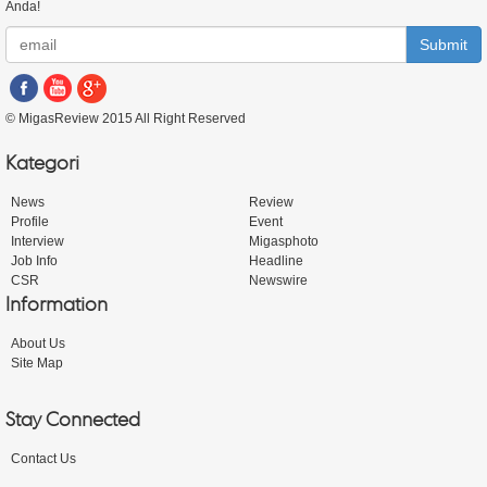
Anda!
Submit
© MigasReview 2015 All Right Reserved
Kategori
News
Review
Profile
Event
Interview
Migasphoto
Job Info
Headline
CSR
Newswire
Information
About Us
Site Map
Stay Connected
Contact Us