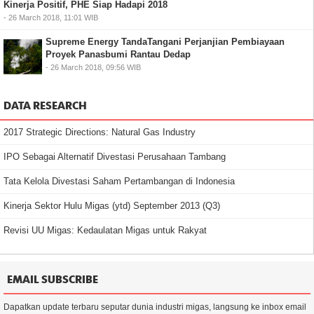
Kinerja Positif, PHE Siap Hadapi 2018
- 26 March 2018, 11:01 WIB
Supreme Energy TandaTangani Perjanjian Pembiayaan
Proyek Panasbumi Rantau Dedap
- 26 March 2018, 09:56 WIB
DATA RESEARCH
2017 Strategic Directions: Natural Gas Industry
IPO Sebagai Alternatif Divestasi Perusahaan Tambang
Tata Kelola Divestasi Saham Pertambangan di Indonesia
Kinerja Sektor Hulu Migas (ytd) September 2013 (Q3)
Revisi UU Migas: Kedaulatan Migas untuk Rakyat
EMAIL SUBSCRIBE
Dapatkan update terbaru seputar dunia industri migas, langsung ke inbox email