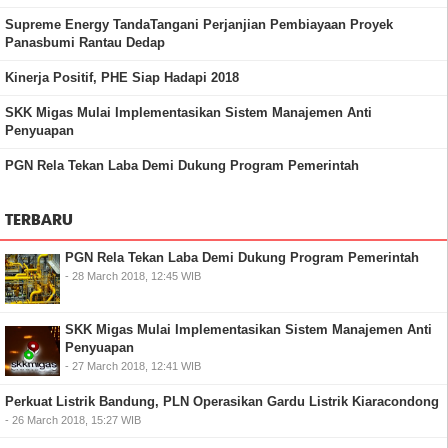
Supreme Energy TandaTangani Perjanjian Pembiayaan Proyek
Panasbumi Rantau Dedap
Kinerja Positif, PHE Siap Hadapi 2018
SKK Migas Mulai Implementasikan Sistem Manajemen Anti
Penyuapan
PGN Rela Tekan Laba Demi Dukung Program Pemerintah
TERBARU
PGN Rela Tekan Laba Demi Dukung Program Pemerintah
- 28 March 2018, 12:45 WIB
SKK Migas Mulai Implementasikan Sistem Manajemen Anti
Penyuapan
- 27 March 2018, 12:41 WIB
Perkuat Listrik Bandung, PLN Operasikan Gardu Listrik Kiaracondong
- 26 March 2018, 15:27 WIB