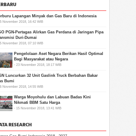
ERBARU
rburu Lapangan Minyak dan Gas Baru di Indonesia
25 November 2018, 16:42 WIB
O PGN-Pertagas Alirkan Gas Perdana di Jaringan Pipa
ansmisi Duri-Dumai
25 November 2018, 07:10 WIB
Pengelolaan Aset Negara Berikan Hasil Optimal
Bagi Masyarakat atau Negara
- 23 November 2018, 18:17 WIB
N Luncurkan 32 Unit Gaslink Truck Berbahan Bakar
as Bumi
16 November 2018, 14:55 WIB
Warga Moyohulu dan Labuan Badas Kini
Nikmati BBM Satu Harga
- 15 November 2018, 13:41 WIB
ATA RESEARCH