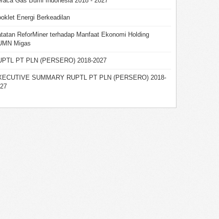
raca Gas Bumi Indonesia 2018 - 2027
oklet Energi Berkeadilan
tatan ReforMiner terhadap Manfaat Ekonomi Holding
UMN Migas
UPTL PT PLN (PERSERO) 2018-2027
XECUTIVE SUMMARY RUPTL PT PLN (PERSERO) 2018-
27