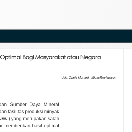
l Optimal Bagi Masyarakat atau Negara
dok. Oppie Muharti | MigasReview.com
 dan Sumber Daya Mineral
n fasilitas produksi minyak
ONWJ) yang merupakan salah
ar memberikan hasil optimal