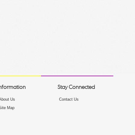
nformation
Stay Connected
About Us
Contact Us
Site Map