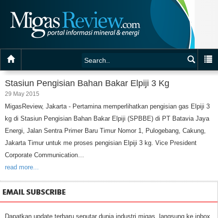
Stasiun Pengisian Bahan Bakar Elpiji 3 Kg
29 May 2015
MigasReview, Jakarta - Pertamina memperlihatkan pengisian gas Elpiji 3
kg di Stasiun Pengisian Bahan Bakar Elpiji (SPBBE) di PT Batavia Jaya
Energi, Jalan Sentra Primer Baru Timur Nomor 1, Pulogebang, Cakung,
Jakarta Timur untuk me proses pengisian Elpiji 3 kg. Vice President
Corporate Communication…
read more...
EMAIL SUBSCRIBE
Dapatkan update terbaru seputar dunia industri migas, langsung ke inbox