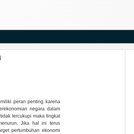
i
iliki peran penting karena
perekonomian negara dalam
idak tercukupi maka tingkat
enurun. Jika hal ini terus
target pertumbuhan ekonomi