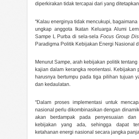
diperkirakan tidak tercapai dari yang ditetapka
“Kalau energinya tidak mencukupi, bagaimana
ungkap anggota Ikatan Keluarga Alumi Lem
Sampe L Purba di sela-sela
Focus Group Di
Paradigma Politik Kebijakan Energi Nasional di
Menurut Sampe, arah kebijakan politik tentang
kajian dalam kerangka reorientasi. Kebijakan 
harusnya bertumpu pada tiga pilihan tujuan y
dan kedaulatan.
“Dalam proses implementasi untuk mencapa
nasional perlu dikombinasikan dengan dinamika
akan berdampak pada penyesuaian dan p
kebijakan yang ada, sehingga dapat te
ketahanan energi nasional secara jangka panja