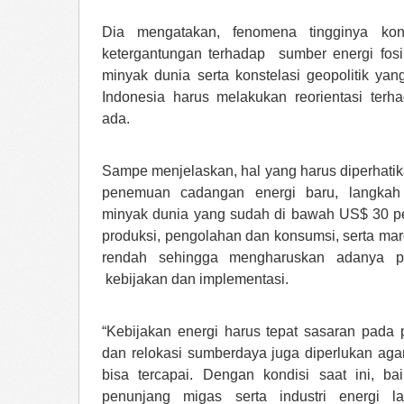
Dia mengatakan, fenomena tingginya ko
ketergantungan terhadap sumber energi fosil
minyak dunia serta konstelasi geopolitik ya
Indonesia harus melakukan reorientasi terh
ada.
Sampe menjelaskan, hal yang harus diperhatik
penemuan cadangan energi baru, langkah a
minyak dunia yang sudah di bawah US$ 30 pe
produksi, pengolahan dan konsumsi, serta mar
rendah sehingga mengharuskan adanya pe
kebijakan dan implementasi.
“Kebijakan energi harus tepat sasaran pada pr
dan relokasi sumberdaya juga diperlukan aga
bisa tercapai. Dengan kondisi saat ini, ba
penunjang migas serta industri energi l