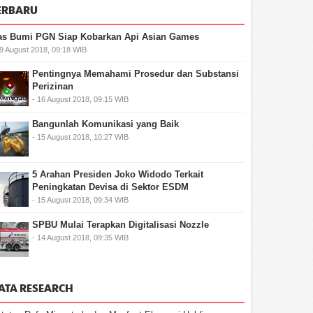
ERBARU
as Bumi PGN Siap Kobarkan Api Asian Games
19 August 2018, 09:18 WIB
Pentingnya Memahami Prosedur dan Substansi
Perizinan
- 16 August 2018, 09:15 WIB
Bangunlah Komunikasi yang Baik
- 15 August 2018, 10:27 WIB
5 Arahan Presiden Joko Widodo Terkait
Peningkatan Devisa di Sektor ESDM
- 15 August 2018, 09:34 WIB
SPBU Mulai Terapkan Digitalisasi Nozzle
- 14 August 2018, 09:35 WIB
ATA RESEARCH