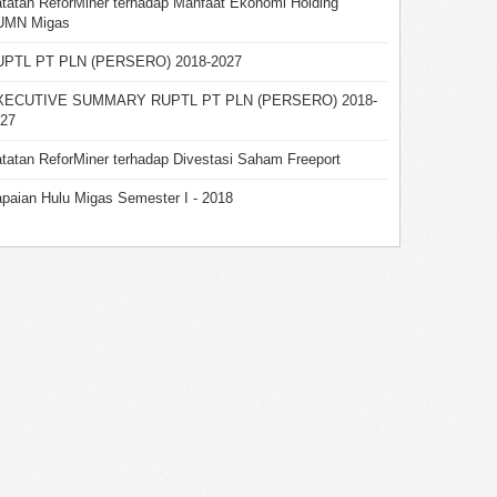
tatan ReforMiner terhadap Manfaat Ekonomi Holding
UMN Migas
UPTL PT PLN (PERSERO) 2018-2027
XECUTIVE SUMMARY RUPTL PT PLN (PERSERO) 2018-
27
tatan ReforMiner terhadap Divestasi Saham Freeport
paian Hulu Migas Semester I - 2018