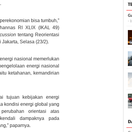
n.
T
G
 perekonomian bisa tumbuh,”
- 
hannas RI XLIX (IKAL 49)
scussion
tentang Reorientasi
 Jakarta, Selasa (23/2).
 energi nasional memerlukan
pengelolaan energi nasional
aitu ketahanan, kemandirian
i tujuan kebijakan energi
 kondisi energi global yang
erubahan orientasi atas
rkendali dampaknya pada
D
ng,” paparnya.