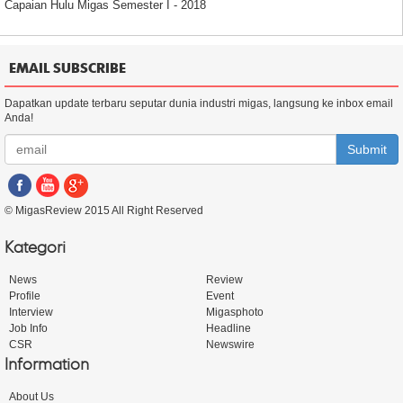
Capaian Hulu Migas Semester I - 2018
EMAIL SUBSCRIBE
Dapatkan update terbaru seputar dunia industri migas, langsung ke inbox email
Anda!
Submit
© MigasReview 2015 All Right Reserved
Kategori
News
Review
Profile
Event
Interview
Migasphoto
Job Info
Headline
CSR
Newswire
Information
About Us