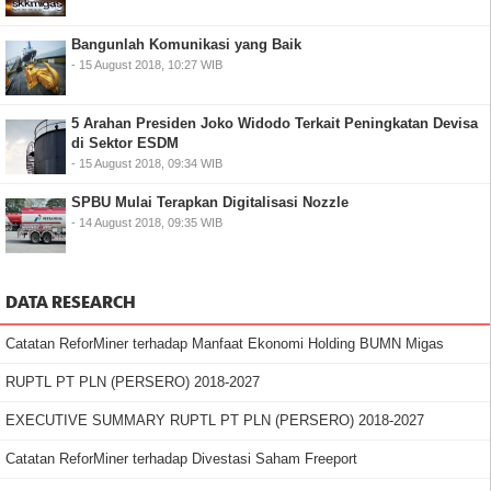
Bangunlah Komunikasi yang Baik
- 15 August 2018, 10:27 WIB
5 Arahan Presiden Joko Widodo Terkait Peningkatan Devisa
di Sektor ESDM
- 15 August 2018, 09:34 WIB
SPBU Mulai Terapkan Digitalisasi Nozzle
- 14 August 2018, 09:35 WIB
DATA RESEARCH
Catatan ReforMiner terhadap Manfaat Ekonomi Holding BUMN Migas
RUPTL PT PLN (PERSERO) 2018-2027
EXECUTIVE SUMMARY RUPTL PT PLN (PERSERO) 2018-2027
Catatan ReforMiner terhadap Divestasi Saham Freeport