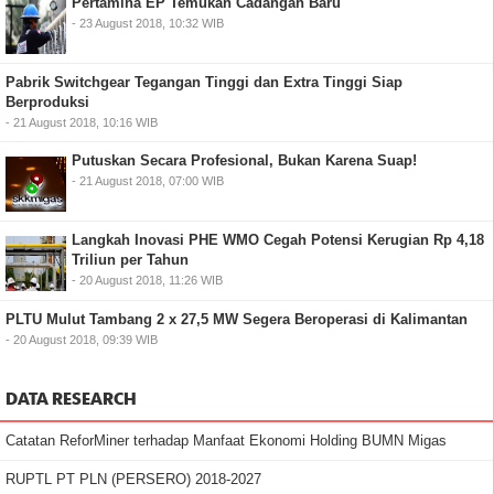
Pertamina EP Temukan Cadangan Baru
- 23 August 2018, 10:32 WIB
Pabrik Switchgear Tegangan Tinggi dan Extra Tinggi Siap
Berproduksi
- 21 August 2018, 10:16 WIB
Putuskan Secara Profesional, Bukan Karena Suap!
- 21 August 2018, 07:00 WIB
Langkah Inovasi PHE WMO Cegah Potensi Kerugian Rp 4,18
Triliun per Tahun
- 20 August 2018, 11:26 WIB
PLTU Mulut Tambang 2 x 27,5 MW Segera Beroperasi di Kalimantan
- 20 August 2018, 09:39 WIB
DATA RESEARCH
Catatan ReforMiner terhadap Manfaat Ekonomi Holding BUMN Migas
RUPTL PT PLN (PERSERO) 2018-2027