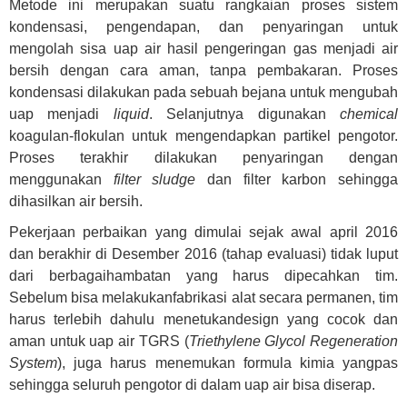
Metode ini merupakan suatu rangkaian proses sistem
kondensasi, pengendapan, dan penyaringan untuk
mengolah sisa uap air hasil pengeringan gas menjadi air
bersih dengan cara aman, tanpa pembakaran. Proses
kondensasi dilakukan pada sebuah bejana untuk mengubah
uap menjadi
liquid
. Selanjutnya digunakan
chemical
koagulan-flokulan untuk mengendapkan partikel pengotor.
Proses terakhir dilakukan penyaringan dengan
menggunakan
filter sludge
dan filter karbon sehingga
dihasilkan air bersih.
Pekerjaan perbaikan yang dimulai sejak awal april 2016
dan berakhir di Desember 2016 (tahap evaluasi) tidak luput
dari berbagaihambatan yang harus dipecahkan tim.
Sebelum bisa melakukanfabrikasi alat secara permanen, tim
harus terlebih dahulu menetukandesign yang cocok dan
aman untuk uap air TGRS (
Triethylene Glycol Regeneration
System
), juga harus menemukan formula kimia yangpas
sehingga seluruh pengotor di dalam uap air bisa diserap.