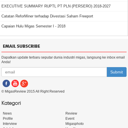
EXECUTIVE SUMMARY RUPTL PT PLN (PERSERO) 2018-2027
Catatan ReforMiner terhadap Divestasi Saham Freeport
Capaian Hulu Migas Semester I - 2018
EMAIL SUBSCRIBE
Dapatkan update terbaru seputar dunia industri migas, langsung ke inbox email
Anda!
Submit
© MigasReview 2015 All Right Reserved
Kategori
News
Review
Profile
Event
Interview
Migasphoto