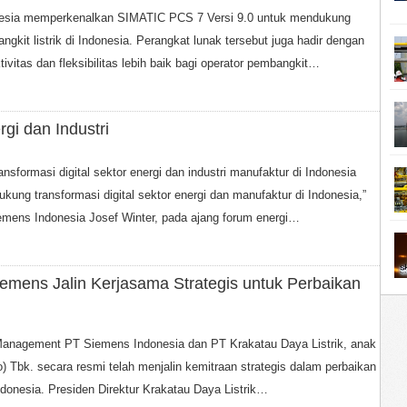
nesia memperkenalkan SIMATIC PCS 7 Versi 9.0 untuk mendukung
ngkit listrik di Indonesia. Perangkat lunak tersebut juga hadir dengan
vitas dan fleksibilitas lebih baik bagi operator pembangkit…
rgi dan Industri
sformasi digital sektor energi dan industri manufaktur di Indonesia
ng transformasi digital sektor energi dan manufaktur di Indonesia,”
emens Indonesia Josef Winter, pada ajang forum energi…
iemens Jalin Kerjasama Strategis untuk Perbaikan
 Management PT Siemens Indonesia dan PT Krakatau Daya Listrik, anak
) Tbk. secara resmi telah menjalin kemitraan strategis dalam perbaikan
Indonesia. Presiden Direktur Krakatau Daya Listrik…