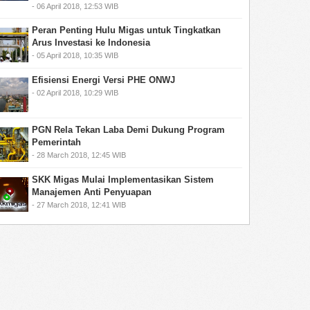
- 06 April 2018, 12:53 WIB
Peran Penting Hulu Migas untuk Tingkatkan
Arus Investasi ke Indonesia
- 05 April 2018, 10:35 WIB
Efisiensi Energi Versi PHE ONWJ
- 02 April 2018, 10:29 WIB
PGN Rela Tekan Laba Demi Dukung Program
Pemerintah
- 28 March 2018, 12:45 WIB
SKK Migas Mulai Implementasikan Sistem
Manajemen Anti Penyuapan
- 27 March 2018, 12:41 WIB