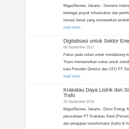
MigasReview, Jakarta - Siemens Indo
berbagai proyek infrastruktur dan pemba
inovasi besar yang menawarkan produkti
read more...
Digitalisasi untuk Sektor Ene
06 September 2017
Fokus pada solusi untuk mendukung tran
“Kami memamerkan solusi untuk menduku
kata Presiden Direktur dan CEO PT Si
read more...
Krakatau Daya Listrik dan S
Trafo
28 September 2016
MigasReview, Jakarta - Divisi Energy
perusahaan PT Krakatau Steel (Persero
dan pengujian transformator (trafo) di 