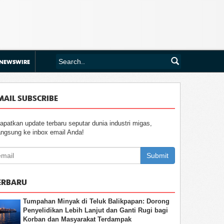
NEWSWIRE
MAIL SUBSCRIBE
apatkan update terbaru seputar dunia industri migas,
angsung ke inbox email Anda!
Submit
ERBARU
Tumpahan Minyak di Teluk Balikpapan: Dorong
Penyelidikan Lebih Lanjut dan Ganti Rugi bagi
Korban dan Masyarakat Terdampak