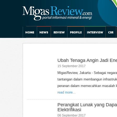
HOME
NEWS
REVIEW
PROFILE
INTERVIEW
CSR
Ubah Tenaga Angin Jadi Ene
15 September 2017
MigasReview, Jakarta - Sebagai negara
tantangan dalam membangun infrastrukt
peranan dalam memecahkan masalah kek
read more...
Perangkat Lunak yang Dapa
Elektrifikasi
06 September 2017